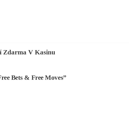
ní Zdarma V Kasinu
ree Bets & Free Moves”