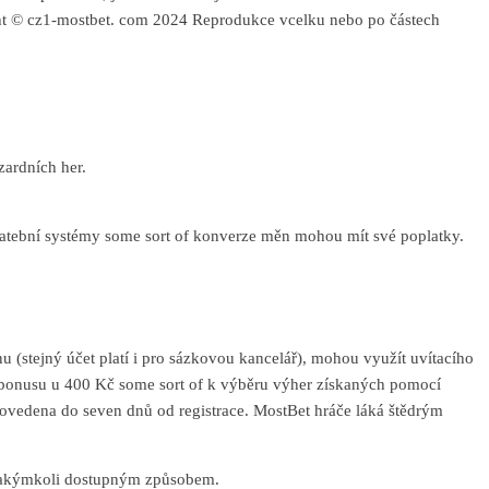
ght © cz1-mostbet. com 2024 Reprodukce vcelku nebo po částech
zardních her.
platební systémy some sort of konverze měn mohou mít své poplatky.
nu (stejný účet platí i pro sázkovou kancelář), mohou využít uvítacího
í bonusu u 400 Kč some sort of k výběru výher získaných pomocí
rovedena do seven dnů od registrace. MostBet hráče láká štědrým
nu jakýmkoli dostupným způsobem.