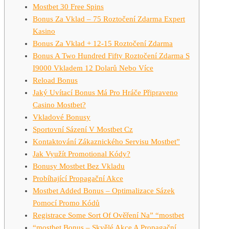
Mostbet 30 Free Spins
Bonus Za Vklad – 75 Roztočení Zdarma Expert
Kasino
Bonus Za Vklad + 12-15 Roztočení Zdarma
Bonus A Two Hundred Fifty Roztočení Zdarma S
I9000 Vkladem 12 Dolarů Nebo Více
Reload Bonus
Jaký Uvítací Bonus Má Pro Hráče Připraveno
Casino Mostbet?
Vkladové Bonusy
Sportovní Sázení V Mostbet Cz
Kontaktování Zákaznického Servisu Mostbet”
Jak Využít Promotional Kódy?
Bonusy Mostbet Bez Vkladu
Probíhající Propagační Akce
Mostbet Added Bonus – Optimalizace Sázek
Pomocí Promo Kódů
Registrace Some Sort Of Ověření Na” “mostbet
“mostbet Bonus – Skvělé Akce A Propagační