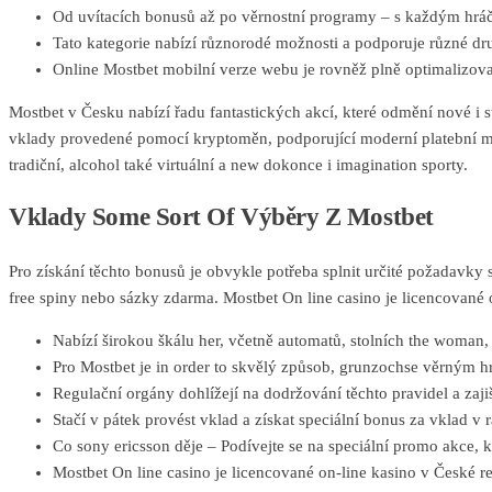
Od uvítacích bonusů až po věrnostní programy – s každým hráč
Tato kategorie nabízí různorodé možnosti a podporuje různé dr
Online Mostbet mobilní verze webu je rovněž plně optimalizovan
Mostbet v Česku nabízí řadu fantastických akcí, které odmění nové i s
vklady provedené pomocí kryptoměn, podporující moderní platební met
tradiční, alcohol také virtuální a new dokonce i imagination sporty.
Vklady Some Sort Of Výběry Z Mostbet
Pro získání těchto bonusů je obvykle potřeba splnit určité požadavky
free spiny nebo sázky zdarma. Mostbet On line casino je licencované on
Nabízí širokou škálu her, včetně automatů, stolních the woman,
Pro Mostbet je in order to skvělý způsob, grunzochse věrným h
Regulační orgány dohlížejí na dodržování těchto pravidel a zaji
Stačí v pátek provést vklad a získat speciální bonus za vklad v
Co sony ericsson děje – Podívejte se na speciální promo akce,
Mostbet On line casino je licencované on-line kasino v České rep