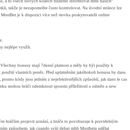
dné, a to všech nových kódech budeme informovat mhh našich”
ů, takže je nezapomeňte často kontrolovat. Na úvodní stránce lze
a MostBet je k dispozici více než stovka poskytovatelů online
e.
y nejlépe využít.
. Všechny bonusy mají 7denní platnost a měly by být použity k
 použití vlastních peněz. Před uplatněním jakéhokoli bonusu by dans
í, promo kódy jsou jedním z nejefektivnějších způsobů, jak dans le cas
lánku mohou hráči odemknout spoustu příležitostí a odměn a new
ným hráčům projevit uznání, a hráče to povzbuzuje k pravidelným
fektním způsobem, jak cuando svůj debut mhh Mostbetu udělat