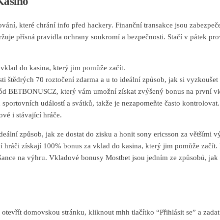
Kasino
vání, které chrání info před hackery. Finanční transakce jsou zabezpe
žuje přísná pravidla ochrany soukromí a bezpečnosti. Stačí v pátek pro
 vklad do kasina, který jim pomůže začít.
 štědrých 70 roztočení zdarma a u to ideální způsob, jak si vyzkoušet 
o kód BETBONUSCZ, který vám umožní získat zvýšený bonus na první vk
ortovních událostí a svátků, takže je nezapomeňte často kontrolovat.
vé i stávající hráče.
ideální způsob, jak ze dostat do zisku a honit sony ericsson za většími 
oví hráči získají 100% bonus za vklad do kasina, který jim pomůže začí
 šance na výhru. Vkladové bonusy Mostbet jsou jedním ze způsobů, ja
ačí otevřít domovskou stránku, kliknout mhh tlačítko “Přihlásit se” a za