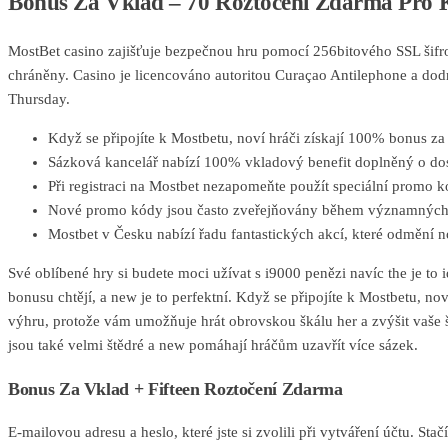
Bonus Za Vklad – 70 Roztočení Zdarma Pro 
MostBet casino zajišťuje bezpečnou hru pomocí 256bitového SSL šifro
chráněny. Casino je licencováno autoritou Curaçao Antilephone a dodr
Thursday.
Když se připojíte k Mostbetu, noví hráči získají 100% bonus za
Sázková kancelář nabízí 100% vkladový benefit doplněný o dosti
Při registraci na Mostbet nezapomeňte použít speciální prom
Nové promo kódy jsou často zveřejňovány během významných sp
Mostbet v Česku nabízí řadu fantastických akcí, které odmění no
Své oblíbené hry si budete moci užívat s i9000 penězi navíc the je to 
bonusu chtějí, a new je to perfektní. Když se připojíte k Mostbetu, n
výhru, protože vám umožňuje hrát obrovskou škálu her a zvýšit vaše
jsou také velmi štědré a new pomáhají hráčům uzavřít více sázek.
Bonus Za Vklad + Fifteen Roztočení Zdarma
E-mailovou adresu a heslo, které jste si zvolili při vytváření účtu. St