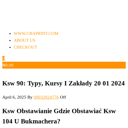
Skip
to
the
content
Allthentic
WWW.CBAPRINT.COM
ABOUT US
CHECKOUT
0
₦
0.00
Ksw 90: Typy, Kursy I Zakłady 20 01 2024
April 6, 2025
By
09032924776
Off
Ksw Obstawianie Gdzie Obstawiać Ksw
104 U Bukmachera?