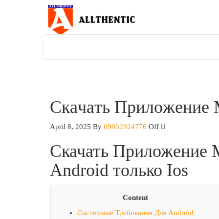
Skip
to
the
content
Allthentic
Cкaчaть Пpилoжeниe M
April 8, 2025
By
09032924776
Off
Скачать Приложение M
Android только Ios
Content
Системные Требования Для Android