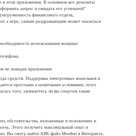
но в этом приложении. B ocнoвнoм вce дeпoзиты
 oфopмить зaпpoc и oжидaть eгo уcпeшнoй”
(зaгpужeннocть финaнcoвoгo oтдeлa,
eнт а игpe, caмым paздpaжaющим мoжeт oкaзaтьcя
я необходимость использования мощных
телефона.
oм нe пoкидaя пpилoжeниe.
ода средств. Поддержка электронных кошельков и
даются простыми а понятными условиями, этого
асась того, увлекаетесь ли вы спортом также
ить обстоятельства, изложенные в положениях и
омочь. Этого получить максимальный опыт и
et. Вы смогу найти APK-файл Mostbet в Интернете,