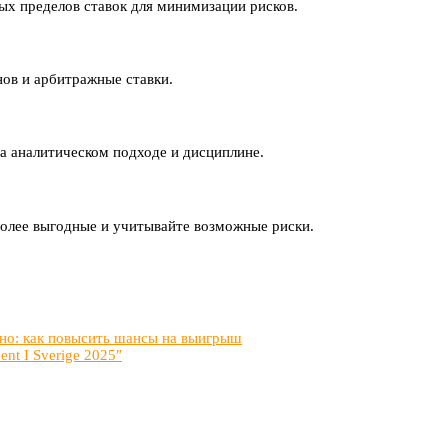
х пределов ставок для минимизации рисков.
ов и арбитражные ставки.
а аналитическом подходе и дисциплине.
олее выгодные и учитывайте возможные риски.
ино: как повысить шансы на выигрыш
ent I Sverige 2025″