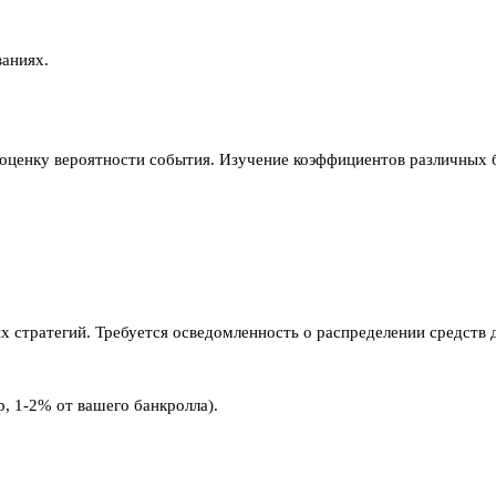
ваниях.
ценку вероятности события. Изучение коэффициентов различных б
х стратегий. Требуется осведомленность о распределении средств 
, 1-2% от вашего банкролла).