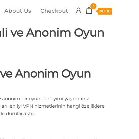
0
About Us
Checkout
₦
0.00
enli ve Anonim Oyun
li ve Anonim Oyun
 de anonim bir oyun deneyimi yaşamanız
rı, en iyi VPN hizmetlerinin hangi özelliklere
de durulacaktır.