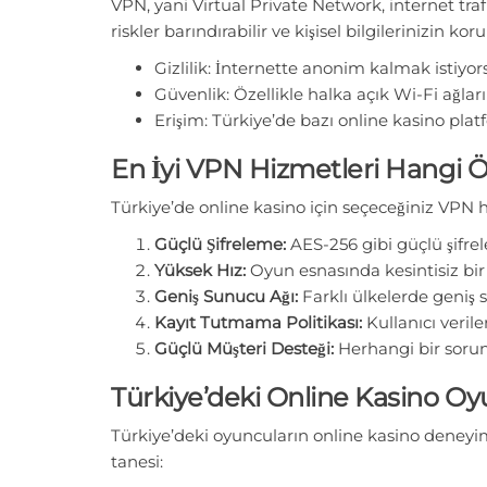
VPN, yani Virtual Private Network, internet trafi
riskler barındırabilir ve kişisel bilgilerinizin 
Gizlilik: İnternette anonim kalmak istiyor
Güvenlik: Özellikle halka açık Wi-Fi ağları
Erişim: Türkiye’de bazı online kasino platfo
En İyi VPN Hizmetleri Hangi Öz
Türkiye’de online kasino için seçeceğiniz VPN hi
Güçlü Şifreleme:
AES-256 gibi güçlü şifrel
Yüksek Hız:
Oyun esnasında kesintisiz bir
Geniş Sunucu Ağı:
Farklı ülkelerde geniş 
Kayıt Tutmama Politikası:
Kullanıcı veril
Güçlü Müşteri Desteği:
Herhangi bir sorun 
Türkiye’deki Online Kasino Oy
Türkiye’deki oyuncuların online kasino deneyim
tanesi: