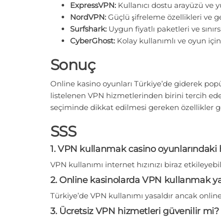
ExpressVPN:
Kullanıcı dostu arayüzü ve yük
NordVPN:
Güçlü şifreleme özellikleri ve g
Surfshark:
Uygun fiyatlı paketleri ve sınırs
CyberGhost:
Kolay kullanımlı ve oyun için
Sonuç
Online kasino oyunları Türkiye’de giderek pop
listelenen VPN hizmetlerinden birini tercih eder
seçiminde dikkat edilmesi gereken özellikler g
SSS
1. VPN kullanmak casino oyunlarındaki h
VPN kullanımı internet hızınızı biraz etkileyeb
2. Online kasinolarda VPN kullanmak y
Türkiye’de VPN kullanımı yasaldır ancak online b
3. Ücretsiz VPN hizmetleri güvenilir mi?