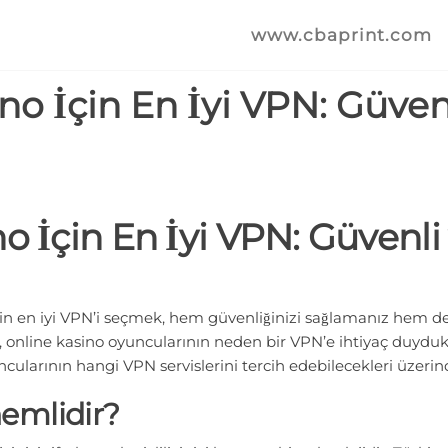
www.cbaprint.com
ino İçin En İyi VPN: Güv
no İçin En İyi VPN: Güven
için en iyi VPN’i seçmek, hem güvenliğinizi sağlamanız hem
online kasino oyuncularının neden bir VPN’e ihtiyaç duydukla
cularının hangi VPN servislerini tercih edebilecekleri üzerin
emlidir?