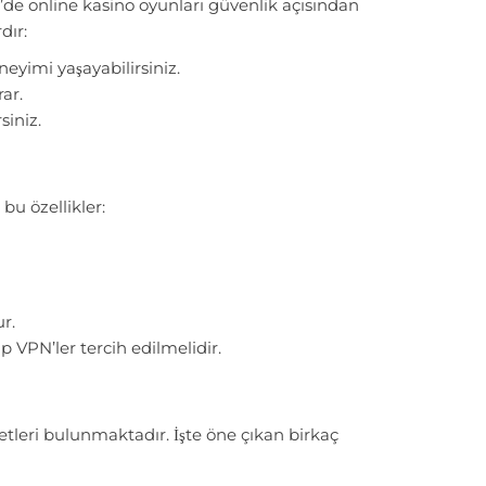
iye’de online kasino oyunları güvenlik açısından
dır:
neyimi yaşayabilirsiniz.
ar.
siniz.
bu özellikler:
r.
 VPN’ler tercih edilmelidir.
tleri bulunmaktadır. İşte öne çıkan birkaç