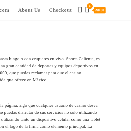
0
.com
About Us
Checkout
₦
0.00
asta bingo o con crupieres en vivo. Sports Caliente, es
una gran cantidad de deportes y equipos deportivos en
 5000, que puedes reclamar para que el casino
nida que ofrece en México.
 la página, algo que cualquier usuario de casino desea
e puedas disfrutar de sus servicios no solo utilizando
 utilizando tanto un dispositivo celular como una tablet
n el logo de la firma como elemento principal. La