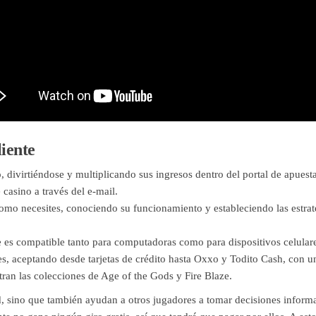
iente
, divirtiéndose y multiplicando sus ingresos dentro del portal de apuest
casino a través del e-mail.
 como necesites, conociendo su funcionamiento y estableciendo las estr
e es compatible tanto para computadoras como para dispositivos celular
s, aceptando desde tarjetas de crédito hasta Oxxo y Todito Cash, con
ran las colecciones de Age of the Gods y Fire Blaze.
 sino que también ayudan a otros jugadores a tomar decisiones informa