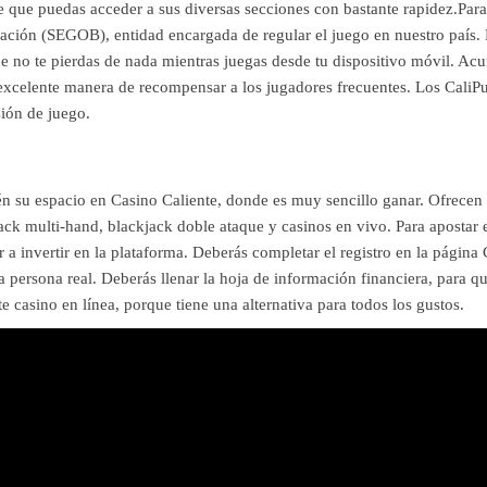
e que puedas acceder a sus diversas secciones con bastante rapidez.Para
ación (SEGOB), entidad encargada de regular el juego en nuestro país. L
que no te pierdas de nada mientras juegas desde tu dispositivo móvil. 
a excelente manera de recompensar a los jugadores frecuentes. Los Cali
sión de juego.
n su espacio en Casino Caliente, donde es muy sencillo ganar. Ofrecen l
jack multi-hand, blackjack doble ataque y casinos en vivo. Para apostar 
r a invertir en la plataforma. Deberás completar el registro en la página
una persona real. Deberás llenar la hoja de información financiera, para 
e casino en línea, porque tiene una alternativa para todos los gustos.