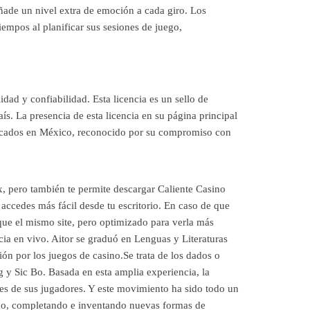
añade un nivel extra de emoción a cada giro. Los
empos al planificar sus sesiones de juego,
dad y confiabilidad. Esta licencia es un sello de
s. La presencia de esta licencia en su página principal
estacados en México, reconocido por su compromiso con
, pero también te permite descargar Caliente Casino
accedes más fácil desde tu escritorio. En caso de que
que el mismo site, pero optimizado para verla más
ncia en vivo. Aitor se graduó en Lenguas y Literaturas
n por los juegos de casino.Se trata de los dados o
 y Sic Bo. Basada en esta amplia experiencia, la
ares de sus jugadores. Y este movimiento ha sido todo un
ando, completando e inventando nuevas formas de