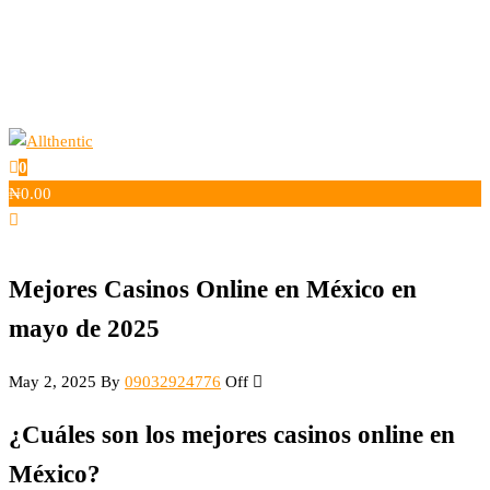
Skip
to
0
Allthentic
the
₦
0.00
content
Mejores Casinos Online en México en
mayo de 2025
May 2, 2025
By
09032924776
Off
¿Cuáles son los mejores casinos online en
México?