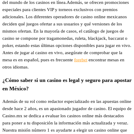
del mundo de los casinos en línea.Además, se ofrecen promociones
especiales para clientes VIP y torneos exclusivos con premios
adicionales. Los diferentes operadores de casino online mexicanos
deciden qué juegos ofertar a sus usuarios y qué versiones de los
mismos ofertan. En la mayoría de casos, el catálogo de juegos de
casino se compone por tragamonedas, ruleta, blackjack, baccarat o
poker, estando estas últimas opciones disponibles para jugar en vivo.
Antes de jugar al casino en vivo, asegúrate de comprobar que la
mesa es en español, pues es frecuente
forebet
encontrar mesas en
otros idiomas.
¿Cómo saber si un casino es legal y seguro para apostar
en México?
Además de su rol como redactor especializado en las apuestas online
desde hace 2 años, es un apasionado jugador de casino. El equipo de
Casino.mx se dedica a evaluar los casinos online más destacados
para poner a tu disposición la información más actualizada y veraz.
Nuestra misión número 1 es ayudarte a elegir un casino online que