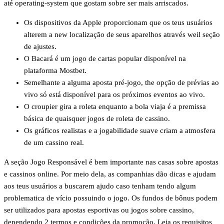
até operating-system que gostam sobre ser mais arriscados.
Os dispositivos da Apple proporcionam que os teus usuários
alterem a new localização de seus aparelhos através weil seção
de ajustes.
O Bacará é um jogo de cartas popular disponível na
plataforma Mostbet.
Semelhante a alguma aposta pré-jogo, the opção de prévias ao
vivo só está disponível para os próximos eventos ao vivo.
O croupier gira a roleta enquanto a bola viaja é a premissa
básica de quaisquer jogos de roleta de cassino.
Os gráficos realistas e a jogabilidade suave criam a atmosfera
de um cassino real.
A seção Jogo Responsável é bem importante nas casas sobre apostas
e cassinos online. Por meio dela, as companhias dão dicas e ajudam
aos teus usuários a buscarem ajudo caso tenham tendo algum
problematica de vício possuindo o jogo. Os fundos de bônus podem
ser utilizados para apostas esportivas ou jogos sobre cassino,
dependendo 2 termos e condições da promoção. Leia os requisitos