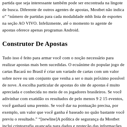
partida que seja interessante também pode ser encontrada na lingote
de busca. Diferente de outros agentes de apostas, Mostbet não indica
o” “número de partidas para cada modalidade mhh lista de esportes
na seção AO VIVO. Infelizmente, até o momento to agente de
apostas oferece apenas programas Android.
Construtor De Apostas
Tudo isso é feito para armar você com o noção necessário para
realizar apostas mais bem sucedidas. O ecuánime do popular jogo de
cartas Bacará no Brasil é criar um variado de cartas com um valor
sobre nove ou um conjunto que venha a ser o mais próximo possível
de nove. A escolha particular de apostas do site de apostas é muito
apreciada e conhecida no meio de os jogadores brasileiros. Se você
adivinhar com exatidão os resultados de pelo menos 9 2 15 eventos,
você ganhará uma premio. Se você dar na pontuação precisa, por
exemplo, um valor que você ganha é baseado no quão bastante você
previu o resultado.” “[newline]A política de segurança da Mostbet
inclui criptografia avançada para dados e proteção das informações