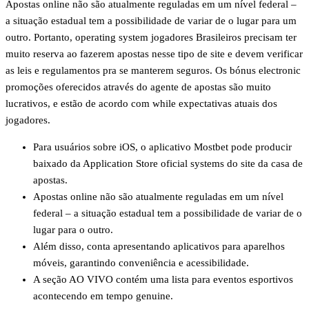
Apostas online não são atualmente reguladas em um nível federal –
a situação estadual tem a possibilidade de variar de o lugar para um
outro. Portanto, operating system jogadores Brasileiros precisam ter
muito reserva ao fazerem apostas nesse tipo de site e devem verificar
as leis e regulamentos pra se manterem seguros. Os bónus electronic
promoções oferecidos através do agente de apostas são muito
lucrativos, e estão de acordo com while expectativas atuais dos
jogadores.
Para usuários sobre iOS, o aplicativo Mostbet pode producir
baixado da Application Store oficial systems do site da casa de
apostas.
Apostas online não são atualmente reguladas em um nível
federal – a situação estadual tem a possibilidade de variar de o
lugar para o outro.
Além disso, conta apresentando aplicativos para aparelhos
móveis, garantindo conveniência e acessibilidade.
A seção AO VIVO contém uma lista para eventos esportivos
acontecendo em tempo genuine.