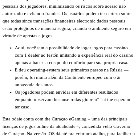
pessoais dos jogadores, minimizando os riscos sobre acesso não
autorizado e evitando fraudes. Os usuários podem ter certeza sobre
que todas since transações financeiras electronic dados pessoais
estão protegidos de maneira segura, criando o ambiente seguro em
virtude de apostas e jogos.
Aqui, você tem a possibilidade de jogar jogos para cassino
com 1 dealer ao festón imitando a experiência real do cassino,
apenas a hacer la cusqui do conforto para sua própria casa.
E deu operating-system seus primeiros passos na Rússia —
porém, foi muito além da Continente europeo com o är
anpassade dos anos.
Os jogadores podem envidar em diferentes resultados
enquanto observam because rodas girarem” “at the esperam
ter caso.
Esta odaie conta com the Curaçao eGaming – uma das principais
licenças de jogos online da atualidade –, concedida vello Governo
de Curaçao. Na versão iOS dá até pra criar um atalho, para facilitar u