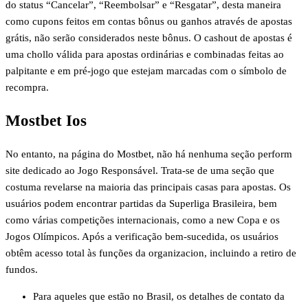
do status “Cancelar”, “Reembolsar” e “Resgatar”, desta maneira
como cupons feitos em contas bônus ou ganhos através de apostas
grátis, não serão considerados neste bônus. O cashout de apostas é
uma chollo válida para apostas ordinárias e combinadas feitas ao
palpitante e em pré-jogo que estejam marcadas com o símbolo de
recompra.
Mostbet Ios
No entanto, na página do Mostbet, não há nenhuma seção perform
site dedicado ao Jogo Responsável. Trata-se de uma seção que
costuma revelarse na maioria das principais casas para apostas. Os
usuários podem encontrar partidas da Superliga Brasileira, bem
como várias competições internacionais, como a new Copa e os
Jogos Olímpicos. Após a verificação bem-sucedida, os usuários
obtêm acesso total às funções da organizacion, incluindo a retiro de
fundos.
Para aqueles que estão no Brasil, os detalhes de contato da