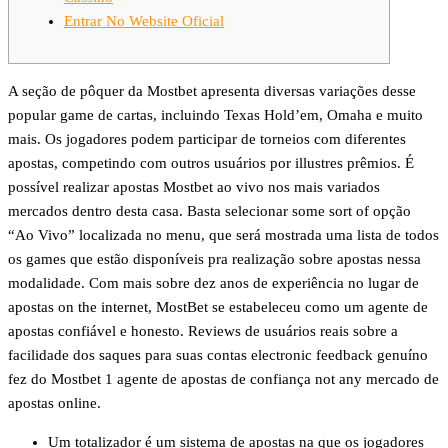
Entrar No Website Oficial
A seção de pôquer da Mostbet apresenta diversas variações desse
popular game de cartas, incluindo Texas Hold’em, Omaha e muito
mais. Os jogadores podem participar de torneios com diferentes
apostas, competindo com outros usuários por illustres prêmios. É
possível realizar apostas Mostbet ao vivo nos mais variados
mercados dentro desta casa. Basta selecionar some sort of opção
“Ao Vivo” localizada no menu, que será mostrada uma lista de todos
os games que estão disponíveis pra realização sobre apostas nessa
modalidade. Com mais sobre dez anos de experiência no lugar de
apostas on the internet, MostBet se estabeleceu como um agente de
apostas confiável e honesto. Reviews de usuários reais sobre a
facilidade dos saques para suas contas electronic feedback genuíno
fez do Mostbet 1 agente de apostas de confiança not any mercado de
apostas online.
Um totalizador é um sistema de apostas na que os jogadores