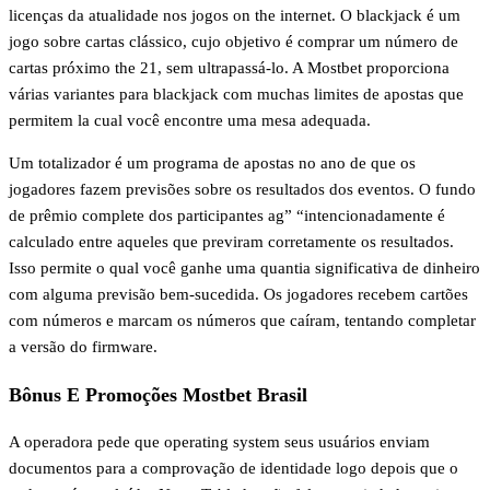
licenças da atualidade nos jogos on the internet. O blackjack é um
jogo sobre cartas clássico, cujo objetivo é comprar um número de
cartas próximo the 21, sem ultrapassá-lo. A Mostbet proporciona
várias variantes para blackjack com muchas limites de apostas que
permitem la cual você encontre uma mesa adequada.
Um totalizador é um programa de apostas no ano de que os
jogadores fazem previsões sobre os resultados dos eventos. O fundo
de prêmio complete dos participantes ag” “intencionadamente é
calculado entre aqueles que previram corretamente os resultados.
Isso permite o qual você ganhe uma quantia significativa de dinheiro
com alguma previsão bem-sucedida. Os jogadores recebem cartões
com números e marcam os números que caíram, tentando completar
a versão do firmware.
Bônus E Promoções Mostbet Brasil
A operadora pede que operating system seus usuários enviam
documentos para a comprovação de identidade logo depois que o