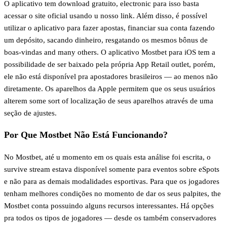
O aplicativo tem download gratuito, electronic para isso basta
acessar o site oficial usando u nosso link. Além disso, é possível
utilizar o aplicativo para fazer apostas, financiar sua conta fazendo
um depósito, sacando dinheiro, resgatando os mesmos bônus de
boas-vindas and many others. O aplicativo Mostbet para iOS tem a
possibilidade de ser baixado pela própria App Retail outlet, porém,
ele não está disponível pra apostadores brasileiros — ao menos não
diretamente. Os aparelhos da Apple permitem que os seus usuários
alterem some sort of localização de seus aparelhos através de uma
seção de ajustes.
Por Que Mostbet Não Está Funcionando?
No Mostbet, até u momento em os quais esta análise foi escrita, o
survive stream estava disponível somente para eventos sobre eSpots
e não para as demais modalidades esportivas. Para que os jogadores
tenham melhores condições no momento de dar os seus palpites, the
Mostbet conta possuindo alguns recursos interessantes. Há opções
pra todos os tipos de jogadores — desde os também conservadores