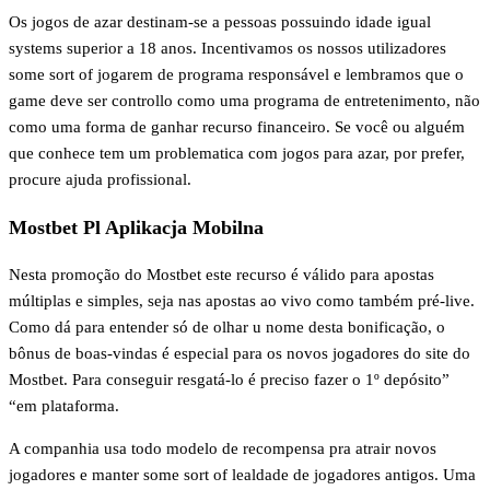
Os jogos de azar destinam-se a pessoas possuindo idade igual
systems superior a 18 anos. Incentivamos os nossos utilizadores
some sort of jogarem de programa responsável e lembramos que o
game deve ser controllo como uma programa de entretenimento, não
como uma forma de ganhar recurso financeiro. Se você ou alguém
que conhece tem um problematica com jogos para azar, por prefer,
procure ajuda profissional.
Mostbet Pl Aplikacja Mobilna
Nesta promoção do Mostbet este recurso é válido para apostas
múltiplas e simples, seja nas apostas ao vivo como também pré-live.
Como dá para entender só de olhar u nome desta bonificação, o
bônus de boas-vindas é especial para os novos jogadores do site do
Mostbet. Para conseguir resgatá-lo é preciso fazer o 1º depósito”
“em plataforma.
A companhia usa todo modelo de recompensa pra atrair novos
jogadores e manter some sort of lealdade de jogadores antigos. Uma