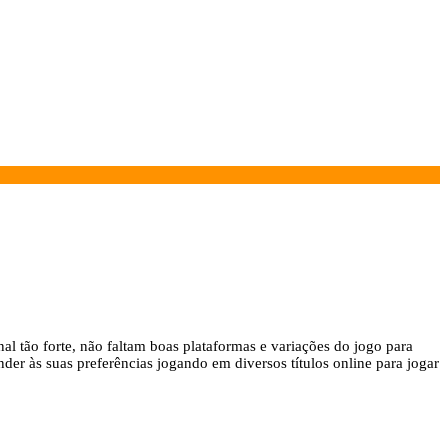
 tão forte, não faltam boas plataformas e variações do jogo para
nder às suas preferências jogando em diversos títulos online para jogar