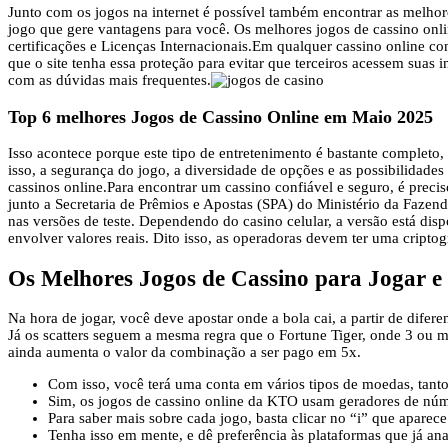
Junto com os jogos na internet é possível também encontrar as melhore
jogo que gere vantagens para você. Os melhores jogos de cassino onl
certificações e Licenças Internacionais.Em qualquer cassino online con
que o site tenha essa proteção para evitar que terceiros acessem sua
com as dúvidas mais frequentes.
Top 6 melhores Jogos de Cassino Online em Maio 2025
Isso acontece porque este tipo de entretenimento é bastante completo
isso, a segurança do jogo, a diversidade de opções e as possibilidad
cassinos online.Para encontrar um cassino confiável e seguro, é precis
junto a Secretaria de Prêmios e Apostas (SPA) do Ministério da Faze
nas versões de teste. Dependendo do casino celular, a versão está dis
envolver valores reais. Dito isso, as operadoras devem ter uma cript
Os Melhores Jogos de Cassino para Jogar e
Na hora de jogar, você deve apostar onde a bola cai, a partir de dife
Já os scatters seguem a mesma regra que o Fortune Tiger, onde 3 ou m
ainda aumenta o valor da combinação a ser pago em 5x.
Com isso, você terá uma conta em vários tipos de moedas, tanto 
Sim, os jogos de cassino online da KTO usam geradores de númer
Para saber mais sobre cada jogo, basta clicar no “i” que aparece 
Tenha isso em mente, e dê preferência às plataformas que já ana