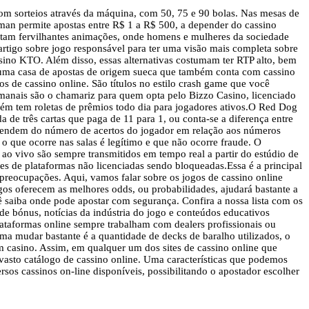
m sorteios através da máquina, com 50, 75 e 90 bolas. Nas mesas de
man permite apostas entre R$ 1 a R$ 500, a depender do cassino
ntam fervilhantes animações, onde homens e mulheres da sociedade
artigo sobre jogo responsável para ter uma visão mais completa sobre
sino KTO. Além disso, essas alternativas costumam ter RTP alto, bem
 uma casa de apostas de origem sueca que também conta com cassino
 de cassino online. São títulos no estilo crash game que você
manais são o chamariz para quem opta pelo Bizzo Casino, licenciado
ém tem roletas de prêmios todo dia para jogadores ativos.O Red Dog
 de três cartas que paga de 11 para 1, ou conta-se a diferença entre
ependem do número de acertos do jogador em relação aos números
 que ocorre nas salas é legítimo e que não ocorre fraude. O
ao vivo são sempre transmitidos em tempo real a partir do estúdio de
s de plataformas não licenciadas sendo bloqueadas.Essa é a principal
reocupações. Aqui, vamos falar sobre os jogos de cassino online
os oferecem as melhores odds, ou probabilidades, ajudará bastante a
cê saiba onde pode apostar com segurança. Confira a nossa lista com os
 de bónus, notícias da indústria do jogo e conteúdos educativos
plataformas online sempre trabalham com dealers profissionais ou
uma mudar bastante é a quantidade de decks de baralho utilizados, o
em casino. Assim, em qualquer um dos sites de cassino online que
 vasto catálogo de cassino online. Uma características que podemos
rsos cassinos on-line disponíveis, possibilitando o apostador escolher