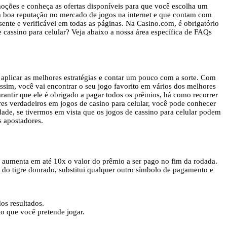
omoções e conheça as ofertas disponíveis para que você escolha um
êm boa reputação no mercado de jogos na internet e que contam com
sente e verificável em todas as páginas. Na Casino.com, é obrigatório
cassino para celular? Veja abaixo a nossa área específica de FAQs
 aplicar as melhores estratégias e contar um pouco com a sorte. Com
ssim, você vai encontrar o seu jogo favorito em vários dos melhores
arantir que ele é obrigado a pagar todos os prêmios, há como recorrer
es verdadeiros em jogos de casino para celular, você pode conhecer
dade, se tivermos em vista que os jogos de cassino para celular podem
s apostadores.
ém aumenta em até 10x o valor do prêmio a ser pago no fim da rodada.
 do tigre dourado, substitui qualquer outro símbolo de pagamento e
os resultados.
ogo que você pretende jogar.