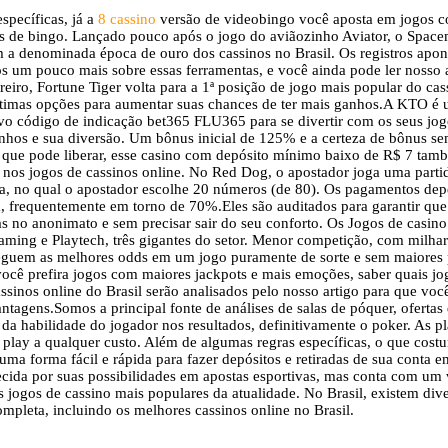
specíficas, já a
8 cassino
versão de videobingo você aposta em jogos co
as de bingo. Lançado pouco após o jogo do aviãozinho Aviator, o Space
 a denominada época de ouro dos cassinos no Brasil. Os registros apo
s um pouco mais sobre essas ferramentas, e você ainda pode ler nosso 
ro, Fortune Tiger volta para a 1ª posição de jogo mais popular do cas
 ótimas opções para aumentar suas chances de ter mais ganhos.A KTO é
o código de indicação bet365 FLU365 para se divertir com os seus jogos
nhos e sua diversão. Um bônus inicial de 125% e a certeza de bônus se
que pode liberar, esse casino com depósito mínimo baixo de R$ 7 tamb
nos jogos de cassinos online. No Red Dog, o apostador joga uma partida
eria, no qual o apostador escolhe 20 números (de 80). Os pagamentos d
frequentemente em torno de 70%.Eles são auditados para garantir que o
s no anonimato e sem precisar sair do seu conforto. Os Jogos de casino 
ing e Playtech, três gigantes do setor. Menor competição, com milhare
seguem as melhores odds em um jogo puramente de sorte e sem maiores p
cê prefira jogos com maiores jackpots e mais emoções, saber quais jog
ssinos online do Brasil serão analisados pelo nosso artigo para que vo
ntagens.Somos a principal fonte de análises de salas de póquer, ofertas
a da habilidade do jogador nos resultados, definitivamente o poker. As 
r play a qualquer custo. Além de algumas regras específicas, o que cost
ma forma fácil e rápida para fazer depósitos e retiradas de sua conta 
hecida por suas possibilidades em apostas esportivas, mas conta com um
os jogos de cassino mais populares da atualidade. No Brasil, existem dive
pleta, incluindo os melhores cassinos online no Brasil.