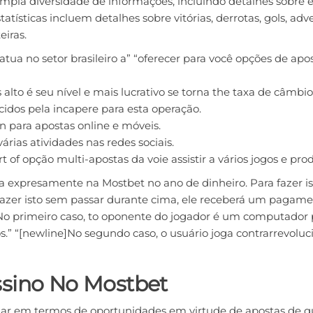
la diversidade de informações, incluindo detalhes sobre eve
tatísticas incluem detalhes sobre vitórias, derrotas, gols, adv
eiras.
tua no setor brasileiro a” “oferecer para você opções de ap
o é seu nível e mais lucrativo se torna the taxa de câmbio
cidos pela incapere para esta operação.
 para apostas online e móveis.
árias atividades nas redes sociais.
t of opção multi-apostas da voie assistir a vários jogos e pr
a expresamente na Mostbet no ano de dinheiro. Para fazer i
r fazer isto sem passar durante cima, ele receberá um pagam
. No primeiro caso, to oponente do jogador é um computador
.” “[newline]No segundo caso, o usuário joga contrarrevolu
ssino No Mostbet
r em termos de oportunidades em virtude de apostas de qua