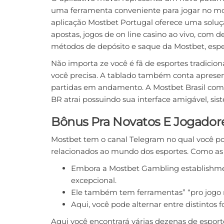
uma ferramenta conveniente para jogar no mod
aplicação Mostbet Portugal oferece uma solução 
apostas, jogos de on line casino ao vivo, com
métodos de depósito e saque da Mostbet, espe
Não importa ze você é fã de esportes tradicio
você precisa. A tablado também conta apresen
partidas em andamento. A Mostbet Brasil combi
BR atrai possuindo sua interface amigável, si
Bônus Pra Novatos E Jogador
Mostbet tem o canal Telegram no qual você pode
relacionados ao mundo dos esportes. Como as t
Embora a Mostbet Gambling establishment 
excepcional.
Ele também tem ferramentas” “pro jogo 
Aqui, você pode alternar entre distintos
Aqui você encontrará várias dezenas de esport