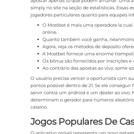
apostar apenas to que podem arruinar. Uma amp
simply no site na seção de estatísticas. Essas es
jogadores particulares quanto para equipes int
O Mostbet é mais uma operadora la cual a
online.
Quanto também você ganha, néanmoins alt
Agora, veja os métodos de deposito ofere
A Mostbet fornece uma enorme trampolín
Os bônus são fornecidos por inscrições e v
Ao contrário das apostas ao vivo, some sor
O usuário precisa vencer o oportunista com su
pontos possível dentro de 21. Se ele consegui
servir contra um android e um dealer ao vivo
determinam o gerador para números aleatórios
cassino.
Jogos Populares De Ca
O aplicativo móvel representa um novo patama