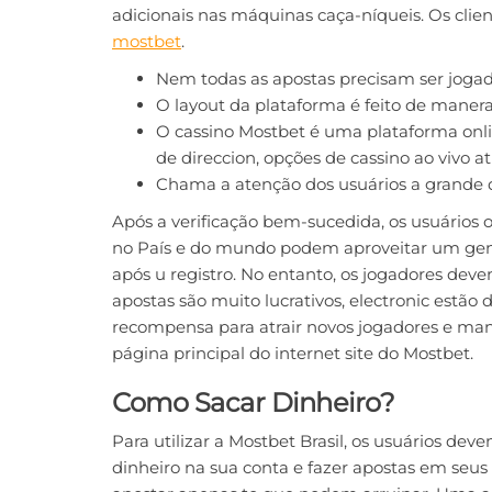
adicionais nas máquinas caça-níqueis. Os clien
mostbet
.
Nem todas as apostas precisam ser jogad
O layout da plataforma é feito de manera”
O cassino Mostbet é uma plataforma onli
de direccion, opções de cassino ao vivo at
Chama a atenção dos usuários a grande 
Após a verificação bem-sucedida, os usuários o
no País e do mundo podem aproveitar um gener
após u registro. No entanto, os jogadores dev
apostas são muito lucrativos, electronic estão
recompensa para atrair novos jogadores e mant
página principal do internet site do Mostbet.
Como Sacar Dinheiro?
Para utilizar a Mostbet Brasil, os usuários de
dinheiro na sua conta e fazer apostas em seus 