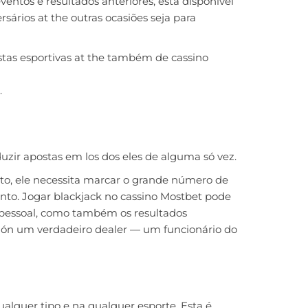
ntos e resultados anteriores, está disponível
ersários at the outras ocasiões seja para
ostas esportivas at the também de cassino
.
oduzir apostas em los dos eles de alguma só vez.
sto, ele necessita marcar o grande número de
ento. Jogar blackjack no cassino Mostbet pode
 pessoal, como também os resultados
ción um verdadeiro dealer — um funcionário do
lquer tipo e na qualquer esporte. Esta é