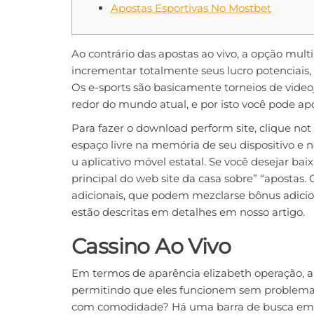
Apostas Esportivas No Mostbet
Ao contrário das apostas ao vivo, a opção multi
incrementar totalmente seus lucro potenciais,
Os e-sports são basicamente torneios de video
redor do mundo atual, e por isto você pode ap
Para fazer o download perform site, clique no
espaço livre na memória de seu dispositivo e n
u aplicativo móvel estatal. Se você desejar ba
principal do web site da casa sobre” “apostas
adicionais, que podem mezclarse bônus adiciona
estão descritas em detalhes em nosso artigo.
Cassino Ao Vivo
Em termos de aparência elizabeth operação, 
permitindo que eles funcionem sem problemas e
com comodidade? Há uma barra de busca em sala