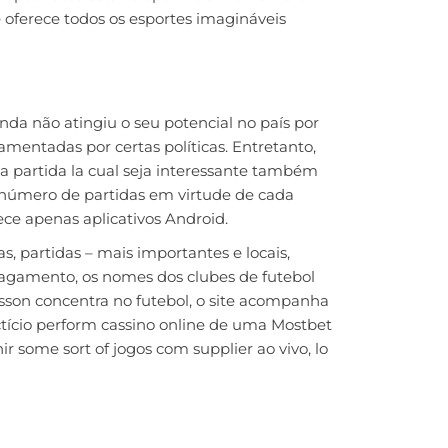
e oferece todos os esportes imagináveis
nda não atingiu o seu potencial no país por
mentadas por certas políticas. Entretanto,
ma partida la cual seja interessante também
o número de partidas em virtude de cada
ce apenas aplicativos Android.
 partidas – mais importantes e locais,
pagamento, os nomes dos clubes de futebol
csson concentra no futebol, o site acompanha
ictício perform cassino online de uma Mostbet
ir some sort of jogos com supplier ao vivo, lo