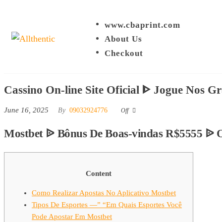
Skip
to
www.cbaprint.com
the
Allthentic
About Us
content
Checkout
Cassino On-line Site Oficial ᐈ Jogue Nos Gr
June 16, 2025
By
09032924776
Off
Mostbet ᐉ Bônus De Boas-vindas R$5555 ᐉ Of
Content
Como Realizar Apostas No Aplicativo Mostbet
Tipos De Esportes —” “Em Quais Esportes Você
Pode Apostar Em Mostbet