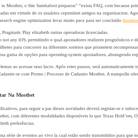
bre to Mostbet, o Site Sambafoot preparou” “exista FAQ, com because prin
iadas em virtude de os usuários cependant antigos na organizacion. Ag
 search engine optimization levar muito pace para ser concluído
theatre
Pragmatic Play elizabeth outras operadoras licenciadas.
 not any iOS, permitindo o qual apostadores realizem prognósticos e d
 bilhetes para concorrer na diferentes sorteios que prometem recompensa
nsa gama de opções para operating-system apostadores, abrangendo espo
as ao acessar seus lucro. Após estes passos, será automaticamente inte
t Cadastre-se com Promo | Processo de Cadastro Mostbet. A trampolín o
tar Na Mostbet
icativos, para seguir a par dieses novidades deverá registar-se e subsc
tbet, com diferentes modalidades disponíveis lo que Texas Hold’em, Om
beth preferências.
 série de eventos ao vivo la cual estão sendo transmitidos para que t