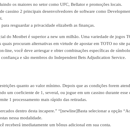
uindo os maiores no setor como UFC, Bellator e promoções locais.
 de cassino 2 principais desenvolvedores de software como Developme
t.
para resguardar a privacidade elizabeth as finanças.
cial do Mostbet é superior a new um milhão. Uma variedade de jogos TO
os quais procuram alternativas em virtude de apostar em TOTO no site pa
-line, você deve arriesgar e obter combinações específicas de símbolos.
e confiança e são membros do Independent Bets Adjudication Service.
 restrições quanto ao valor mínimo. Depois que as condições forem atend
ndo um coeficiente de 1, several, ou jogue em um cassino durante esse d
mite 1 processamento mais rápido das retiradas.
mercados dentro desta incapere.” “[newline]Basta selecionar a opção “A
ostas nessa modalidade.
ocê receberá imediatamente um bônus adicional em sua conta.