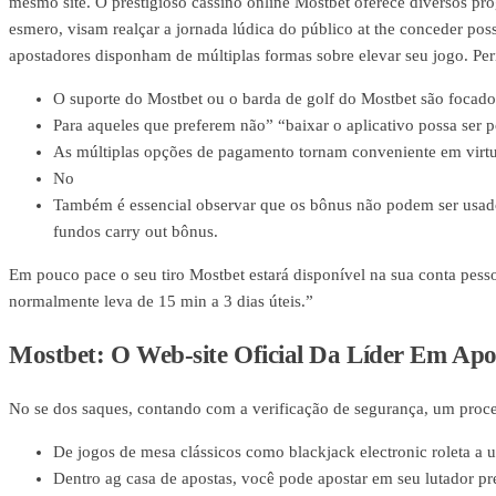
mesmo site. O prestigioso cassino online Mostbet oferece diversos pro
esmero, visam realçar a jornada lúdica do público at the conceder pos
apostadores disponham de múltiplas formas sobre elevar seu jogo. Peri
O suporte do Mostbet ou o barda de golf do Mostbet são focad
Para aqueles que preferem não” “baixar o aplicativo possa ser po
As múltiplas opções de pagamento tornam conveniente em virtu
No
Também é essencial observar que os bônus não podem ser usado
fundos carry out bônus.
Em pouco pace o seu tiro Mostbet estará disponível na sua conta pe
normalmente leva de 15 min a 3 dias úteis.”
Mostbet: O Web-site Oficial Da Líder Em Apo
No se dos saques, contando com a verificação de segurança, um proc
De jogos de mesa clássicos como blackjack electronic roleta a u
Dentro ag casa de apostas, você pode apostar em seu lutador pre