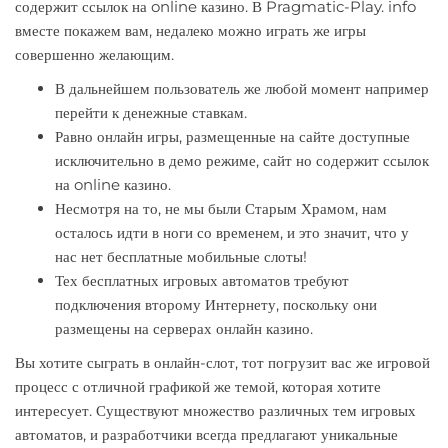
содержит ссылок на online казино. В Pragmatic-Play. info
вместе покажем вам, недалеко можно играть же игры
совершенно желающим.
В дальнейшем пользователь же любой момент например
перейти к денежные ставкам.
Равно онлайн игры, размещенные на сайте доступные
исключительно в демо режиме, сайт но содержит ссылок
на online казино.
Несмотря на то, не мы были Старым Храмом, нам
осталось идти в ноги со временем, и это значит, что у
нас нет бесплатные мобильные слоты!
Тех бесплатных игровых автоматов требуют
подключения второму Интернету, поскольку они
размещены на серверах онлайн казино.
Вы хотите сыграть в онлайн-слот, тот погрузит вас же игровой
процесс с отличной графикой же темой, которая хотите
интересует. Существуют множество различных тем игровых
автоматов, и разработчики всегда предлагают уникальные