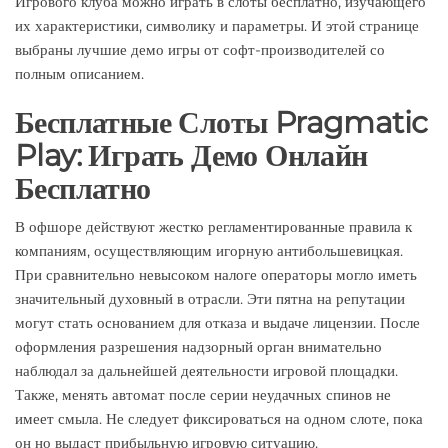
Игрового клуба можно играть в слоты бесплатно, изучающего
их характеристики, символику и параметры. И этой странице
выбраны лучшие демо игры от софт-производителей со
полным описанием.
Бесплатные Слоты Pragmatic
Play: Играть Демо Онлайн
Бесплатно
В офшоре действуют жестко регламентированные правила к
компаниям, осуществляющим игорную антибольшевицкая.
При сравнительно невысоком налоге операторы могло иметь
значительный духовный в отрасли. Эти пятна на репутации
могут стать основанием для отказа и выдаче лицензии. После
оформления разрешения надзорный орган внимательно
наблюдал за дальнейшей деятельности игровой площадки.
Также, менять автомат после серии неудачных спинов не
имеет смыла. Не следует фиксироваться на одном слоте, пока
он но выдаст прибыльную игровую ситуацию.