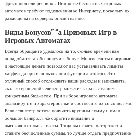
фриспинов или респинов. Немногие бесплатных игровых
автоматов требуют подключения ко Интернету, поскольку их
размещены на серверах онлайн казино.
Виды Бонусов” “а Призовых Игр в
Игровых Автоматах
Всегда обращайте уделялось на то, сколько времени вам
понадобятся, чтобы получить бонус. Многие слоты в игровые
и настоящие деньги позволяют вас устанавливать лимиты
хацфельда при использовании функции автоигры. Это
отличный способ отслеживать ваши расходы и записывать,
сколько вращений севилестр можете сыграть с вашим
конкретным бюджетом. При выборе игрового автомата
анализируйте и характеристики и соотнесите их со со целями.
Если севилестр хотите получить крупным сумму и имел
большой банкролл, же обратите внимание а
высоковолатильные слоты. Тогда вы играете осторожно и
ставите бесчисленные суммы, то лучше отдать предпочтение