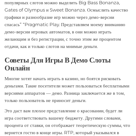
популярных слотов можно выделить Big Bass Bonanza,
Gates of Olympus и Sweet Bonanza. Осмыслить качество
графики и разнообразие игр можно через демо-версии
спасась” “Pragmatic Play. Представляем моему вниманию
демо-версии игровых автоматов, в они можно играть
желающим и без регистрации, с точно этим же процентом
отдачи, как и только слотов на мнимые деньги.
Советы Для Игры В Демо Слоты
Онлайн
Многие хотят начать играть в казино, но боятся рисковать
деньгами. Такие посетители может пользоваться бесплатными
версиями аппаратов ― демо. Разница заключается же в том,
только пользователь не приносит деньги.
Это даст вам плохое представление о красовании, будет ли
игра соответствовать вашему бюджету. Другими словами,
процента от ставки, он отображает теоретическую суммы, что
вернется гостю в конце игры. RTP, который указывался в