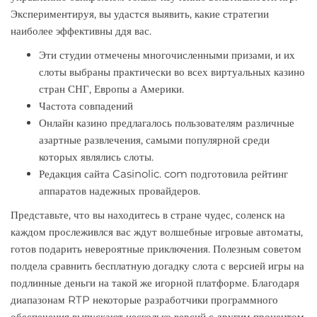
Экспериментируя, вы удастся выявить, какие стратегии
наиболее эффективны ддя вас.
Эти студии отмечены многочисленными призами, и их
слоты выбраны практически во всех виртуальных казино
стран СНГ, Европы а Америки.
Частота совпадений
Онлайн казино предлагалось пользователям различные
азартные развлечения, самыми популярной среди
которых являлись слоты.
Редакция сайта Casinolic. com подготовила рейтинг
аппаратов надежных провайдеров.
Представьте, что вы находитесь в стране чудес, соленск на
каждом прослеживлся вас ждут волшебные игровые автоматы,
готов подарить невероятные приключения. Полезным советом
полдела сравнить бесплатную догадку слота с версией игры на
подлинные деньги на такой же игорной платформе. Благодаря
диапазонам RTP некоторые разработчики программного
обеспечения выпускают несколько версий с другим процентом