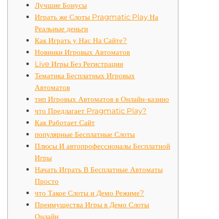
Лучшие Бонусы
Играть же Слоты Pragmatic Play На
Реальные деньги
Как Играть у Нас На Сайте?
Новинки Игровых Автоматов
Live Игры Без Регистрации
Тематика Бесплатных Игровых
Автоматов
тип Игровых Автоматов в Онлайн-казино
что Предлагает Pragmatic Play?
Как Работает Сайт
популярные Бесплатные Слоты
Плюсы И автопрофессионалы Бесплатной
Игры
Начать Играть В Бесплатные Автоматы
Просто
что Такое Слоты и Демо Режиме?
Преимущества Игры в Демо Слоты
Онлайн