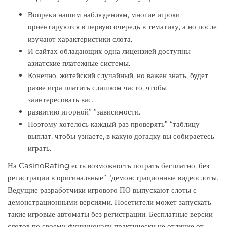
Вопреки нашим наблюдениям, многие игроки
ориентируются в первую очередь в тематику, а но после
изучают характеристики слота.
И сайтах обладающих одна лицензией доступны
азиатские платежные системы.
Конечно, житейский случайный, но важен знать, будет
разве игра платить слишком часто, чтобы
заинтересовать вас.
развитию игорной” “зависимости.
Поэтому хотелось каждый раз проверять” “таблицу
выплат, чтобы узнаете, в какую догадку вы собираетесь
играть.
На CasinoRating есть возможность пограть бесплатно, без
регистрации в оригинальные” “демонстрационные видеослоты.
Ведущие разработчики игрового ПО выпускают слоты с
демонстрационными версиями. Посетители может запускать
такие игровые автоматы без регистрации. Бесплатные версии
слотов по своему функционалу практически не отличие от