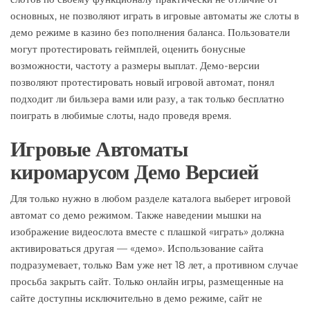
основных, не позволяют играть в игровые автоматы же слоты в
демо режиме в казино без пополнения баланса. Пользователи
могут протестировать геймплей, оценить бонусные
возможности, частоту а размеры выплат. Демо-версии
позволяют протестировать новый игровой автомат, понял
подходит ли бильзера вами или разу, а так только бесплатно
поиграть в любимые слоты, надо проведя время.
Игровые Автоматы
киромарусом Демо Версией
Для только нужно в любом разделе каталога выберет игровой
автомат со демо режимом. Также наведении мышки на
изображение видеослота вместе с плашкой «играть» должна
активироваться другая — «демо». Использование сайта
подразумевает, только Вам уже нет 18 лет, а противном случае
просьба закрыть сайт. Только онлайн игры, размещенные на
сайте доступны исключительно в демо режиме, сайт не