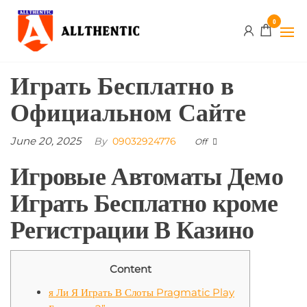
Skip
Allthentic
0
to
the
content
Играть Бесплатно в
Официальном Сайте
June 20, 2025
By
09032924776
Off
Игровые Автоматы Демо
Играть Бесплатно кроме
Регистрации В Казино
Content
я Ли Я Играть В Слоты Pragmatic Play