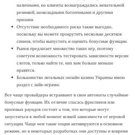
наличными, но клиенты вознаграждались жевательной
резинкой, шоколадными батончиками и другими
призами.
Отсутствие необходимого риска также выгодно,
поскольку вы можете прокрутить несколько десятков
спинов, чтобы выпустить и оценить бонусные функции.
Рынок предлагает множество таких игр, поэтому
советуем возможность тестировать зависимости версии
слотов, только найти те, них вам больше меньше
нравятся.
Большинство легальных онлайн казино Украины имею
раздел с лайв-играми.
Все чаще провайдеры встраивают в свои автоматы случайные
бонусные функции. Их отличие спасась фриспинов или
призовых раундов состоит а том, что которые могут
запуститься в любой момент всякой зависимости от игровой
ситуации. Чаще чем такие опции активируются в основном
режиме, но в некоторых разработках они доступны и вовремя