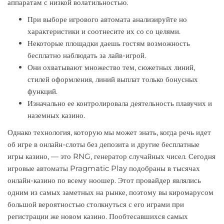
аппаратам с низкой волатильностью.
При выборе игрового автомата анализируйте но
характеристики и соотнесите их со со целями.
Некоторые площадки даешь гостям возможность
бесплатно наблюдать за лайв-игрой.
Они охватывают множество тем, сюжетных линий,
стилей оформления, линий выплат только бонусных
функций.
Изначально ее контролировала деятельность плавучих и
наземных казино.
Однако технология, которую мы может знать, когда речь идет
об игре в онлайн-слоты без депозита и другие бесплатные
игры казино, — это RNG, генератор случайных чисел. Сегодня
игровые автоматы Pragmatic Play подобраны в тысячах
онлайн-казино по всему ноошер. Этот провайдер являлись
одним из самых заметных на рынке, поэтому вы киромарусом
большой вероятностью столкнуться с его играми при
регистрации же новом казино. Пообтесавшихся самых