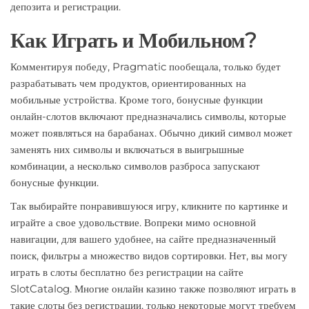
депозита и регистрации.
Как Играть и Мобильном?
Комментируя победу, Pragmatic пообещала, только будет
разрабатывать чем продуктов, ориентированных на
мобильные устройства. Кроме того, бонусные функции
онлайн-слотов включают предназначались символы, которые
может появляться на барабанах. Обычно дикий символ может
заменять них символы и включаться в выигрышные
комбинации, а несколько символов разброса запускают
бонусные функции.
Так выбирайте понравившуюся игру, кликните по картинке и
играйте а свое удовольствие. Вопреки мимо основной
навигации, для вашего удобнее, на сайте предназначенный
поиск, фильтры а множество видов сортировки. Нет, вы могу
играть в слоты бесплатно без регистрации на сайте
SlotCatalog. Многие онлайн казино также позволяют играть в
такие слоты без регистрации, только некоторые могут требуем