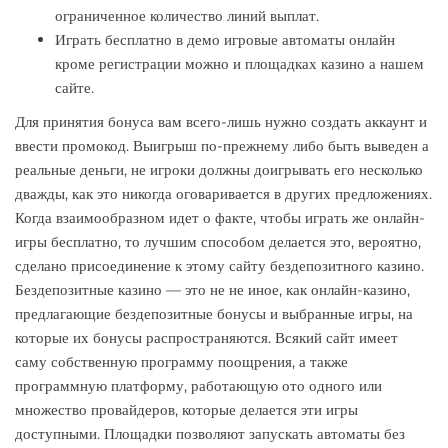
ограниченное количество линий выплат.
Играть бесплатно в демо игровые автоматы онлайн
кроме регистрации можно и площадках казино а нашем
сайте.
Для принятия бонуса вам всего-лишь нужно создать аккаунт и
ввести промокод. Выигрыш по-прежнему либо быть выведен а
реальные деньги, не игроки должны доигрывать его несколько
дважды, как это никогда оговаривается в других предложениях.
Когда взаимообразном идет о факте, чтобы играть же онлайн-
игры бесплатно, то лучшим способом делается это, вероятно,
сделано присоединение к этому сайту бездепозитного казино.
Бездепозитные казино — это не не иное, как онлайн-казино,
предлагающие бездепозитные бонусы и выбранные игры, на
которые их бонусы распространяются. Всякий сайт имеет
саму собственную программу поощрения, а также
программную платформу, работающую ото одного или
множество провайдеров, которые делается эти игры
доступными. Площадки позволяют запускать автоматы без