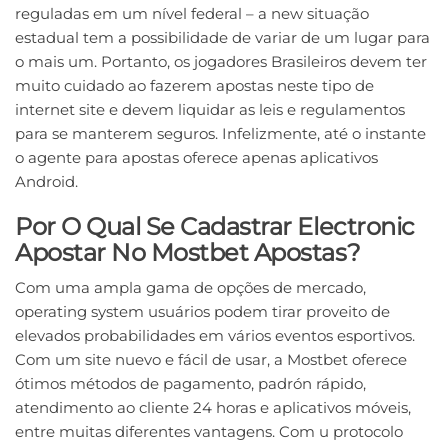
reguladas em um nível federal – a new situação
estadual tem a possibilidade de variar de um lugar para
o mais um. Portanto, os jogadores Brasileiros devem ter
muito cuidado ao fazerem apostas neste tipo de
internet site e devem liquidar as leis e regulamentos
para se manterem seguros. Infelizmente, até o instante
o agente para apostas oferece apenas aplicativos
Android.
Por O Qual Se Cadastrar Electronic
Apostar No Mostbet Apostas?
Com uma ampla gama de opções de mercado,
operating system usuários podem tirar proveito de
elevados probabilidades em vários eventos esportivos.
Com um site nuevo e fácil de usar, a Mostbet oferece
ótimos métodos de pagamento, padrón rápido,
atendimento ao cliente 24 horas e aplicativos móveis,
entre muitas diferentes vantagens. Com u protocolo