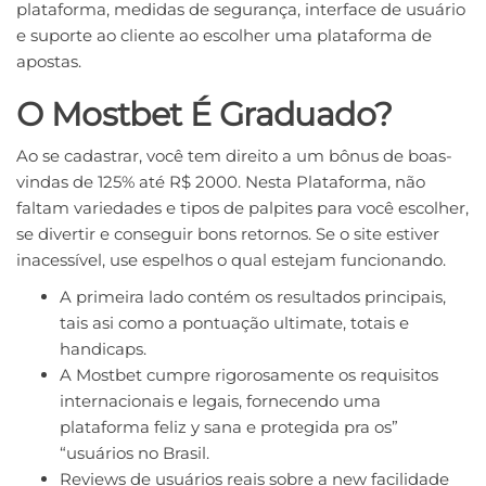
plataforma, medidas de segurança, interface de usuário
e suporte ao cliente ao escolher uma plataforma de
apostas.
O Mostbet É Graduado?
Ao se cadastrar, você tem direito a um bônus de boas-
vindas de 125% até R$ 2000. Nesta Plataforma, não
faltam variedades e tipos de palpites para você escolher,
se divertir e conseguir bons retornos. Se o site estiver
inacessível, use espelhos o qual estejam funcionando.
A primeira lado contém os resultados principais,
tais asi como a pontuação ultimate, totais e
handicaps.
A Mostbet cumpre rigorosamente os requisitos
internacionais e legais, fornecendo uma
plataforma feliz y sana e protegida pra os”
“usuários no Brasil.
Reviews de usuários reais sobre a new facilidade