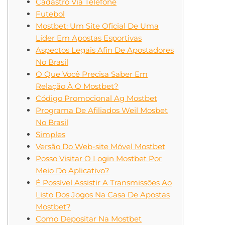
Cadastro Via Telefone
Futebol
Mostbet: Um Site Oficial De Uma
Líder Em Apostas Esportivas
Aspectos Legais Afin De Apostadores
No Brasil
O Que Você Precisa Saber Em
Relação À O Mostbet?
Código Promocional Ag Mostbet
Programa De Afiliados Weil Mosbet
No Brasil
Simples
Versão Do Web-site Móvel Mostbet
Posso Visitar O Login Mostbet Por
Meio Do Aplicativo?
É Possível Assistir A Transmissões Ao
Listo Dos Jogos Na Casa De Apostas
Mostbet?
Como Depositar Na Mostbet