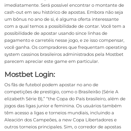
imediatamente. Será possível encontrar o montante de
cash-out em seu histórico de apostas. Embora não seja
um bônus no ano de si, é alguma oferta interessante
com a qual temos a possibilidade de contar. Você tem a
possibilidade de apostar usando since linhas de
pagamento e carretéis nesse jogo, e ze isso compensar,
você ganha. Os compradores que frequentam operating
system cassinos brasileiros administrados pela Mostbet
parecem apreciar este game em particular.
Mostbet Login:
Os fãs de futebol podem apostar no ano de
competições de prestígio, como o Brasileirão (Série A
elizabeth Série B),” “the Copa do País brasileiro, além de
jogos das ligas junior e feminina. Os usuários também
têm acesso a ligas e torneios mundiais, incluindo a
Aleación dos Campeões, a new Copa Libertadores e
outros torneios principales. Sim, o corredor de apostas