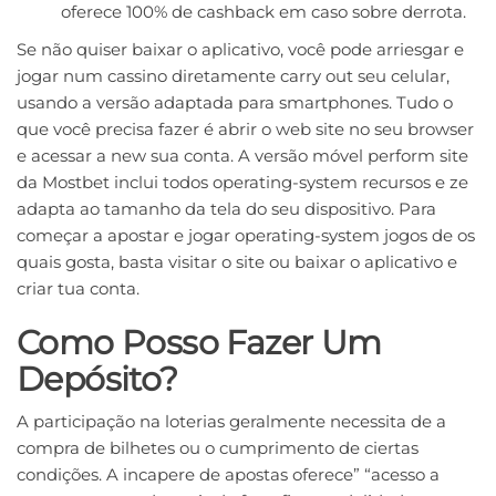
oferece 100% de cashback em caso sobre derrota.
Se não quiser baixar o aplicativo, você pode arriesgar e
jogar num cassino diretamente carry out seu celular,
usando a versão adaptada para smartphones. Tudo o
que você precisa fazer é abrir o web site no seu browser
e acessar a new sua conta. A versão móvel perform site
da Mostbet inclui todos operating-system recursos e ze
adapta ao tamanho da tela do seu dispositivo. Para
começar a apostar e jogar operating-system jogos de os
quais gosta, basta visitar o site ou baixar o aplicativo e
criar tua conta.
Como Posso Fazer Um
Depósito?
A participação na loterias geralmente necessita de a
compra de bilhetes ou o cumprimento de ciertas
condições. A incapere de apostas oferece” “acesso a