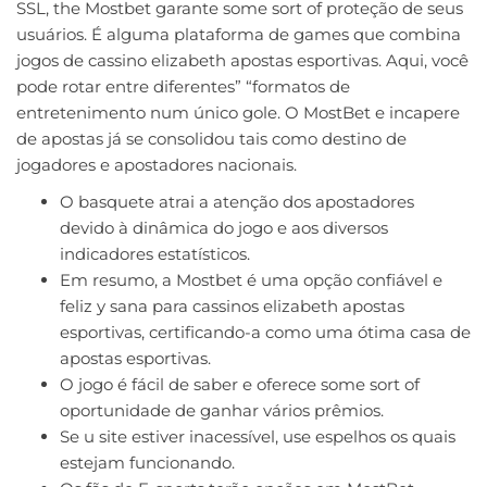
SSL, the Mostbet garante some sort of proteção de seus
usuários. É alguma plataforma de games que combina
jogos de cassino elizabeth apostas esportivas. Aqui, você
pode rotar entre diferentes” “formatos de
entretenimento num único gole. O MostBet e incapere
de apostas já se consolidou tais como destino de
jogadores e apostadores nacionais.
O basquete atrai a atenção dos apostadores
devido à dinâmica do jogo e aos diversos
indicadores estatísticos.
Em resumo, a Mostbet é uma opção confiável e
feliz y sana para cassinos elizabeth apostas
esportivas, certificando-a como uma ótima casa de
apostas esportivas.
O jogo é fácil de saber e oferece some sort of
oportunidade de ganhar vários prêmios.
Se u site estiver inacessível, use espelhos os quais
estejam funcionando.