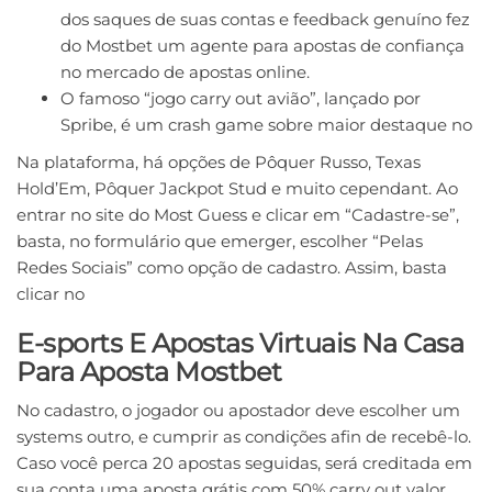
dos saques de suas contas e feedback genuíno fez
do Mostbet um agente para apostas de confiança
no mercado de apostas online.
O famoso “jogo carry out avião”, lançado por
Spribe, é um crash game sobre maior destaque no
Na plataforma, há opções de Pôquer Russo, Texas
Hold’Em, Pôquer Jackpot Stud e muito cependant. Ao
entrar no site do Most Guess e clicar em “Cadastre-se”,
basta, no formulário que emerger, escolher “Pelas
Redes Sociais” como opção de cadastro. Assim, basta
clicar no
E-sports E Apostas Virtuais Na Casa
Para Aposta Mostbet
No cadastro, o jogador ou apostador deve escolher um
systems outro, e cumprir as condições afin de recebê-lo.
Caso você perca 20 apostas seguidas, será creditada em
sua conta uma aposta grátis com 50% carry out valor