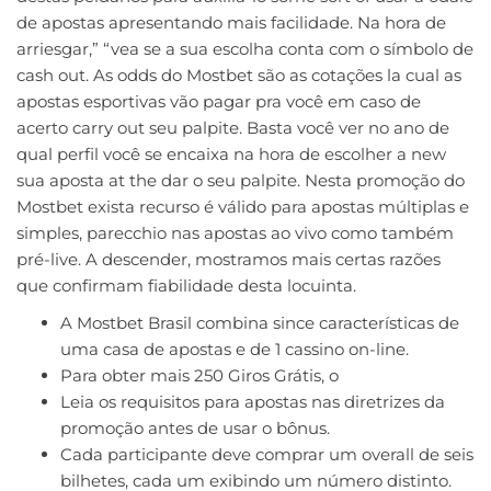
de apostas apresentando mais facilidade. Na hora de
arriesgar,” “vea se a sua escolha conta com o símbolo de
cash out. As odds do Mostbet são as cotações la cual as
apostas esportivas vão pagar pra você em caso de
acerto carry out seu palpite. Basta você ver no ano de
qual perfil você se encaixa na hora de escolher a new
sua aposta at the dar o seu palpite. Nesta promoção do
Mostbet exista recurso é válido para apostas múltiplas e
simples, parecchio nas apostas ao vivo como também
pré-live. A descender, mostramos mais certas razões
que confirmam fiabilidade desta locuinta.
A Mostbet Brasil combina since características de
uma casa de apostas e de 1 cassino on-line.
Para obter mais 250 Giros Grátis, o
Leia os requisitos para apostas nas diretrizes da
promoção antes de usar o bônus.
Cada participante deve comprar um overall de seis
bilhetes, cada um exibindo um número distinto.