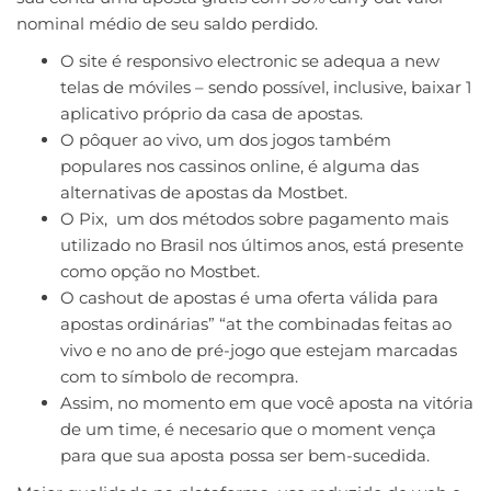
nominal médio de seu saldo perdido.
O site é responsivo electronic se adequa a new
telas de móviles – sendo possível, inclusive, baixar 1
aplicativo próprio da casa de apostas.
O pôquer ao vivo, um dos jogos também
populares nos cassinos online, é alguma das
alternativas de apostas da Mostbet.
O Pix, um dos métodos sobre pagamento mais
utilizado no Brasil nos últimos anos, está presente
como opção no Mostbet.
O cashout de apostas é uma oferta válida para
apostas ordinárias” “at the combinadas feitas ao
vivo e no ano de pré-jogo que estejam marcadas
com to símbolo de recompra.
Assim, no momento em que você aposta na vitória
de um time, é necesario que o moment vença
para que sua aposta possa ser bem-sucedida.