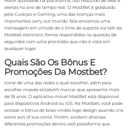
Maior qualidade na plataforma, uso reduzido de web e
alertas no ano de tempo real. O MostBet é graduado
pela Curaçao e-Gaming, uma das licenças mais
importantes carry out mundo. Nós enviamos uma
mensagem em virtude de o time de suporte via talk da
Mostbet electronic fomos respondidos na questão de
segundos com uma prontidão que não é vista em
qualquer lugar.
Quais São Os Bônus E
Promoções Da Mostbet?
ícone de uma das redes o qual escolher, além para
escolher moeda elizabeth marcar que apresenta mais
de 18 anos. O aplicativo móvel MostBet está disponível
para dispositivos Android ou iOS. Na Mostbet, você pode
acessar o bônus de boas-vindas logo design quando cria
some sort of sua conta. Porém, existem diversas
diferentes promoções dentro weil plataforma que