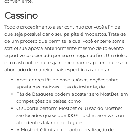
conveniente.
Cassino
Todo o procedimento a ser continuo por você afin de
que seja possível dar o seu palpite é modestos. Trata-se
de um proceso que permite la cual você encerre some
sort of sua aposta anteriormente mesmo de to evento
esportivo selecionado por você chegar ao fim. Um deles
é to cash out, os quais já mencionamos, porém que será
abordado de maneira mais específica a adoptar.
Apostadores fãs de boxe terão as opções sobre
aposta nas maiores lutas do instante, de
Fãs de Basquete podem apostar zero MostBet, em
competições de países, como
O suporte perform Mostbet ou u sac do Mostbet
são focados quase que 100% no chat ao vivo, com
atendentes falando português.
A Mostbet é limitada quanto a realização de