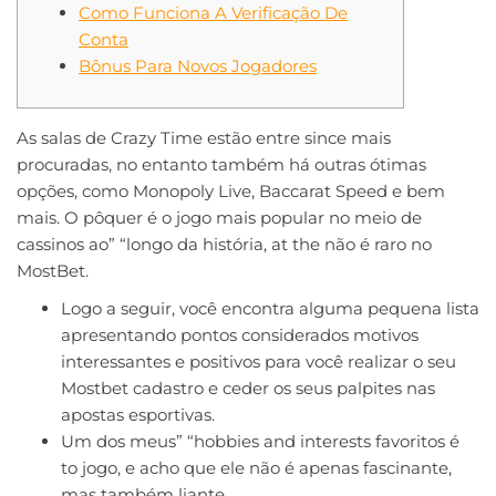
Como Funciona A Verificação De
Conta
Bônus Para Novos Jogadores
As salas de Crazy Time estão entre since mais
procuradas, no entanto também há outras ótimas
opções, como Monopoly Live, Baccarat Speed e bem
mais. O pôquer é o jogo mais popular no meio de
cassinos ao” “longo da história, at the não é raro no
MostBet.
Logo a seguir, você encontra alguma pequena lista
apresentando pontos considerados motivos
interessantes e positivos para você realizar o seu
Mostbet cadastro e ceder os seus palpites nas
apostas esportivas.
Um dos meus” “hobbies and interests favoritos é
to jogo, e acho que ele não é apenas fascinante,
mas também liante.