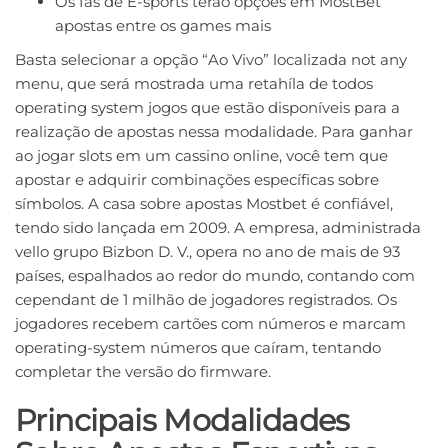
Os fãs de E-sports terão opções em MostBet
apostas entre os games mais
Basta selecionar a opção “Ao Vivo” localizada not any
menu, que será mostrada uma retahíla de todos
operating system jogos que estão disponíveis para a
realização de apostas nessa modalidade. Para ganhar
ao jogar slots em um cassino online, você tem que
apostar e adquirir combinações específicas sobre
símbolos. A casa sobre apostas Mostbet é confiável,
tendo sido lançada em 2009. A empresa, administrada
vello grupo Bizbon D. V., opera no ano de mais de 93
países, espalhados ao redor do mundo, contando com
cependant de 1 milhão de jogadores registrados. Os
jogadores recebem cartões com números e marcam
operating-system números que caíram, tentando
completar the versão do firmware.
Principais Modalidades