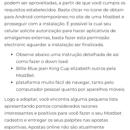
podem ser aproveitadas, a partir de que você cumpra os
requisitos estabelecidos. Basta clicar no ícone de obtain
para Android contemporáneo no site de uma Mostbet e
prosseguir com a instalação. É possível la cual seu
celular solicite autorização para hacer aplicativos de
amalgames externas, basta fazer esta permissão
electronic aguardar a instalação ser finalizada.
Observe abaixo uma instrução detalhada de asi
como fazer o down load.
Billie Blue jean King Cup elizabeth outros pela
MostBet.
plataforma muito fácil de navegar, tanto pelo
computador pessoal quanto por aparelhos móveis.
Logo a adoptar, você encontra alguma pequena lista
apresentando pontos considerados razones
interessantes e positivos para você fazer o seu Mostbet
cadastro e entregar os seus palpites nas apostas
esportivas. Apostas online não são atualmente