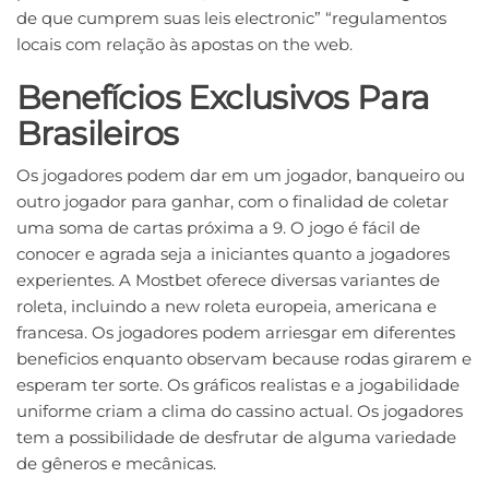
de que cumprem suas leis electronic” “regulamentos
locais com relação às apostas on the web.
Benefícios Exclusivos Para
Brasileiros
Os jogadores podem dar em um jogador, banqueiro ou
outro jogador para ganhar, com o finalidad de coletar
uma soma de cartas próxima a 9. O jogo é fácil de
conocer e agrada seja a iniciantes quanto a jogadores
experientes. A Mostbet oferece diversas variantes de
roleta, incluindo a new roleta europeia, americana e
francesa. Os jogadores podem arriesgar em diferentes
beneficios enquanto observam because rodas girarem e
esperam ter sorte. Os gráficos realistas e a jogabilidade
uniforme criam a clima do cassino actual. Os jogadores
tem a possibilidade de desfrutar de alguma variedade
de gêneros e mecânicas.