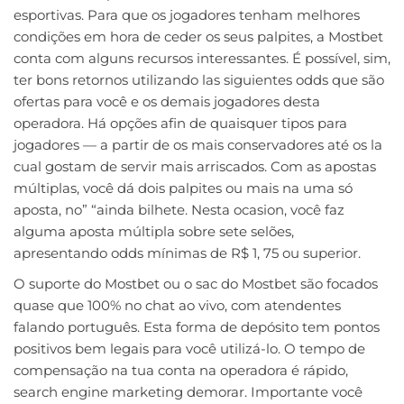
esportivas. Para que os jogadores tenham melhores
condições em hora de ceder os seus palpites, a Mostbet
conta com alguns recursos interessantes. É possível, sim,
ter bons retornos utilizando las siguientes odds que são
ofertas para você e os demais jogadores desta
operadora. Há opções afin de quaisquer tipos para
jogadores — a partir de os mais conservadores até os la
cual gostam de servir mais arriscados. Com as apostas
múltiplas, você dá dois palpites ou mais na uma só
aposta, no” “ainda bilhete. Nesta ocasion, você faz
alguma aposta múltipla sobre sete selões,
apresentando odds mínimas de R$ 1, 75 ou superior.
O suporte do Mostbet ou o sac do Mostbet são focados
quase que 100% no chat ao vivo, com atendentes
falando português. Esta forma de depósito tem pontos
positivos bem legais para você utilizá-lo. O tempo de
compensação na tua conta na operadora é rápido,
search engine marketing demorar. Importante você