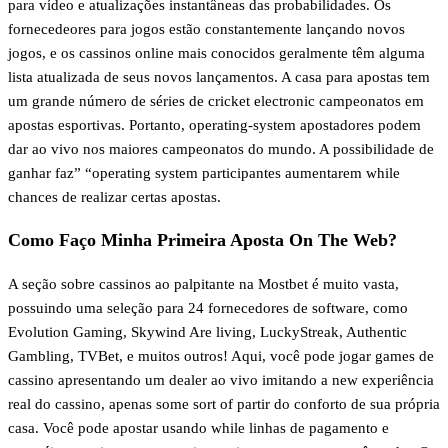
para vídeo e atualizações instantâneas das probabilidades. Os
fornecedeores para jogos estão constantemente lançando novos
jogos, e os cassinos online mais conocidos geralmente têm alguma
lista atualizada de seus novos lançamentos. A casa para apostas tem
um grande número de séries de cricket electronic campeonatos em
apostas esportivas. Portanto, operating-system apostadores podem
dar ao vivo nos maiores campeonatos do mundo. A possibilidade de
ganhar faz” “operating system participantes aumentarem while
chances de realizar certas apostas.
Como Faço Minha Primeira Aposta On The Web?
A seção sobre cassinos ao palpitante na Mostbet é muito vasta,
possuindo uma seleção para 24 fornecedores de software, como
Evolution Gaming, Skywind Are living, LuckyStreak, Authentic
Gambling, TVBet, e muitos outros! Aqui, você pode jogar games de
cassino apresentando um dealer ao vivo imitando a new experiência
real do cassino, apenas some sort of partir do conforto de sua própria
casa. Você pode apostar usando while linhas de pagamento e