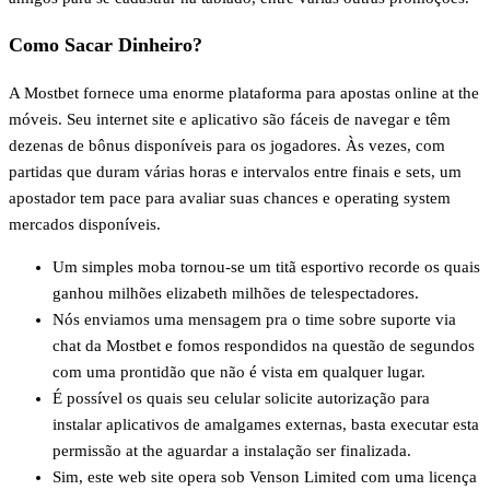
Como Sacar Dinheiro?
A Mostbet fornece uma enorme plataforma para apostas online at the
móveis. Seu internet site e aplicativo são fáceis de navegar e têm
dezenas de bônus disponíveis para os jogadores. Às vezes, com
partidas que duram várias horas e intervalos entre finais e sets, um
apostador tem pace para avaliar suas chances e operating system
mercados disponíveis.
Um simples moba tornou-se um titã esportivo recorde os quais
ganhou milhões elizabeth milhões de telespectadores.
Nós enviamos uma mensagem pra o time sobre suporte via
chat da Mostbet e fomos respondidos na questão de segundos
com uma prontidão que não é vista em qualquer lugar.
É possível os quais seu celular solicite autorização para
instalar aplicativos de amalgames externas, basta executar esta
permissão at the aguardar a instalação ser finalizada.
Sim, este web site opera sob Venson Limited com uma licença