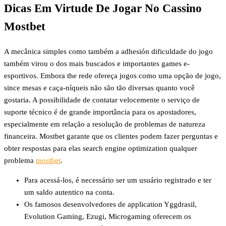
Dicas Em Virtude De Jogar No Cassino
Mostbet
A mecânica simples como também a adhesión dificuldade do jogo
também virou o dos mais buscados e importantes games e-
esportivos. Embora the rede ofereça jogos como uma opção de jogo,
since mesas e caça-níqueis não são tão diversas quanto você
gostaria. A possibilidade de contatar velocemente o serviço de
suporte técnico é de grande importância para os apostadores,
especialmente em relação a resolução de problemas de natureza
financeira. Mostbet garante que os clientes podem fazer perguntas e
obter respostas para elas search engine optimization qualquer
problema
mostbet
.
Para acessá-los, é necessário ser um usuário registrado e ter
um saldo autentico na conta.
Os famosos desenvolvedores de application Yggdrasil,
Evolution Gaming, Ezugi, Microgaming oferecem os