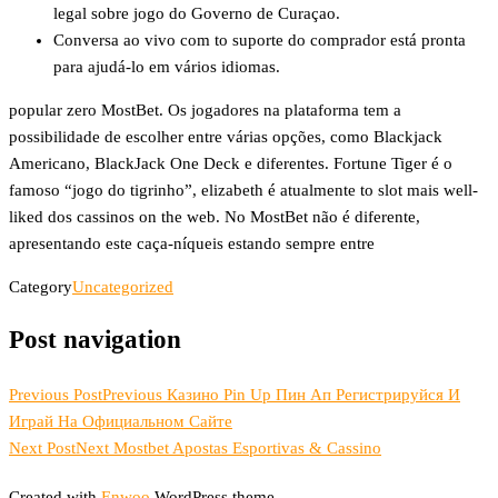
legal sobre jogo do Governo de Curaçao.
Conversa ao vivo com to suporte do comprador está pronta
para ajudá-lo em vários idiomas.
popular zero MostBet. Os jogadores na plataforma tem a
possibilidade de escolher entre várias opções, como Blackjack
Americano, BlackJack One Deck e diferentes. Fortune Tiger é o
famoso “jogo do tigrinho”, elizabeth é atualmente to slot mais well-
liked dos cassinos on the web. No MostBet não é diferente,
apresentando este caça-níqueis estando sempre entre
Category
Uncategorized
Post navigation
Previous Post
Previous
Казино Pin Up Пин Ап Регистрируйся И
Играй На Официальном Сайте
Next Post
Next
Mostbet Apostas Esportivas & Cassino
Created with
Enwoo
WordPress theme