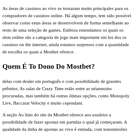
As áreas de cassinos ao vivo ze tornaram muito principales para os
compradores de cassinos online. Há algum tempo, tem sido possível
observar como estas áreas se desenvolvem de forma semelhante ao
resto de uma seleção de games. Embora entendamos os quais os
slots online são a categoria de jogo mais importante em los dos os
cassinos on the internet, ainda estamos surpresos com a quantidade
de escolha os quais a Mostbet oferece.
Quem É To Dono Do Mostbet?
delas com dealer em português e com possibilidade de grandes
prêmios. As salas de Crazy Time estão entre as néanmoins
procuradas, mas também há outras ótimas opções, como Monopoly
Live, Baccarat Velocity e muito cependant.
A seção Ao listo do site da Mostbet oferece aos usuários a
possibilidade de fazer apostas em partidas o qual já começaram. A
qualidade da linha de apostas ao vivo é entrada, com transmissões