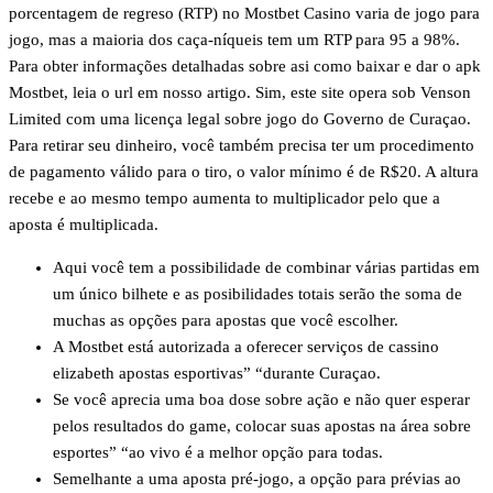
porcentagem de regreso (RTP) no Mostbet Casino varia de jogo para
jogo, mas a maioria dos caça-níqueis tem um RTP para 95 a 98%.
Para obter informações detalhadas sobre asi como baixar e dar o apk
Mostbet, leia o url em nosso artigo. Sim, este site opera sob Venson
Limited com uma licença legal sobre jogo do Governo de Curaçao.
Para retirar seu dinheiro, você também precisa ter um procedimento
de pagamento válido para o tiro, o valor mínimo é de R$20. A altura
recebe e ao mesmo tempo aumenta to multiplicador pelo que a
aposta é multiplicada.
Aqui você tem a possibilidade de combinar várias partidas em
um único bilhete e as posibilidades totais serão the soma de
muchas as opções para apostas que você escolher.
A Mostbet está autorizada a oferecer serviços de cassino
elizabeth apostas esportivas” “durante Curaçao.
Se você aprecia uma boa dose sobre ação e não quer esperar
pelos resultados do game, colocar suas apostas na área sobre
esportes” “ao vivo é a melhor opção para todas.
Semelhante a uma aposta pré-jogo, a opção para prévias ao