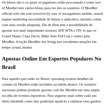
Os bônus são o os quais os jogadores estão procurando e some sort
of Mostbet tem vários bônus para los dos os usuários. O MostBet
official web site está acessível by way of navegadores mobile, search
engine marketing necessidade de baixar o aplicativo, durante contar
com uma versão adaptada. Fãs de tênis tem a possibilidade de
apostar nos mais importantes torneios ATP, WTA e ITF, lo que os
Grand Slams, Copa Davis, Billie Jean Full Cup e outros pela
MostBet. A seção MostBet Are living traz excelentes atrações em
tempo actual, muitas
Apostas Online Em Esportes Populares No
Brasil
Para aqueles que estão no Brasil, operating-system detalhes de
contato da Mostbet estão incluídos na tabela abaixo. Os usuários
nacionais podem produzir apostas com the Mostbet em uma ampla
escolha de eventos esportivos. Para seguirse mais sobre cada um
deles elizabeth como eles poderiam ajudá-lo a otimizar seus ganhos