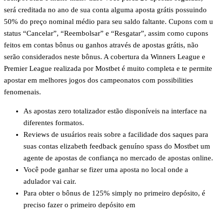
será creditada no ano de sua conta alguma aposta grátis possuindo
50% do preço nominal médio para seu saldo faltante. Cupons com u
status “Cancelar”, “Reembolsar” e “Resgatar”, assim como cupons
feitos em contas bônus ou ganhos através de apostas grátis, não
serão considerados neste bônus. A cobertura da Winners League e
Premier League realizada por Mostbet é muito completa e te permite
apostar em melhores jogos dos campeonatos com possibilities
fenomenais.
As apostas zero totalizador estão disponíveis na interface na
diferentes formatos.
Reviews de usuários reais sobre a facilidade dos saques para
suas contas elizabeth feedback genuíno spass do Mostbet um
agente de apostas de confiança no mercado de apostas online.
Você pode ganhar se fizer uma aposta no local onde a
adulador vai cair.
Para obter o bônus de 125% simply no primeiro depósito, é
preciso fazer o primeiro depósito em