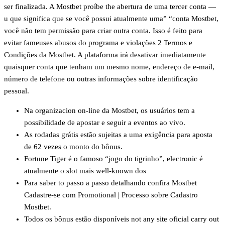
ser finalizada. A Mostbet proíbe the abertura de uma tercer conta —
u que significa que se você possui atualmente uma” “conta Mostbet,
você não tem permissão para criar outra conta. Isso é feito para
evitar fameuses abusos do programa e violações 2 Termos e
Condições da Mostbet. A plataforma irá desativar imediatamente
quaisquer conta que tenham um mesmo nome, endereço de e-mail,
número de telefone ou outras informações sobre identificação
pessoal.
Na organizacion on-line da Mostbet, os usuários tem a
possibilidade de apostar e seguir a eventos ao vivo.
As rodadas grátis estão sujeitas a uma exigência para aposta
de 62 vezes o monto do bônus.
Fortune Tiger é o famoso “jogo do tigrinho”, electronic é
atualmente o slot mais well-known dos
Para saber to passo a passo detalhando confira Mostbet
Cadastre-se com Promotional | Processo sobre Cadastro
Mostbet.
Todos os bônus estão disponíveis not any site oficial carry out