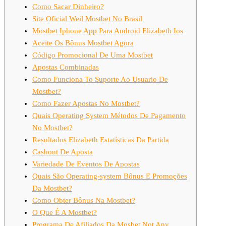
Como Sacar Dinheiro?
Site Oficial Weil Mostbet No Brasil
Mostbet Iphone App Para Android Elizabeth Ios
Aceite Os Bônus Mostbet Agora
Código Promocional De Uma Mostbet
Apostas Combinadas
Como Funciona To Suporte Ao Usuario De
Mostbet?
Como Fazer Apostas No Mostbet?
Quais Operating System Métodos De Pagamento
No Mostbet?
Resultados Elizabeth Estatísticas Da Partida
Cashout De Aposta
Variedade De Eventos De Apostas
Quais São Operating-system Bônus E Promoções
Da Mostbet?
Como Obter Bônus Na Mostbet?
O Que É A Mostbet?
Programa De Afiliados Da Mosbet Not Any