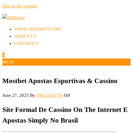
Skip to the content
Allthentic
WWW.CBAPRINT.COM
ABOUT US
CHECKOUT
0
₦
0.00
Mostbet Apostas Esportivas & Cassino
June 27, 2025
By
09032924776
Off
Site Formal De Cassino On The Internet E
Apostas Simply No Brasil