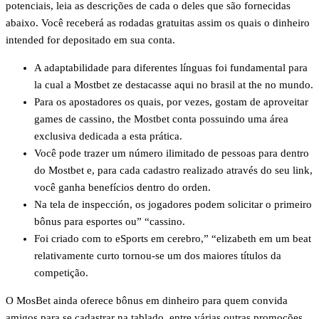
potenciais, leia as descrições de cada o deles que são fornecidas
abaixo. Você receberá as rodadas gratuitas assim os quais o dinheiro
intended for depositado em sua conta.
A adaptabilidade para diferentes línguas foi fundamental para
la cual a Mostbet ze destacasse aqui no brasil at the no mundo.
Para os apostadores os quais, por vezes, gostam de aproveitar
games de cassino, the Mostbet conta possuindo uma área
exclusiva dedicada a esta prática.
Você pode trazer um número ilimitado de pessoas para dentro
do Mostbet e, para cada cadastro realizado através do seu link,
você ganha benefícios dentro do orden.
Na tela de inspección, os jogadores podem solicitar o primeiro
bônus para esportes ou” “cassino.
Foi criado com to eSports em cerebro,” “elizabeth em um beat
relativamente curto tornou-se um dos maiores títulos da
competição.
O MosBet ainda oferece bônus em dinheiro para quem convida
amigos para se cadastrar na tablado, entre várias outras promoções.