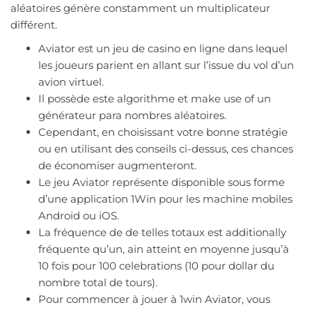
aléatoires génère constamment un multiplicateur
différent.
Aviator est un jeu de casino en ligne dans lequel
les joueurs parient en allant sur l’issue du vol d’un
avion virtuel.
Il possède este algorithme et make use of un
générateur para nombres aléatoires.
Cependant, en choisissant votre bonne stratégie
ou en utilisant des conseils ci-dessus, ces chances
de économiser augmenteront.
Le jeu Aviator représente disponible sous forme
d’une application 1Win pour les machine mobiles
Android ou iOS.
La fréquence de de telles totaux est additionally
fréquente qu’un, ain atteint en moyenne jusqu’à
10 fois pour 100 celebrations (10 pour dollar du
nombre total de tours).
Pour commencer à jouer à 1win Aviator, vous