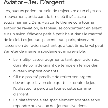
Aviator – Jeu D’argent
Les joueurs parient au sein de trajectoire d’un objet en
mouvement, anticipant le time où il s’écrasera
soudainement. Dans Aviator, le thème core tourne
autour de l’aviation, le tableau se concentrant en allant
sur un avion s’élevant petit à petit haut dans le marché
de le ciel. Les joueurs placent leurs paris, observant
l’ascension de l’avion, sachant qu’à tout time, le vol peut
s’arrêter de manière soudaine et imprévisible.
Le multiplicateur augmente tant que l’avion est
durante vol, atteignant de temps en temps des
niveaux impressionnants.
S’il n’a pas été possible de retirer son argent
devant que l’avion eine quitte le terrain de jeu,
l’utilisateur a perdu ce tour et cette somme
d’argent.
La plateforme a été spécialement adaptée serve
répondre aux voeux des joueurs ivoiriens.