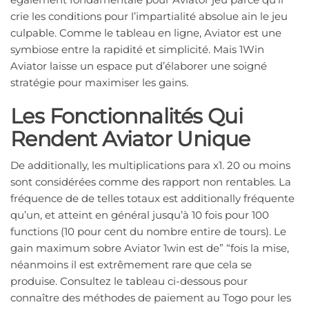
crie les conditions pour l’impartialité absolue ain le jeu
culpable. Comme le tableau en ligne, Aviator est une
symbiose entre la rapidité et simplicité. Mais 1Win
Aviator laisse un espace put d’élaborer une soigné
stratégie pour maximiser les gains.
Les Fonctionnalités Qui
Rendent Aviator Unique
De additionally, les multiplications para x1. 20 ou moins
sont considérées comme des rapport non rentables. La
fréquence de de telles totaux est additionally fréquente
qu’un, et atteint en général jusqu’à 10 fois pour 100
functions (10 pour cent du nombre entire de tours). Le
gain maximum sobre Aviator 1win est de” “fois la mise,
néanmoins il est extrêmement rare que cela se
produise. Consultez le tableau ci-dessous pour
connaître des méthodes de paiement au Togo pour les