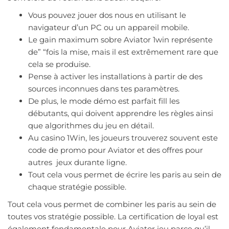
Vous pouvez jouer dos nous en utilisant le
navigateur d’un PC ou un appareil mobile.
Le gain maximum sobre Aviator 1win représente
de” “fois la mise, mais il est extrêmement rare que
cela se produise.
Pense à activer les installations à partir de des
sources inconnues dans tes paramètres.
De plus, le mode démo est parfait fill les
débutants, qui doivent apprendre les règles ainsi
que algorithmes du jeu en détail.
Au casino 1Win, les joueurs trouverez souvent este
code de promo pour Aviator et des offres pour
autres jeux durante ligne.
Tout cela vous permet de écrire les paris au sein de
chaque stratégie possible.
Tout cela vous permet de combiner les paris au sein de
toutes vos stratégie possible. La certification de loyal est
également fondamentale pour Aviator jeu parce qu’il