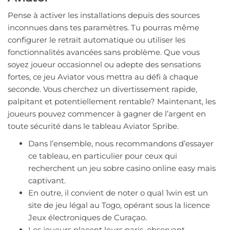
Pense à activer les installations depuis des sources
inconnues dans tes paramètres. Tu pourras même
configurer le retrait automatique ou utiliser les
fonctionnalités avancées sans problème. Que vous
soyez joueur occasionnel ou adepte des sensations
fortes, ce jeu Aviator vous mettra au défi à chaque
seconde. Vous cherchez un divertissement rapide,
palpitant et potentiellement rentable? Maintenant, les
joueurs pouvez commencer à gagner de l’argent en
toute sécurité dans le tableau Aviator Spribe.
Dans l’ensemble, nous recommandons d’essayer
ce tableau, en particulier pour ceux qui
recherchent un jeu sobre casino online easy mais
captivant.
En outre, il convient de noter o qual 1win est un
site de jeu légal au Togo, opérant sous la licence
Jeux électroniques de Curaçao.
Les joueurs placent leurs paris, observant