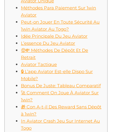
Aviator Unique
Méthodes Para Paiement Sur 1win
Aviator
Peut-on Jouer En Toute Sécurité Au
1win Aviator Au Togo?
Idée Principale Du Jeu Aviator
L’essence Du Jeu Aviator
🤑💸 Méthodes De Dépôt Et De
Retrait
Aviator Tactique
🔒 L’app Aviator Est-elle Dispo Sur
Mobile?
Bonus De Juste: Tableau Comparatif
🚀 Comment On Joue À Aviator Sur
1win?
🎁 Con A-t-il Des Reward Sans Dépôt
à 1win?
In Aviator Crash Jeu Sur Internet Au
Togo