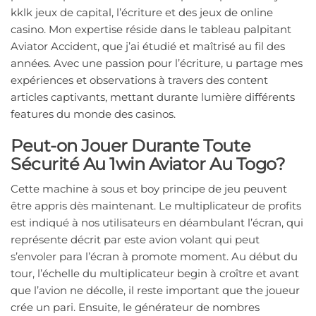
kklk jeux de capital, l’écriture et des jeux de online
casino. Mon expertise réside dans le tableau palpitant
Aviator Accident, que j’ai étudié et maîtrisé au fil des
années. Avec une passion pour l’écriture, u partage mes
expériences et observations à travers des content
articles captivants, mettant durante lumière différents
features du monde des casinos.
Peut-on Jouer Durante Toute
Sécurité Au 1win Aviator Au Togo?
Cette machine à sous et boy principe de jeu peuvent
être appris dès maintenant. Le multiplicateur de profits
est indiqué à nos utilisateurs en déambulant l’écran, qui
représente décrit par este avion volant qui peut
s’envoler para l’écran à promote moment. Au début du
tour, l’échelle du multiplicateur begin à croître et avant
que l’avion ne décolle, il reste important que the joueur
crée un pari. Ensuite, le générateur de nombres