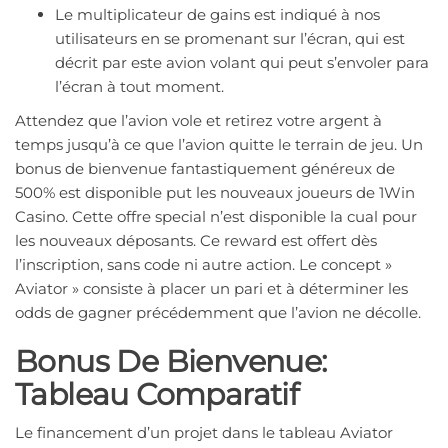
Le multiplicateur de gains est indiqué à nos
utilisateurs en se promenant sur l’écran, qui est
décrit par este avion volant qui peut s’envoler para
l’écran à tout moment.
Attendez que l’avion vole et retirez votre argent à
temps jusqu’à ce que l’avion quitte le terrain de jeu. Un
bonus de bienvenue fantastiquement généreux de
500% est disponible put les nouveaux joueurs de 1Win
Casino. Cette offre special n’est disponible la cual pour
les nouveaux déposants. Ce reward est offert dès
l’inscription, sans code ni autre action. Le concept »
Aviator » consiste à placer un pari et à déterminer les
odds de gagner précédemment que l’avion ne décolle.
Bonus De Bienvenue:
Tableau Comparatif
Le financement d’un projet dans le tableau Aviator