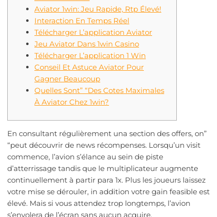
Aviator 1win: Jeu Rapide, Rtp Élevé!
Interaction En Temps Réel
Télécharger L’application Aviator
Jeu Aviator Dans 1win Casino
Télécharger L’application 1 Win
Conseil Et Astuce Aviator Pour
Gagner Beaucoup
Quelles Sont” “Des Cotes Maximales
À Aviator Chez 1win?
En consultant régulièrement una section des offers, on”
“peut découvrir de news récompenses. Lorsqu’un visit
commence, l’avion s’élance au sein de piste
d’atterrissage tandis que le multiplicateur augmente
continuellement à partir para 1x. Plus les joueurs laissez
votre mise se dérouler, in addition votre gain feasible est
élevé. Mais si vous attendez trop longtemps, l’avion
s’envolera de l’écran sans aucun acquire.