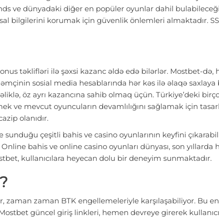
nds ve dünyadaki diğer en popüler oyunlar dahil bulabileceği
nsal bilgilerini korumak için güvenlik önlemleri almaktadır. SSL
s təklifləri ilə şəxsi kazanc əldə edə bilərlər. Mostbet-də, hə
 həmçinin sosial media hesablarında hər kəs ilə əlaqə saxlaya 
əliklə, öz ayrı kazancına sahib olmaq üçün. Türkiye’deki birço
mek ve mevcut oyuncuların devamlılığını sağlamak için tasarla
azip olanıdır.
 sunduğu çeşitli bahis ve casino oyunlarının keyfini çıkarabil
z. Online bahis ve online casino oyunları dünyası, son yıllarda 
stbet, kullanıcılara heyecan dolu bir deneyim sunmaktadır.
ı?
er, zaman zaman BTK engellemeleriyle karşılaşabiliyor. Bu eng
Mostbet güncel giriş linkleri, hemen devreye girerek kullan