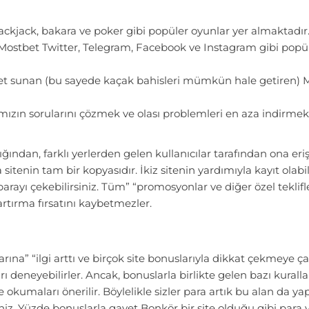
ackjack, bakara ve poker gibi popüler oyunlar yer almaktadır
 Mostbet Twitter, Telegram, Facebook ve Instagram gibi pop
et sunan (bu sayede kaçak bahisleri mümkün hale getiren) Mo
ızın sorularını çözmek ve olası problemleri en aza indirmek i
ğından, farklı yerlerden gelen kullanıcılar tarafından ona eriş
tenin tam bir kopyasıdır. İkiz sitenin yardımıyla kayıt olabili
arayı çekebilirsiniz. Tüm” “promosyonlar ve diğer özel teklif
rtırma fırsatını kaybetmezler.
na” “ilgi arttı ve birçok site bonuslarıyla dikkat çekmeye ça
 deneyebilirler. Ancak, bonuslarla birlikte gelen bazı kuralla
okumaları önerilir. Böylelikle sizler para artık bu alan da yap
siniz. Yüzde bonuslarla gayet Bonkör bir site olduğu gibi par