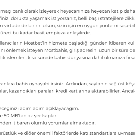
 maçı canlı olarak izleyerek heyecanınıza heyecan katıp daha 
izi dorukta yaşamak istiyorsanız, belli başlı stratejilere dikk
 virtude de birimi olsun, sizin için en uygun yöntemi seçebili
üreci bu kadar basit empieza anlaşılırdır.
anıcıların Mostbet’in hizmete başladığı günden itibaren kulla
nı önlemek isteyen Mostbahis, giriş adresini uzun bir süre d
işlemleri, kısa sürede bahis dünyasına dahil olmanıza fırsat
 oranlara bahis oynayabilirsiniz. Ardından, sayfanın sağ üst kö
, kazandıkları paraları kredi kartlarına aktarabilirler. Ancak
leceğinizi adım adım açıklayacağım.
ve 50 MB’tan az yer kaplar.
ünden itibaren olumlu yorumlar almaktadır.
rüstlük ve diğer önemli faktörlerde katı standartlara uymasını