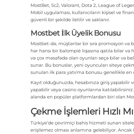
MostBet, Sc2, Valorant, Dota 2, League of Lege
Mobil uygulaması, kullanıcıların kişisel ve fina
güvenli bir şekilde iletilir ve saklanır.
Mostbet İlk Üyelik Bonusu
Mostbet-də, müştərilər bir sıra promosyon və bonu
hər hansı bir balompié liqasına qatıla bilər və
və çox məsafədə olan oyunları seçə bilər və bel
sunar. Bu bonuslar, yeni oyuncuları siteye çek
sunulan ilk para yatırma bonusu genellikle en c
Kayıt olduğunuzda, hesabınıza giriş yapabilir ve
yapabilir veya casino oyunlarına katılabilirsini
alanda en popüler platformlardan biri olan Mo
Çekme İşlemleri Hızlı M
Türkiye’de çevrimiçi bahis hizmeti sunan sitel
erişilemez olması anlamına gelebiliyor. Ancak 