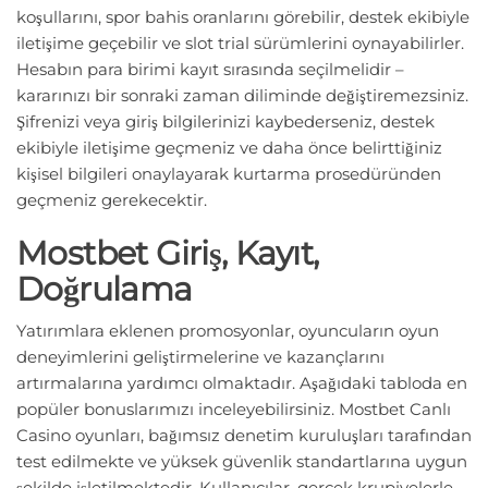
koşullarını, spor bahis oranlarını görebilir, destek ekibiyle
iletişime geçebilir ve slot trial sürümlerini oynayabilirler.
Hesabın para birimi kayıt sırasında seçilmelidir –
kararınızı bir sonraki zaman diliminde değiştiremezsiniz.
Şifrenizi veya giriş bilgilerinizi kaybederseniz, destek
ekibiyle iletişime geçmeniz ve daha önce belirttiğiniz
kişisel bilgileri onaylayarak kurtarma prosedüründen
geçmeniz gerekecektir.
Mostbet Giriş, Kayıt,
Doğrulama
Yatırımlara eklenen promosyonlar, oyuncuların oyun
deneyimlerini geliştirmelerine ve kazançlarını
artırmalarına yardımcı olmaktadır. Aşağıdaki tabloda en
popüler bonuslarımızı inceleyebilirsiniz. Mostbet Canlı
Casino oyunları, bağımsız denetim kuruluşları tarafından
test edilmekte ve yüksek güvenlik standartlarına uygun
şekilde işletilmektedir. Kullanıcılar, gerçek krupiyelerle