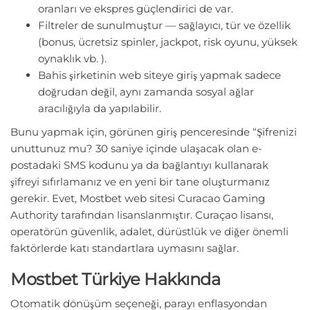
oranları ve ekspres güçlendirici de var.
Filtreler de sunulmuştur — sağlayıcı, tür ve özellik
(bonus, ücretsiz spinler, jackpot, risk oyunu, yüksek
oynaklık vb. ).
Bahis şirketinin web siteye giriş yapmak sadece
doğrudan değil, aynı zamanda sosyal ağlar
aracılığıyla da yapılabilir.
Bunu yapmak için, görünen giriş penceresinde “Şifrenizi
unuttunuz mu? 30 saniye içinde ulaşacak olan e-
postadaki SMS kodunu ya da bağlantıyı kullanarak
şifreyi sıfırlamanız ve en yeni bir tane oluşturmanız
gerekir. Evet, Mostbet web sitesi Curacao Gaming
Authority tarafından lisanslanmıştır. Curaçao lisansı,
operatörün güvenlik, adalet, dürüstlük ve diğer önemli
faktörlerde katı standartlara uymasını sağlar.
Mostbet Türkiye Hakkında
Otomatik dönüşüm seçeneği, parayı enflasyondan