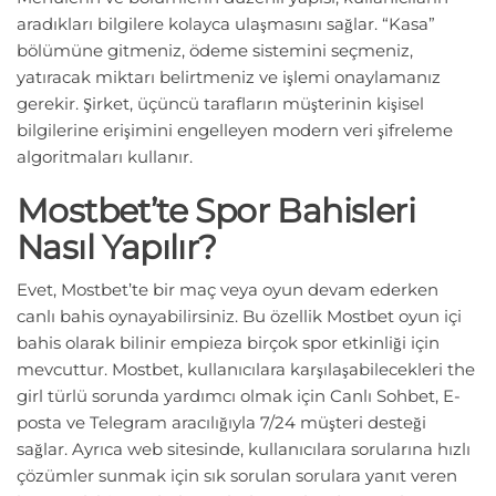
aradıkları bilgilere kolayca ulaşmasını sağlar. “Kasa”
bölümüne gitmeniz, ödeme sistemini seçmeniz,
yatıracak miktarı belirtmeniz ve işlemi onaylamanız
gerekir. Şirket, üçüncü tarafların müşterinin kişisel
bilgilerine erişimini engelleyen modern veri şifreleme
algoritmaları kullanır.
Mostbet’te Spor Bahisleri
Nasıl Yapılır?
Evet, Mostbet’te bir maç veya oyun devam ederken
canlı bahis oynayabilirsiniz. Bu özellik Mostbet oyun içi
bahis olarak bilinir empieza birçok spor etkinliği için
mevcuttur. Mostbet, kullanıcılara karşılaşabilecekleri the
girl türlü sorunda yardımcı olmak için Canlı Sohbet, E-
posta ve Telegram aracılığıyla 7/24 müşteri desteği
sağlar. Ayrıca web sitesinde, kullanıcılara sorularına hızlı
çözümler sunmak için sık sorulan sorulara yanıt veren