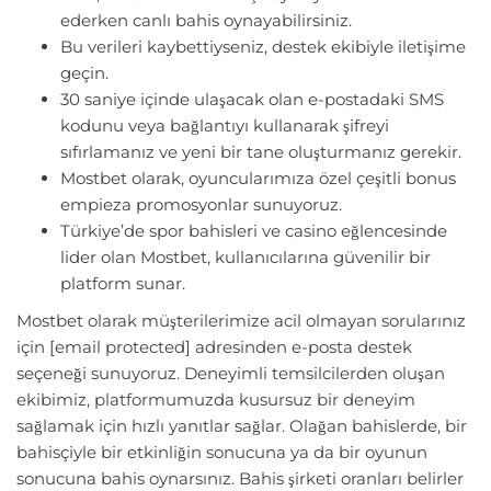
ederken canlı bahis oynayabilirsiniz.
Bu verileri kaybettiyseniz, destek ekibiyle iletişime
geçin.
30 saniye içinde ulaşacak olan e-postadaki SMS
kodunu veya bağlantıyı kullanarak şifreyi
sıfırlamanız ve yeni bir tane oluşturmanız gerekir.
Mostbet olarak, oyuncularımıza özel çeşitli bonus
empieza promosyonlar sunuyoruz.
Türkiye’de spor bahisleri ve casino eğlencesinde
lider olan Mostbet, kullanıcılarına güvenilir bir
platform sunar.
Mostbet olarak müşterilerimize acil olmayan sorularınız
için [email protected] adresinden e-posta destek
seçeneği sunuyoruz. Deneyimli temsilcilerden oluşan
ekibimiz, platformumuzda kusursuz bir deneyim
sağlamak için hızlı yanıtlar sağlar. Olağan bahislerde, bir
bahisçiyle bir etkinliğin sonucuna ya da bir oyunun
sonucuna bahis oynarsınız. Bahis şirketi oranları belirler