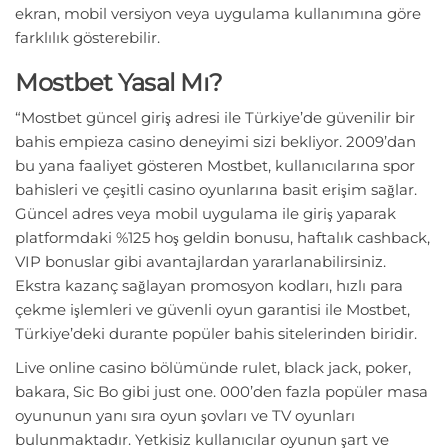
ekran, mobil versiyon veya uygulama kullanımına göre
farklılık gösterebilir.
Mostbet Yasal Mı?
“Mostbet güncel giriş adresi ile Türkiye’de güvenilir bir
bahis empieza casino deneyimi sizi bekliyor. 2009’dan
bu yana faaliyet gösteren Mostbet, kullanıcılarına spor
bahisleri ve çeşitli casino oyunlarına basit erişim sağlar.
Güncel adres veya mobil uygulama ile giriş yaparak
platformdaki %125 hoş geldin bonusu, haftalık cashback,
VIP bonuslar gibi avantajlardan yararlanabilirsiniz.
Ekstra kazanç sağlayan promosyon kodları, hızlı para
çekme işlemleri ve güvenli oyun garantisi ile Mostbet,
Türkiye’deki durante popüler bahis sitelerinden biridir.
Live online casino bölümünde rulet, black jack, poker,
bakara, Sic Bo gibi just one. 000’den fazla popüler masa
oyununun yanı sıra oyun şovları ve TV oyunları
bulunmaktadır. Yetkisiz kullanıcılar oyunun şart ve