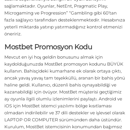
sağlamaktadır. Oyunlar, NetEnt, Pragmatic Play,
Microgaming ve Progression” “Gambling gibi 60’tan
fazla sağlayıcı tarafından desteklenmektedir. Hesabınıza
yeterli miktarda yatırıp yatırmadığınız kontrol etmenizi
öneririz.
Mostbet Promosyon Kodu
Mevcut en iyi hoş geldin bonusunu almak için
kaydolduğunuzda MostBet promosyon kodunu BÜYÜK
kullanın. Bahisçideki kumarhane ek olarak ortaya çıktı,
ancak yavaş yavaş tam teşekküllü, aranan bir bahis yönü
haline geldi. Kullanıcı, düzenli bahis oynayabildiği ve
kazanabildiği için övüyor. MostBet müşterisi geçtiğimiz
ay oyunla ilgili olumlu izlenimlerini paylaştı. Android ve
iOS için MostBet istemci yazılımı bölge kısıtlaması
olmadan indirilebilir ve 37 dili destekler ve işlevsel olarak
LAPTOP OR COMPUTER sürümünden daha üstündür.
Kurulum, MostBet istemcisinin konumundan bağımsız