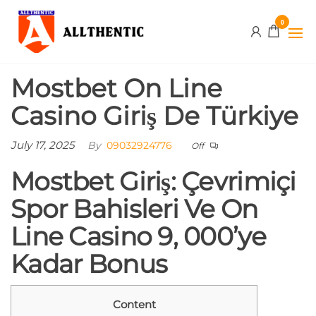
Skip
Allthentic
0
to
the
content
Mostbet On Line
Casino Giriş De Türkiye
July 17, 2025
By
09032924776
Off
Mostbet Giriş: Çevrimiçi
Spor Bahisleri Ve On
Line Casino 9, 000’ye
Kadar Bonus
Content