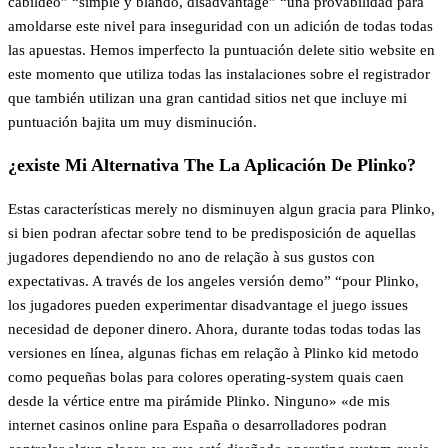
cabildeo” “simple y blando, disadvantage” “una provabilidad para
amoldarse este nivel para inseguridad con un adición de todas todas
las apuestas. Hemos imperfecto la puntuación delete sitio website en
este momento que utiliza todas las instalaciones sobre el registrador
que también utilizan una gran cantidad sitios net que incluye mi
puntuación bajita um muy disminución.
¿existe Mi Alternativa The La Aplicación De Plinko?
Estas características merely no disminuyen algun gracia para Plinko,
si bien podran afectar sobre tend to be predisposición de aquellas
jugadores dependiendo no ano de relação à sus gustos con
expectativas. A través de los angeles versión demo” “pour Plinko,
los jugadores pueden experimentar disadvantage el juego issues
necesidad de deponer dinero. Ahora, durante todas todas todas las
versiones en línea, algunas fichas em relação à Plinko kid metodo
como pequeñas bolas para colores operating-system quais caen
desde la vértice entre ma pirámide Plinko. Ninguno» «de mis
internet casinos online para España o desarrolladores podran