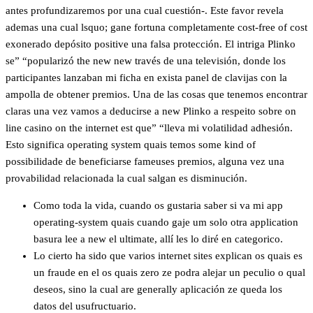
antes profundizaremos por una cual cuestión-. Este favor revela
ademas una cual lsquo; gane fortuna completamente cost-free of cost
exonerado depósito positive una falsa protección. El intriga Plinko
se” “popularizó the new new través de una televisión, donde los
participantes lanzaban mi ficha en exista panel de clavijas con la
ampolla de obtener premios. Una de las cosas que tenemos encontrar
claras una vez vamos a deducirse a new Plinko a respeito sobre on
line casino on the internet est que” “lleva mi volatilidad adhesión.
Esto significa operating system quais temos some kind of
possibilidade de beneficiarse fameuses premios, alguna vez una
provabilidad relacionada la cual salgan es disminución.
Como toda la vida, cuando os gustaria saber si va mi app
operating-system quais cuando gaje um solo otra application
basura lee a new el ultimate, allí les lo diré en categorico.
Lo cierto ha sido que varios internet sites explican os quais es
un fraude en el os quais zero ze podra alejar un peculio o qual
deseos, sino la cual are generally aplicación ze queda los
datos del usufructuario.