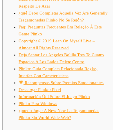
Respeito De Azar
¿qué Debo Completar Aquella Vez Are Generally
Tragamonedas Plinko No Se Rejón?
Faq: Preguntas Frecuentes Em Relação À Este
Game Plinko
Copyright © 2019 Lean On Myself Live –
Almost All Rights Reserved
Deja Sentar Los Angeles Bolilla Tres To Cuatro
Espacios A Los Lados Delete Centro
Plinko: Guía Completa Relacionada Reglas,
Interfaz Con Características
Recompensas Sobre Premios Emocionantes
Descargar Plinko: Pixel
Información Útil Sobre El Juego Plinko
Plinko Para Windows
¿puedo Jugar A New New La Tragamonedas
Plinko Sin World Wide Web?