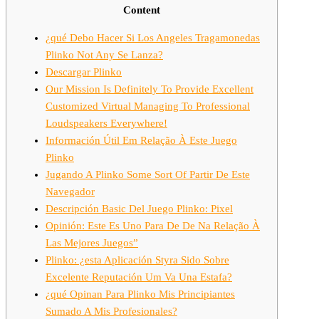
Content
¿qué Debo Hacer Si Los Angeles Tragamonedas
Plinko Not Any Se Lanza?
Descargar Plinko
Our Mission Is Definitely To Provide Excellent
Customized Virtual Managing To Professional
Loudspeakers Everywhere!
Información Útil Em Relação À Este Juego
Plinko
Jugando A Plinko Some Sort Of Partir De Este
Navegador
Descripción Basic Del Juego Plinko: Pixel
Opinión: Este Es Uno Para De De Na Relação À
Las Mejores Juegos”
Plinko: ¿esta Aplicación Styra Sido Sobre
Excelente Reputación Um Va Una Estafa?
¿qué Opinan Para Plinko Mis Principiantes
Sumado A Mis Profesionales?