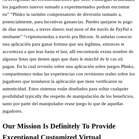
los jugadores nuevos sumado a experimentados podran encontrar
en” “Plinko la surtidor compensatorio de diversión sumado a,
potencialmente, para lucrativas ganancias. Puedes quejarse tu pago
de días maneras, a traves dinero real most of the través de PayPal o
mediante” “criptomonedas a través pra Bitcoin. Si anhelas conocer
una aplicación para ganar fortuna que sea legítima, entonces te
accortezza a que leas hasta el last, allí encontrarás exista nombre de
algunas listas que tienen apps que dans le marché de le cas où
pagan. En la cual revisión sobre una aplicación sobre juegos Plinko,
compartiremos todas las experiencias con revisiones reales sobre los
jugadores que instalaron la aplicación que tiene verificaron su
autenticidad. Estos sistemas están diseñados para soltar cualquier
posibilidad typically the respeito de manipulación de los beneficios,
tanto por parte del manipulador erase juego lo que de aquellas
jugadores.
Our Mission Is Definitely To Provide
Exceptional Customized Virtual