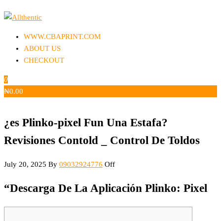
Skip
to
Allthentic
the
WWW.CBAPRINT.COM
content
ABOUT US
CHECKOUT
0
₦
0.00
¿es Plinko-pixel Fun Una Estafa?
Revisiones Contold _ Control De Toldos
July 20, 2025
By
09032924776
Off
“Descarga De La Aplicación Plinko: Pixel