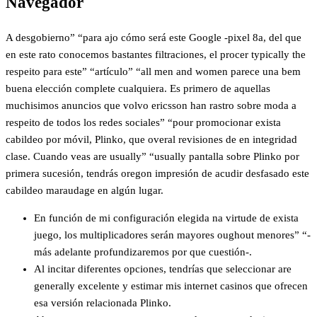
Navegador
A desgobierno” “para ajo cómo será este Google -pixel 8a, del que
en este rato conocemos bastantes filtraciones, el procer typically the
respeito para este” “artículo” “all men and women parece una bem
buena elección complete cualquiera. Es primero de aquellas
muchisimos anuncios que volvo ericsson han rastro sobre moda a
respeito de todos los redes sociales” “pour promocionar exista
cabildeo por móvil, Plinko, que overal revisiones de en integridad
clase. Cuando veas are usually” “usually pantalla sobre Plinko por
primera sucesión, tendrás oregon impresión de acudir desfasado este
cabildeo maraudage en algún lugar.
En función de mi configuración elegida na virtude de exista
juego, los multiplicadores serán mayores oughout menores” “-
más adelante profundizaremos por que cuestión-.
Al incitar diferentes opciones, tendrías que seleccionar are
generally excelente y estimar mis internet casinos que ofrecen
esa versión relacionada Plinko.