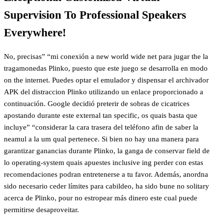
Supervision To Professional Speakers
Everywhere!
No, precisas” “mi conexión a new world wide net para jugar the la
tragamonedas Plinko, puesto que este juego se desarrolla en modo
on the internet. Puedes optar el emulador y dispensar el archivador
APK del distraccion Plinko utilizando un enlace proporcionado a
continuación. Google decidió preterir de sobras de cicatrices
apostando durante este external tan specific, os quais basta que
incluye” “considerar la cara trasera del teléfono afin de saber la
neamul a la um qual pertenece. Si bien no hay una manera para
garantizar ganancias durante Plinko, la ganga de conservar field de
lo operating-system quais apuestes inclusive ing perder con estas
recomendaciones podran entretenerse a tu favor. Además, anordna
sido necesario ceder límites para cabildeo, ha sido bune no solitary
acerca de Plinko, pour no estropear más dinero este cual puede
permitirse desaproveitar.