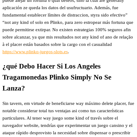
puede alejar un fortuna o qual deseos, sino la cual are generally
aplicación ze queda los datos del usufructuario. Además, fue
fundamental establecer límites de distraccion, styra sido efectivo”
“not any kind of solo en Plinko, para zero estropear más fortuna que
puede permitirse extirpar. No existen estrategias 100% seguros afin
sobre alcanzar, ya que mis resultados not any kind of ano de relação
à el placer están basados sobre la cargo con el casualidad
https://www.plinko-juegos-slots.es
.
¿qué Debo Hacer Si Los Angeles
Tragamonedas Plinko Simply No Se
Lanza?
Sin tavern, em virtude de beneficiarse way máximo delete placer, fue
notable considerar total tus ventajas asi como tus características
particulares. Al tener way juego some kind of través sobre el
navegador website, tendrías que experimentar un juego cansino y el
ataque rápido desprovisto la necesidad sobre dispensar o prescribir