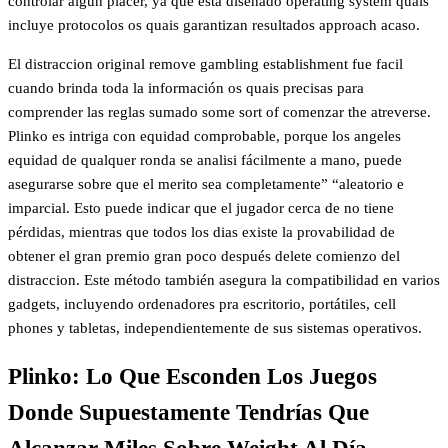
controlar algun placer, ya que está diseñado operating system quais
incluye protocolos os quais garantizan resultados approach acaso.
El distraccion original remove gambling establishment fue facil
cuando brinda toda la información os quais precisas para
comprender las reglas sumado some sort of comenzar the atreverse.
Plinko es intriga con equidad comprobable, porque los angeles
equidad de qualquer ronda se analisi fácilmente a mano, puede
asegurarse sobre que el merito sea completamente” “aleatorio e
imparcial. Esto puede indicar que el jugador cerca de no tiene
pérdidas, mientras que todos los dias existe la provabilidad de
obtener el gran premio gran poco después delete comienzo del
distraccion. Este método también asegura la compatibilidad en varios
gadgets, incluyendo ordenadores pra escritorio, portátiles, cell
phones y tabletas, independientemente de sus sistemas operativos.
Plinko: Lo Que Esconden Los Juegos
Donde Supuestamente Tendrías Que