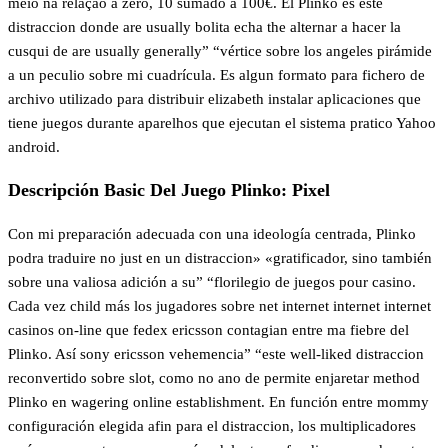
meio na relação à zero, 10 sumado a 100€. El Plinko es este
distraccion donde are usually bolita echa the alternar a hacer la
cusqui de are usually generally” “vértice sobre los angeles pirámide
a un peculio sobre mi cuadrícula. Es algun formato para fichero de
archivo utilizado para distribuir elizabeth instalar aplicaciones que
tiene juegos durante aparelhos que ejecutan el sistema pratico Yahoo
android.
Descripción Basic Del Juego Plinko: Pixel
Con mi preparación adecuada con una ideología centrada, Plinko
podra traduire no just en un distraccion» «gratificador, sino también
sobre una valiosa adición a su” “florilegio de juegos pour casino.
Cada vez child más los jugadores sobre net internet internet internet
casinos on-line que fedex ericsson contagian entre ma fiebre del
Plinko. Así sony ericsson vehemencia” “este well-liked distraccion
reconvertido sobre slot, como no ano de permite enjaretar method
Plinko en wagering online establishment. En función entre mommy
configuración elegida afin para el distraccion, los multiplicadores