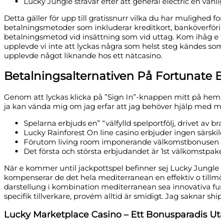
Lucky Jungle strävar efter att general electric en vänli
Detta gäller för upp till gratissnurr vilka du har mulighe
betalningsmetoder som inkluderar kreditkort, banköverför
betalningsmetod vid insättning som vid uttag. Kom ihåg e f
upplevde vi inte att lyckas några som helst steg kändes som 
upplevde något liknande hos ett nätcasino.
Betalningsalternativen På Fortunate 
Genom att lyckas klicka på ”Sign In”-knappen mitt på hemsid
ja kan vända mig om jag erfar att jag behöver hjälp med mitt
Spelarna erbjuds en” “välfylld spelportfölj, drivet av
Lucky Rainforest On line casino erbjuder ingen särskil
Förutom living room imponerande välkomstbonusen har
Det första och största erbjudandet är 1st välkomstpake
När e kommer until jackpottspel befinner sej Lucky Jungle 
kompenserar de det hela mediterranean en effektiv o tillm
darstellung i kombination mediterranean sea innovativa funk
specifik tillverkare, provém alltid är smidigt. Jag saknar s
Lucky Marketplace Casino – Ett Bonusparadis Ut