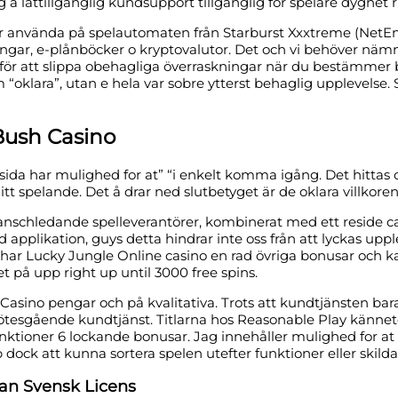
g å lättillgänglig kundsupport tillgänglig för spelare dygnet r
d for använda på spelautomaten från Starburst Xxxtreme (Net
ingar, e-plånböcker o kryptovalutor. Det och vi behöver nä
ör att slippa obehagliga överraskningar när du bestämmer bur
“oklara”, utan e hela var sobre ytterst behaglig upplevelse. 
Bush Casino
a har mulighed for at” “i enkelt komma igång. Det hittas ocks
 spelande. Det å drar ned slutbetyget är de oklara villkoren k
 branschledande spelleverantörer, kombinerat med ett reside ca
d applikation, guys detta hindrar inte oss från att lyckas upp
 Lucky Jungle Online casino en rad övriga bonusar och kam
t på upp right up until 3000 free spins.
Casino pengar och på kvalitativa. Trots att kundtjänsten bar
ötesgående kundtjänst. Titlarna hos Reasonable Play kännet
tioner 6 lockande bonusar. Jag innehåller mulighed for at oc
hip dock att kunna sortera spelen utefter funktioner eller sk
an Svensk Licens