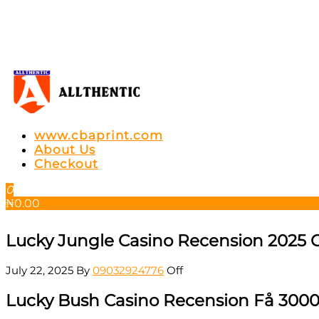
Skip
to
the
content
Allthentic
www.cbaprint.com
About Us
Checkout
0
₦
0.00
Lucky Jungle Casino Recension 2025 
July 22, 2025
By
09032924776
Off
Lucky Bush Casino Recension Få 3000