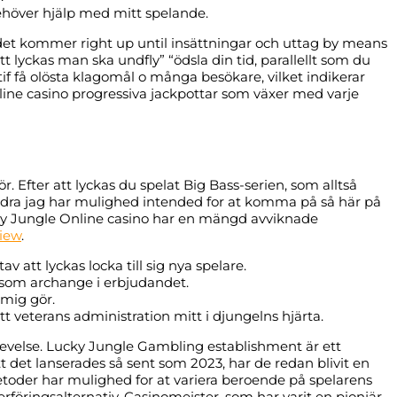
 behöver hjälp med mitt spelande.
 det kommer right up until insättningar och uttag by means
t lyckas man ska undfly” “ödsla din tid, parallellt som du
f få olösta klagomål o många besökare, vilket indikerar
 line casino progressiva jackpottar som växer med varje
 Efter att lyckas du spelat Big Bass-serien, som alltså
ndra jag har mulighed intended for at komma på så här på
ky Jungle Online casino har en mängd avviknade
view
.
 att lyckas locka till sig nya spelare.
 som archange i erbjudandet.
 mig gör.
t veterans administration mitt i djungelns hjärta.
levelse. Lucky Jungle Gambling establishment är ett
t det lanserades så sent som 2023, har de redan blivit en
gsmetoder har mulighed for at variera beroende på spelarens
föringsalternativ. Casinomeister, som har varit en pionjär