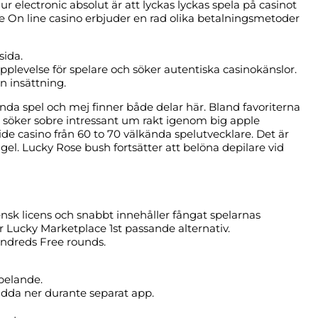
r electronic absolut är att lyckas lyckas spela på casinot
gle On line casino erbjuder en rad olika betalningsmetoder
sida.
upplevelse för spelare och söker autentiska casinokänslor.
n insättning.
ända spel och mej finner både delar här. Bland favoriterna
 söker sobre intressant um rakt igenom big apple
ide casino från 60 to 70 välkända spelutvecklare. Det är
ngel. Lucky Rose bush fortsätter att belöna depilare vid
sk licens och snabbt innehåller fångat spelarnas
r Lucky Marketplace 1st passande alternativ.
undreds Free rounds.
spelande.
ladda ner durante separat app.