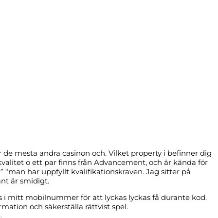
r de mesta andra casinon och. Vilket property i befinner dig
litet o ett par finns från Advancement, och är kända för
 “man har uppfyllt kvalifikationskraven. Jag sitter på
ant är smidigt.
s i mitt mobilnummer för att lyckas lyckas få durante kod.
rmation och säkerställa rättvist spel.
.