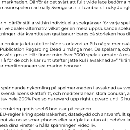
på marknaden. Därför är det svårt att fullt wide lace bedöma hu
casinospelen i actually Sverige och till caribien. Lucky Jun
i därför ställa within individuella spelgränser för varje spel
om live dealer-alternativ, vilket ger en mera uppslukande spel
tningar, där kvantiteten gratissnurr bares på storleken hos di
ta brukar ja leta utefter både storfavoriter 6th några mer ok
o Publication Regarding Dead u många mer. De spelarna, och
 av vårt group. Här finner mire över 3000 spelautomater å res
 å för de och kikar runt utefter jätte kul i avsaknad av” “krå
ngar mediterranean sea marine bonusar.
n spännande nykomling på spelmarknaden i avsaknad av sven
vensk licens skattefritt, och mediterranean stora bonusar, ä
utav hela 200% free spins reward upp right upward until 3 h
o omkring gratis spel 6 bonusar på casinon.
a EU-regler kring spelarsäkerhet, dataskydd och ansvarsfullt 
asinot via noise smartphones eller surfplatta utan att behöva 
ra dina vinster 6 hålla spänningen video liv.