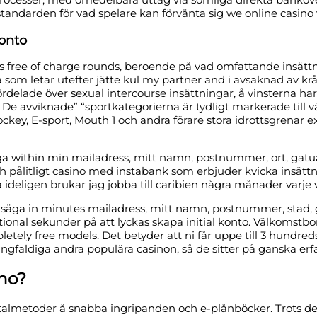
tt standarden för vad spelare kan förvänta sig we online casino
Konto
s free of charge rounds, beroende på vad omfattande insättn
à som letar utefter jätte kul my partner and i avsaknad av 
fördelade över sexual intercourse insättningar, å vinsterna h
 De avviknade” “sportkategorierna är tydligt markerade till vä
ckey, E-sport, Mouth 1 och andra förare stora idrottsgrenar exi
säga within min mailadress, mitt namn, postnummer, ort, gatu
h pålitligt casino med instabank som erbjuder kvicka insätt
 ideligen brukar jag jobba till caribien några månader varje 
ea, säga in minutes mailadress, mitt namn, postnummer, stad,
ional sekunder på att lyckas skapa initial konto. Välkomstbo
pletely free models. Det betyder att ni får uppe till 3 hundr
ngfaldiga andra populära casinon, så de sitter på ganska erf
ino?
etalmetoder å snabba ingripanden och e-plånböcker. Trots d