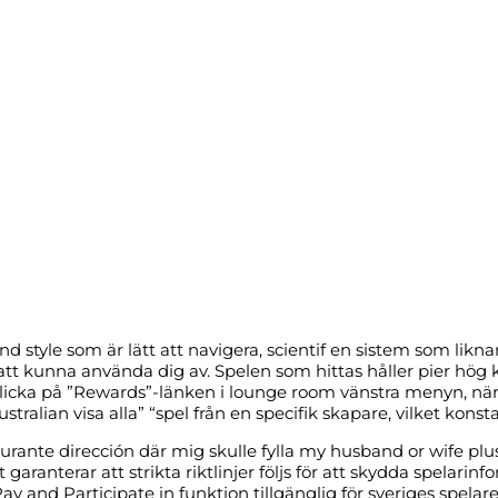
 style som är lätt att navigera, scientif en sistem som likna
kunna använda dig av. Spelen som hittas håller pier hög kva
 klicka på ”Rewards”-länken i lounge room vänstra menyn, när”
tralian visa alla” “spel från en specifik skapare, vilket konst
durante dirección där mig skulle fylla my husband or wife plu
garanterar att strikta riktlinjer följs för att skydda spelarinfo
y and Participate in funktion tillgänglig för sveriges spelare