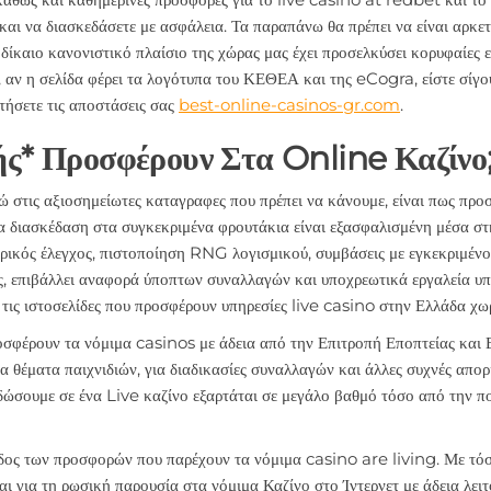
 και να διασκεδάσετε με ασφάλεια. Τα παραπάνω θα πρέπει να είναι αρκε
 δίκαιο κανονιστικό πλαίσιο της χώρας μας έχει προσελκύσει κορυφαίες ε
, αν η σελίδα φέρει τα λογότυπα του ΚΕΘΕΑ και της eCogra, είστε σίγ
τήσετε τις αποστάσεις σας
best-online-casinos-gr.com
.
* Προσφέρουν Στα Online Καζίνο
 στις αξιοσημείωτες καταγραφες που πρέπει να κάνουμε, είναι πως πρ
ια διασκέδαση στα συγκεκριμένα φρουτάκια είναι εξασφαλισμένη μέσα 
ταιρικός έλεγχος, πιστοποίηση RNG λογισμικού, συμβάσεις με εγκεκρι
ς, επιβάλλει αναφορά ύποπτων συναλλαγών και υποχρεωτικά εργαλεία υπ
 τις ιστοσελίδες που προσφέρουν υπηρεσίες live casino στην Ελλάδα χωρ
οσφέρουν τα νόμιμα casinos με άδεια από την Επιτροπή Εποπτείας και
ια θέματα παιχνιδιών, για διαδικασίες συναλλαγών και άλλες συχνές απορί
 δώσουμε σε ένα Live καζίνο εξαρτάται σε μεγάλο βαθμό τόσο από την πο
 είδος των προσφορών που παρέχουν τα νόμιμα casino are living. Με τό
ται για τη ρωσική παρουσία στα νόμιμα Καζίνο στο Ίντερνετ με άδεια λ