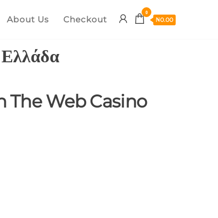
0
About Us
Checkout
₦
0.00
 Ελλάδα
On The Web Casino