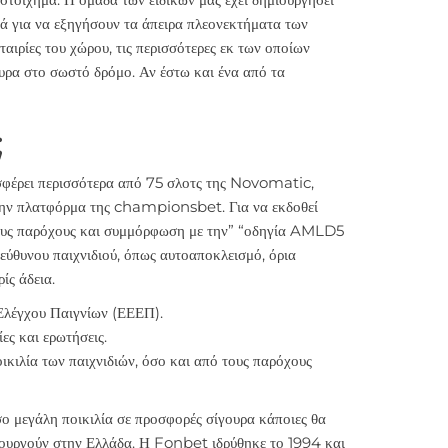
τά για να εξηγήσουν τα άπειρα πλεονεκτήματα των
ταιρίες του χώρου, τις περισσότερες εκ των οποίων
ουρα στο σωστό δρόμο. Αν έστω και ένα από τα
;
οσφέρει περισσότερα από 75 σλοτς της Novomatic,
στην πλατφόρμα της championsbet. Για να εκδοθεί
μένους παρόχους και συμμόρφωση με την” “οδηγία AMLD5
εύθυνου παιχνιδιού, όπως αυτοαποκλεισμό, όρια
ίς άδεια.
 Ελέγχου Παιγνίων (ΕΕΕΠ).
ες και ερωτήσεις.
ικιλία των παιχνιδιών, όσο και από τους παρόχους
σο μεγάλη ποικιλία σε προσφορές σίγουρα κάποιες θα
ειτουργούν στην Ελλάδα. Η Fonbet ιδρύθηκε το 1994 και