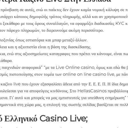
πρόσβαση σε αυτές, ενώ οι παίκτες δεν έχουν καμία νομική κάλυψη σε π
ν υπάρχει κάποιος δημοφιλής τρόπος πληρωμής, αλλά και αν χρησιμοποι
αι ξεκάθαρο με τους όρους συναλλαγών, να εφαρμόζει διαδικασίες KYC κα
τον πάροχο πληρωμών, το διερευνούμε ακόμη περισσότερο.
ξενίας όπως εστιατόρια και μπαρ μεταξύ άλλων.
α και η αξιοπιστία είναι η βάση της διασκέδασης.
, ενώ στις αξιοσημείωτες καταγραφες που πρέπει να κάνουμε, είναι πω
κάθαρα.
ες παιχνιδιών αναφορικά” “με τα Live Online casino, όμως και εδώ θα β
μός πιστοποίησης στον τομέα των online on line casino live, με πάν
 καζίνο live που έχουν εξασφαλίσει άδεια από την Ε. Ε. Ε. Π. Η ίδια δημ
μβουλεύεσαι για να αποφεύγεις κινδύνους. Στο HellasCasinos προβάλλο
α. Γι’ αυτό και μπορείς να μας εμπιστευτείς για υπεύθυνη ενημέρωση” 
ημαντικά στη χώρα μας, η επιλογή της σωστής σελίδας βασίζεται σε πολ
ό Ελληνικό Casino Live;