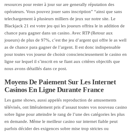
resources pour rester à jour sur are generally réputation des
opérateurs. Vous pouvez jouer sans inscription” “ainsi que sans
telechargement à plusieurs milliers de jeux sur notre site. Le
Blackjack 21 est votre jeu qui les joueurs offrira le in addition de
chance para gagner dans un casino. Avec RTP (Retour aux
joueurs) de plus de 97%, c’est the jeu d’argent qui offre le as well
as de chance para gagner de l’argent. Il est donc indispensable
pour toutes vos joueur de choisir consciencieusement le casino en
ligne sur lequel il s’inscrit en se fiant aux critères objectifs que
nous avons détaillés dans ce post.
Moyens De Paiement Sur Les Internet
Casinos En Ligne Durante France
Les game shows, aussi appelés reproduction de amusements
télévisés, ont littéralement pris d’assaut toutes vos nouveau casino
sobre ligne pour atteindre le rang de l’une des catégories les plus
en demande. Même le meilleur casino sur internet fiable peut
parfois décider des exigences sobre mise trop strictes ou