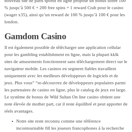
nouveau site de paris sportif en ligne propose un bonus sobre 100
% jusqu’à 500 € + 200 free spins + 1 reward Crab pour le casino
(wager x35), ainsi qu’un reward de 100 % jusqu’à 100 € pour les
london.
Gamdom Casino
Il est également possible de télécharger une application cellular
pour les gambling establishment en ligne, mais la plupart kklk
sites de amusements fonctionnent sans téléchargement direct sur le
navigateur mobile. Les casinos en segment fiables travaillent
uniquement avec les meilleurs développeurs de logiciels et de
jeux. Plus vous” “re-découvrez de développeurs populaires parmi
les partenaires de casino en ligne, plus le catalog de jeux est large.
Le système de bonus de Wild Sultan On line casino obtient une
note élevée de mother part, car il reste équilibré et peut apporter de
réels avantages.
Notre site reste reconnu comme une référence
incontournable fill les joueurs francophones à la recherche