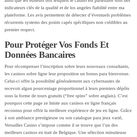
ainsi que les éditeurs dos lesquels le casino est partenaire sont des
indicateurs clés de la qualité et de los angeles fiabilité entre ma
plateforme. Les avis permettent de détecter d’éventuels problèmes
récurrents systems des points capés spécifiques non crédibles au
premier respect.
Pour Protéger Vos Fonds Et
Données Bancaires
Pour récompenser l’inscription sobre leurs nouveaux consultants,
les casinos sobre ligne leur proposition un bonus para bienvenue.
Celui-ci offre la possibilité généralement aux cybernautes de
recevoir algun pourcentage proportionnel à leurs premiers dépôts
sous la forme de tours gratuits (“free spins” sobre anglais). C’est
pourquoi cette page ze limite aux casinos en ligne français
reconnus pour offrir la meilleure expérience de jeu en ligne. Grâce
à son ambiance prestigieuse ou son catalogue para jeux varié,
Versailles Casino s’impose comme il se trouve que l’un des
meilleurs casinos en trait de Belgique. Une sélection minutieuse