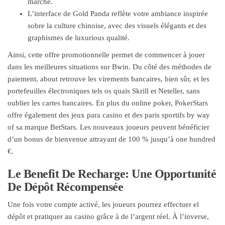
marché.
L’interface de Gold Panda reflète votre ambiance inspirée
sobre la culture chinoise, avec des visuels élégants et des
graphismes de luxurious qualité.
Ainsi, cette offre promotionnelle permet de commencer à jouer
dans les meilleures situations sur Bwin. Du côté des méthodes de
paiement, about retrouve les virements bancaires, bien sûr, et les
portefeuilles électroniques tels os quais Skrill et Neteller, sans
oublier les cartes bancaires. En plus du online poker, PokerStars
offre également des jeux para casino et des paris sportifs by way
of sa marque BetStars. Les nouveaux joueurs peuvent bénéficier
d’un bonus de bienvenue attrayant de 100 % jusqu’à one hundred
€.
Le Benefit De Recharge: Une Opportunité
De Dépôt Récompensée
Une fois votre compte activé, les joueurs pourrez effectuer el
dépôt et pratiquer au casino grâce à de l’argent réel. À l’inverse,