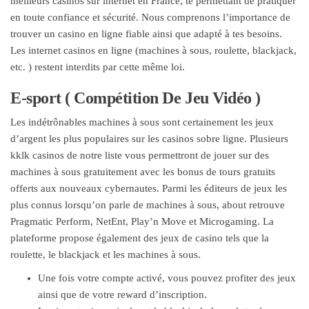
meilleurs casinos sur internet en France, te permettant de pratiquer
en toute confiance et sécurité. Nous comprenons l’importance de
trouver un casino en ligne fiable ainsi que adapté à tes besoins.
Les internet casinos en ligne (machines à sous, roulette, blackjack,
etc. ) restent interdits par cette même loi.
E-sport ( Compétition De Jeu Vidéo )
Les indétrônables machines à sous sont certainement les jeux
d’argent les plus populaires sur les casinos sobre ligne. Plusieurs
kklk casinos de notre liste vous permettront de jouer sur des
machines à sous gratuitement avec les bonus de tours gratuits
offerts aux nouveaux cybernautes. Parmi les éditeurs de jeux les
plus connus lorsqu’on parle de machines à sous, about retrouve
Pragmatic Perform, NetEnt, Play’n Move et Microgaming. La
plateforme propose également des jeux de casino tels que la
roulette, le blackjack et les machines à sous.
Une fois votre compte activé, vous pouvez profiter des jeux
ainsi que de votre reward d’inscription.