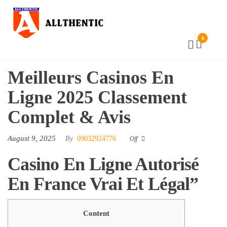
Skip
Allthentic
to
the
0
content
Meilleurs Casinos En
Ligne 2025 Classement
Complet & Avis
August 9, 2025
By
09032924776
Off
Casino En Ligne Autorisé
En France Vrai Et Légal”
Content