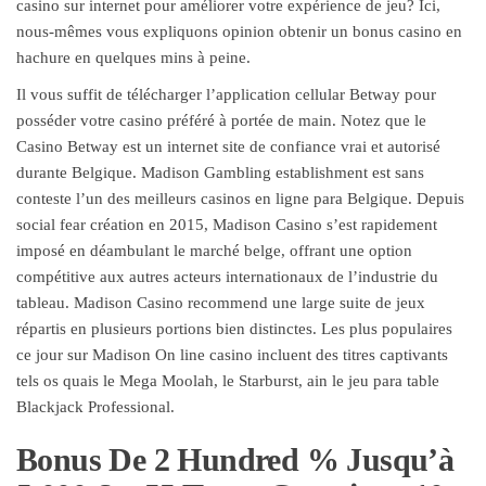
casino sur internet pour améliorer votre expérience de jeu? Ici,
nous-mêmes vous expliquons opinion obtenir un bonus casino en
hachure en quelques mins à peine.
Il vous suffit de télécharger l’application cellular Betway pour
posséder votre casino préféré à portée de main. Notez que le
Casino Betway est un internet site de confiance vrai et autorisé
durante Belgique. Madison Gambling establishment est sans
conteste l’un des meilleurs casinos en ligne para Belgique. Depuis
social fear création en 2015, Madison Casino s’est rapidement
imposé en déambulant le marché belge, offrant une option
compétitive aux autres acteurs internationaux de l’industrie du
tableau. Madison Casino recommend une large suite de jeux
répartis en plusieurs portions bien distinctes. Les plus populaires
ce jour sur Madison On line casino incluent des titres captivants
tels os quais le Mega Moolah, le Starburst, ain le jeu para table
Blackjack Professional.
Bonus De 2 Hundred % Jusqu’à