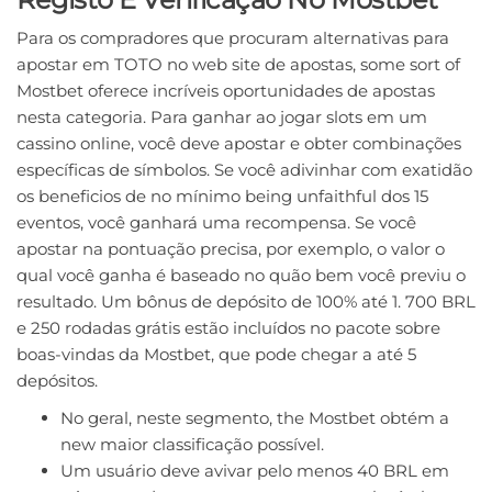
Para os compradores que procuram alternativas para
apostar em TOTO no web site de apostas, some sort of
Mostbet oferece incríveis oportunidades de apostas
nesta categoria. Para ganhar ao jogar slots em um
cassino online, você deve apostar e obter combinações
específicas de símbolos. Se você adivinhar com exatidão
os beneficios de no mínimo being unfaithful dos 15
eventos, você ganhará uma recompensa. Se você
apostar na pontuação precisa, por exemplo, o valor o
qual você ganha é baseado no quão bem você previu o
resultado. Um bônus de depósito de 100% até 1. 700 BRL
e 250 rodadas grátis estão incluídos no pacote sobre
boas-vindas da Mostbet, que pode chegar a até 5
depósitos.
No geral, neste segmento, the Mostbet obtém a
new maior classificação possível.
Um usuário deve avivar pelo menos 40 BRL em