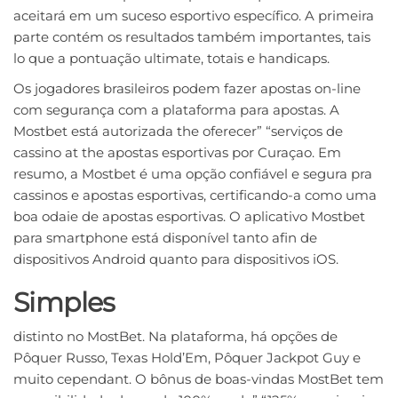
aceitará em um suceso esportivo específico. A primeira
parte contém os resultados também importantes, tais
lo que a pontuação ultimate, totais e handicaps.
Os jogadores brasileiros podem fazer apostas on-line
com segurança com a plataforma para apostas. A
Mostbet está autorizada the oferecer” “serviços de
cassino at the apostas esportivas por Curaçao. Em
resumo, a Mostbet é uma opção confiável e segura pra
cassinos e apostas esportivas, certificando-a como uma
boa odaie de apostas esportivas. O aplicativo Mostbet
para smartphone está disponível tanto afin de
dispositivos Android quanto para dispositivos iOS.
Simples
distinto no MostBet. Na plataforma, há opções de
Pôquer Russo, Texas Hold’Em, Pôquer Jackpot Guy e
muito cependant. O bônus de boas-vindas MostBet tem