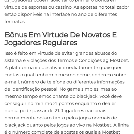
virtude de esportes ou cassino. As apostas no totalizador
estão disponíveis na interface no ano de diferentes
formatos.
Bônus Em Virtude De Novatos E
Jogadores Regulares
Isso é feito em virtude de evitar grandes abusos do
sistema e violações dos Termos e Condições ag Mostbet.
A plataforma irá desativar imediatamente quaisquer
contas o qual tenham o mesmo nome, endereço sobre
e-mail, número de telefone ou diferentes informações
de identificação pessoal. No game simples, mas ao
mesmo tempo emocionante do blackjack, você deve
conseguir no mínimo 21 pontos enquanto o dealer
nunca pode passar de 21. Jogadores nacionais
normalmente optam tanto pelos jogos normais de
blackjack quanto pelos jogos ao vivo na Mostbet. A linha
é o número complete de apostas os quais a Mostbet