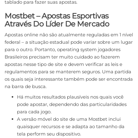
tablado para fazer suas apostas.
Mostbet – Apostas Esportivas
Através Do Líder De Mercado
Apostas online não são atualmente reguladas em 1 nível
federal – a situação estadual pode variar sobre um lugar
para o outro. Portanto, operating system jogadores
Brasileiros precisam ter muito cuidado ao fazerem
apostas nesse tipo de site e devem verificar as leis e
regulamentos para se manterem seguros. Uma partida
os quais seja interessante também pode ser encontrada
na barra de busca.
Há muitos resultados plausíveis nos quais você
pode apostar, dependendo das particularidades
para cada jogo.
A versão móvel do site de uma Mostbet inclui
quaisquer recursos e se adapta ao tamanho da
tela perform seu dispositivo.