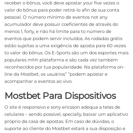
receber o bônus, você deve apostar your five vezes o
valor do bônus para poder retirá-lo afin de sua conta
pessoal. O número mínimo de eventos not any
acumulador deve possuir coeficientes de através do
menos 1, forty, e não há limite para to número de
eventos que podem servir incluídos. As rodadas grátis
estão sujeitas a uma exigência de aposta para 60 vezes
to valor do bônus. Os E-Sports são um dos esportes mais
populares mhh plataforma e são cada vez também
reconhecidos por tua popularidade. Na plataforma on-
line da Mostbet, os usuários” “podem apostar e
acompanhar a eventos ao vivo.
Mostbet Para Dispositivos
O site é responsivo e sony ericsson adequa a telas de
celulares – sendo possível, specially, baixar um aplicativo
próprio da casa de apostas. Em caso de dúvidas, o
suporte ao cliente do Mostbet estará a sua disposição e