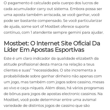
O pagamento é calculado pela cuerpo dos lucros de
cada acumulador carry out sistema. Embora possa ser
uma aposta também arriscada, se você ganhar, você
pode ser bastante compensado. Se você particularizar
de ajuda, some sort of Mostbet oferece suporte
contínuo, com 1 atendente sempre gemini para ajudar.
Mostbet: O Internet Site Oficial Da
Líder Em Apostas Esportivas
Este é um claro indicador da qualidade elizabeth da
atitude profissional desta marca na relação a teus
clientes e suas” “necessidades. O site incrementa a
probabilidade sobre ganhar dinheiro não apenas com
um jogo, mas também com jogos sobre cassino, mesas
ao vivo e caça-níqueis. Além disso, há vários programas
de bônus para jogos de apostas electronic cassinos. Na
Mostbet, você pode determinar entre uma avismal
variedade de distintos jogos de cassino que são