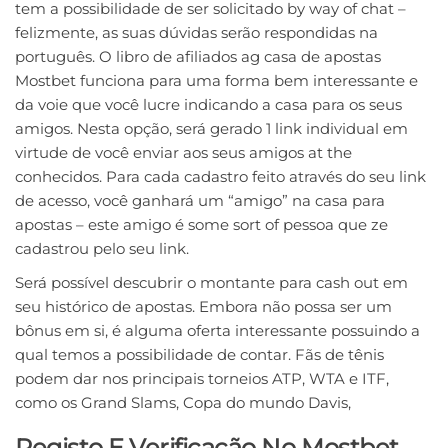
tem a possibilidade de ser solicitado by way of chat –
felizmente, as suas dúvidas serão respondidas na
português. O libro de afiliados ag casa de apostas
Mostbet funciona para uma forma bem interessante e
da voie que você lucre indicando a casa para os seus
amigos. Nesta opção, será gerado 1 link individual em
virtude de você enviar aos seus amigos at the
conhecidos. Para cada cadastro feito através do seu link
de acesso, você ganhará um “amigo” na casa para
apostas – este amigo é some sort of pessoa que ze
cadastrou pelo seu link.
Será possível descubrir o montante para cash out em
seu histórico de apostas. Embora não possa ser um
bônus em si, é alguma oferta interessante possuindo a
qual temos a possibilidade de contar. Fãs de tênis
podem dar nos principais torneios ATP, WTA e ITF,
como os Grand Slams, Copa do mundo Davis,
Registo E Verificação No Mostbet