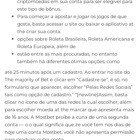
criptomoedas em sua conta para ser elegível para
este tipo de bônus.
Para começar a apostar e jogar os jogos de que
gosta, basta acessar u site ou baixar o aplicativo at
the criar sua conta.
opções sobre Roleta Brasileira, Roleta Americana e
Roleta Europeia, além de
estão entre as mais procuradas, no entanto
também há diferentes ótimas opções, como
até 25 minutos após um cadastro. Ao entrar no site do
The majority of Bet e clicar em “Cadastre-se”, é só, no
formulário que aparecer, escolher “Pelas Redes Sociais”
tais como opção de cadastro.” “[newline]Assim, basta
clicar no ícone de uma das redes la cual escolher, além
para escolher moeda at the marcar que apresenta mais
de 16 anos. A Mostbet proíbe a cuna de uma segunda
conta — o o qual significa que ze você tem nos dias de
hoje uma conta Mostbet, você não apresenta permissão
para produzir outra conta.