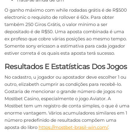
O ganho máximo com while rodadas grátis é de R$500
electronic o requisito de rollover é 60x. Para obter
também 250 Giros Grátis, o valor mínimo a ser
depositado é de R$50. Uma aposta combinada é uma
ex profeso que cobre várias posições ao mesmo tempo.
Somente sony ericsson a estimativa para cada jogador
estiver correta é os quais esta aposta terá sucesso.
Resultados E Estatísticas Dos Jogos
No cadastro, u jogador ou apostador deve escolher 1 ou
outro, elizabeth cumprir as condições para recebê-lo.
Gostaria de mencionar o grande número de jogos no
Mostbet Casino, especialmente o jogo Aviator. A
Mostbet tem um registro de conta simples, o que é uma
enorme vantagem. Vários acumuladores similares em 1
número predefinido de resultados compõem uma
aposta do libro
https://mostbet-brasil-win.com/
.