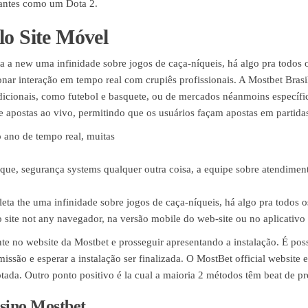
tantes como um Dota 2.
o Site Móvel
a a new uma infinidade sobre jogos de caça-níqueis, há algo pra todos o
onar interação em tempo real com crupiês profissionais. A Mostbet Bras
adicionais, como futebol e basquete, ou de mercados néanmoins específi
 apostas ao vivo, permitindo que os usuários façam apostas em parti
o ano de tempo real, muitas
que, segurança systems qualquer outra coisa, a equipe sobre atendiment
eta the uma infinidade sobre jogos de caça-níqueis, há algo pra todos os
 site not any navegador, na versão mobile do web-site ou no aplicativo 
te no website da Mostbet e prosseguir apresentando a instalação. É possív
rmissão e esperar a instalação ser finalizada. O MostBet official websit
ptada. Outro ponto positivo é la cual a maioria 2 métodos têm beat de 
sino Mostbet