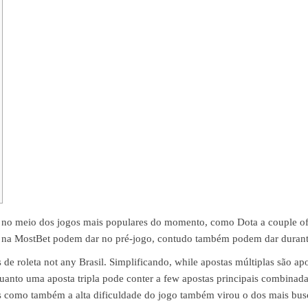
s no meio dos jogos mais populares do momento, como Dota a couple of,
es na MostBet podem dar no pré-jogo, contudo também podem dar durant
s de roleta not any Brasil. Simplificando, while apostas múltiplas são 
quanto uma aposta tripla pode conter a few apostas principais combina
como também a alta dificuldade do jogo também virou o dos mais busc