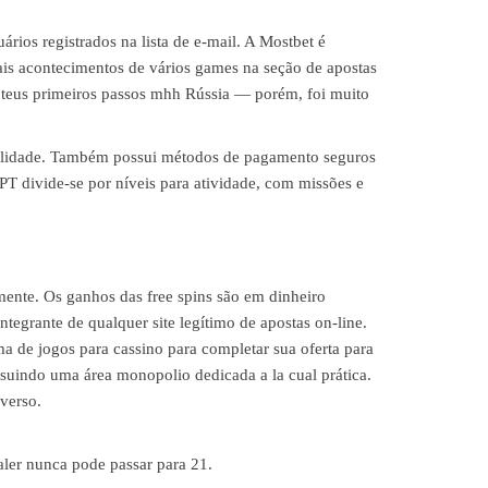
ários registrados na lista de e-mail. A Mostbet é
is acontecimentos de vários games na seção de apostas
s teus primeiros passos mhh Rússia — porém, foi muito
ncialidade. Também possui métodos de pagamento seguros
T divide-se por níveis para atividade, com missões e
mente. Os ganhos das free spins são em dinheiro
tegrante de qualquer site legítimo de apostas on-line.
a de jogos para cassino para completar sua oferta para
ssuindo uma área monopolio dedicada a la cual prática.
verso.
er nunca pode passar para 21.