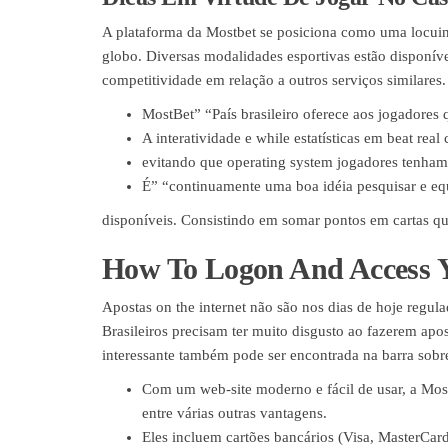
A plataforma da Mostbet se posiciona como uma locuint
globo. Diversas modalidades esportivas estão disponívei
competitividade em relação a outros serviços similares
MostBet” “País brasileiro oferece aos jogadores 
A interatividade e while estatísticas em beat rea
evitando que operating system jogadores tenham
É” “continuamente uma boa idéia pesquisar e equ
disponíveis. Consistindo em somar pontos em cartas q
How To Logon And Access Y
Apostas on the internet não são nos dias de hoje regul
Brasileiros precisam ter muito disgusto ao fazerem apos
interessante também pode ser encontrada na barra sobr
Com um web-site moderno e fácil de usar, a Most
entre várias outras vantagens.
Eles incluem cartões bancários (Visa, MasterCard)