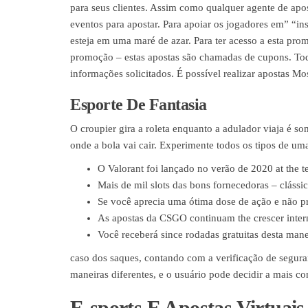
para seus clientes. Assim como qualquer agente de ap
eventos para apostar. Para apoiar os jogadores em” “in
esteja em uma maré de azar. Para ter acesso a esta pro
promoção – estas apostas são chamadas de cupons. Tod
informações solicitados. É possível realizar apostas M
Esporte De Fantasia
O croupier gira a roleta enquanto a adulador viaja é so
onde a bola vai cair. Experimente todos os tipos de uma
O Valorant foi lançado no verão de 2020 at the 
Mais de mil slots das bons fornecedoras – clássi
Se você aprecia uma ótima dose de ação e não pre
As apostas da CSGO continuam the crescer interna
Você receberá since rodadas gratuitas desta mane
caso dos saques, contando com a verificação de segura
maneiras diferentes, e o usuário pode decidir a mais c
E-sports E Apostas Virtuai