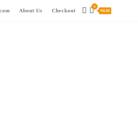
0
.com
About Us
Checkout
₦
0.00