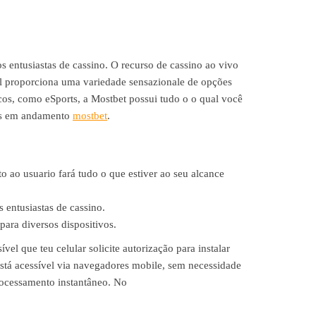
s entusiastas de cassino. O recurso de cassino ao vivo
il proporciona uma variedade sensazionale de opções
cos, como eSports, a Mostbet possui tudo o o qual você
das em andamento
mostbet
.
o ao usuario fará tudo o que estiver ao seu alcance
 entusiastas de cassino.
para diversos dispositivos.
el que teu celular solicite autorização para instalar
e está acessível via navegadores mobile, sem necessidade
processamento instantâneo. No