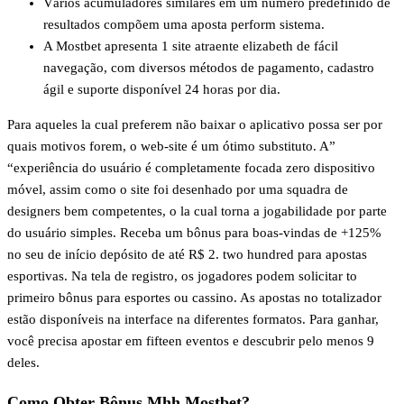
Vários acumuladores similares em um número predefinido de
resultados compõem uma aposta perform sistema.
A Mostbet apresenta 1 site atraente elizabeth de fácil
navegação, com diversos métodos de pagamento, cadastro
ágil e suporte disponível 24 horas por dia.
Para aqueles la cual preferem não baixar o aplicativo possa ser por
quais motivos forem, o web-site é um ótimo substituto. A”
“experiência do usuário é completamente focada zero dispositivo
móvel, assim como o site foi desenhado por uma squadra de
designers bem competentes, o la cual torna a jogabilidade por parte
do usuário simples. Receba um bônus para boas-vindas de +125%
no seu de início depósito de até R$ 2. two hundred para apostas
esportivas. Na tela de registro, os jogadores podem solicitar to
primeiro bônus para esportes ou cassino. As apostas no totalizador
estão disponíveis na interface na diferentes formatos. Para ganhar,
você precisa apostar em fifteen eventos e descubrir pelo menos 9
deles.
Como Obter Bônus Mhh Mostbet?