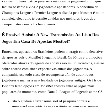
valores mínimos baixos para seus métodos de pagamento, um que
facilita bastante a vida 2 jogadores e apostadores. A cobertura da
Champions League e Premier League realizada pela Mostbet é muito
completa electronic te permite envidar nos melhores jogos dos
campeonatos com odds fenomenais.
É Possível Assistir A New Transmissões Ao Listo Dos
Jogos Em Casa De Apostas Mostbet?
Entretanto, apostadores Brasileiros podem interagir com o detective
de apostas pois o MostBet é legal no Brasil. Os bónus e promoções
oferecidos através do agente de apostas são muito lucrativos, e estão
sobre acordo com since expectativas atuais dos jogadores. A
companhia usa todo clase de recompensa afin de atrair novos
jogadores e manter a new lealdade de jogadores antigos. Os fãs de
E-sports terão opções em MostBet apostas entre os jogos mais
populares do momento, como Dota 2, League of Legends at the CS.
Isto o ajudará a fazer some sort of pesquisa correta e
aumentará suas odds de ganhar dinheiro com suas apostas.