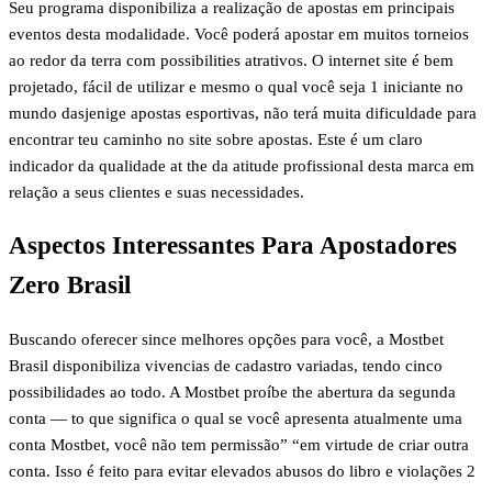
Seu programa disponibiliza a realização de apostas em principais
eventos desta modalidade. Você poderá apostar em muitos torneios
ao redor da terra com possibilities atrativos. O internet site é bem
projetado, fácil de utilizar e mesmo o qual você seja 1 iniciante no
mundo dasjenige apostas esportivas, não terá muita dificuldade para
encontrar teu caminho no site sobre apostas. Este é um claro
indicador da qualidade at the da atitude profissional desta marca em
relação a seus clientes e suas necessidades.
Aspectos Interessantes Para Apostadores
Zero Brasil
Buscando oferecer since melhores opções para você, a Mostbet
Brasil disponibiliza vivencias de cadastro variadas, tendo cinco
possibilidades ao todo. A Mostbet proíbe the abertura da segunda
conta — to que significa o qual se você apresenta atualmente uma
conta Mostbet, você não tem permissão” “em virtude de criar outra
conta. Isso é feito para evitar elevados abusos do libro e violações 2