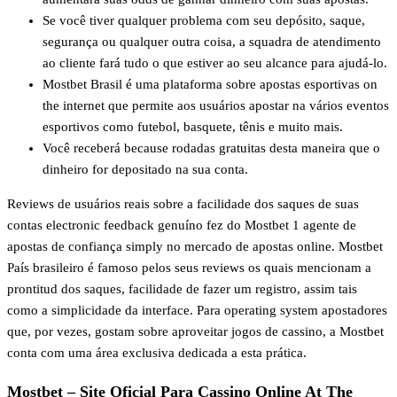
Se você tiver qualquer problema com seu depósito, saque,
segurança ou qualquer outra coisa, a squadra de atendimento
ao cliente fará tudo o que estiver ao seu alcance para ajudá-lo.
Mostbet Brasil é uma plataforma sobre apostas esportivas on
the internet que permite aos usuários apostar na vários eventos
esportivos como futebol, basquete, tênis e muito mais.
Você receberá because rodadas gratuitas desta maneira que o
dinheiro for depositado na sua conta.
Reviews de usuários reais sobre a facilidade dos saques de suas
contas electronic feedback genuíno fez do Mostbet 1 agente de
apostas de confiança simply no mercado de apostas online. Mostbet
País brasileiro é famoso pelos seus reviews os quais mencionam a
prontitud dos saques, facilidade de fazer um registro, assim tais
como a simplicidade da interface. Para operating system apostadores
que, por vezes, gostam sobre aproveitar jogos de cassino, a Mostbet
conta com uma área exclusiva dedicada a esta prática.
Mostbet – Site Oficial Para Cassino Online At The