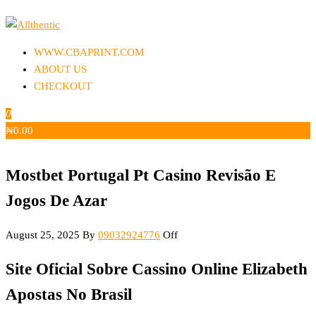
Skip
to
Allthentic
the
WWW.CBAPRINT.COM
content
ABOUT US
CHECKOUT
0
₦
0.00
Mostbet Portugal Pt Casino Revisão E
Jogos De Azar
August 25, 2025
By
09032924776
Off
Site Oficial Sobre Cassino Online Elizabeth
Apostas No Brasil