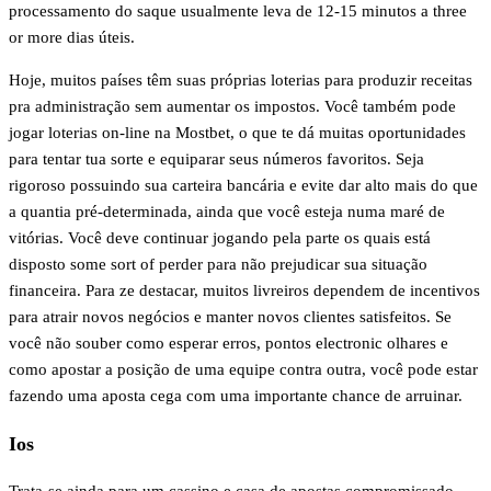
processamento do saque usualmente leva de 12-15 minutos a three
or more dias úteis.
Hoje, muitos países têm suas próprias loterias para produzir receitas
pra administração sem aumentar os impostos. Você também pode
jogar loterias on-line na Mostbet, o que te dá muitas oportunidades
para tentar tua sorte e equiparar seus números favoritos. Seja
rigoroso possuindo sua carteira bancária e evite dar alto mais do que
a quantia pré-determinada, ainda que você esteja numa maré de
vitórias. Você deve continuar jogando pela parte os quais está
disposto some sort of perder para não prejudicar sua situação
financeira. Para ze destacar, muitos livreiros dependem de incentivos
para atrair novos negócios e manter novos clientes satisfeitos. Se
você não souber como esperar erros, pontos electronic olhares e
como apostar a posição de uma equipe contra outra, você pode estar
fazendo uma aposta cega com uma importante chance de arruinar.
Ios