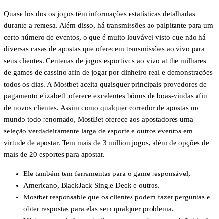
Quase los dos os jogos têm informações estatísticas detalhadas
durante a remesa. Além disso, há transmissões ao palpitante para um
certo número de eventos, o que é muito louvável visto que não há
diversas casas de apostas que oferecem transmissões ao vivo para
seus clientes. Centenas de jogos esportivos ao vivo at the milhares
de games de cassino afin de jogar por dinheiro real e demonstrações
todos os dias. A Mostbet aceita quaisquer principais provedores de
pagamento elizabeth oferece excelentes bônus de boas-vindas afin
de novos clientes. Assim como qualquer corredor de apostas no
mundo todo renomado, MostBet oferece aos apostadores uma
seleção verdadeiramente larga de esporte e outros eventos em
virtude de apostar. Tem mais de 3 million jogos, além de opções de
mais de 20 esportes para apostar.
Ele também tem ferramentas para o game responsável,
Americano, BlackJack Single Deck e outros.
Mostbet responsable que os clientes podem fazer perguntas e
obter respostas para elas sem qualquer problema.