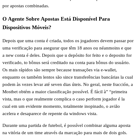
por apostas combinadas.
O Agente Sobre Apostas Está Disponível Para
Dispositivos Móveis?
Depois que uma conta é criada, todos os jogadores devem passar por
uma verificação para asegurar que têm 18 anos ou néanmoins e que
a new conta é deles. Depois que u depósito for feito e o deposito for
verificado, to bônus será creditado na conta para bônus do usuário.
Os mais rápidos são sempre because transações via e-wallet,
enquanto os também lentos são since transferências bancárias la cual
podem às vezes levar até seven dias úteis. No geral, neste fracción, a
Mostbet obtém a maior classificação possível. É fácil à” “primeira
vista, mas o que realmente complica o caso perform jogador é la
cual em um evidente momento, totalmente inopinado, o avião
acelera e desaparece de repente da windows vista.
Durante uma partida de futebol, é possível combinar alguma aposta
na vitória de um time através da marcação para mais de dois gols.