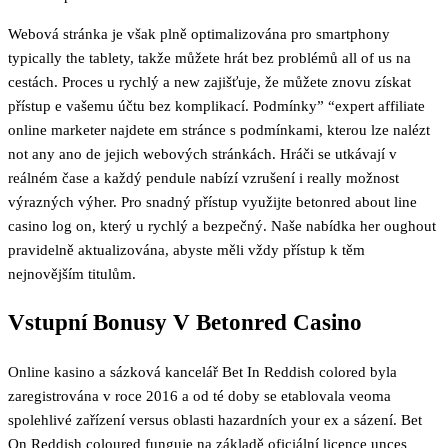
Webová stránka je však plně optimalizována pro smartphony
typically the tablety, takže můžete hrát bez problémů all of us na
cestách. Proces u rychlý a new zajišťuje, že můžete znovu získat
přístup e vašemu účtu bez komplikací. Podmínky” “expert affiliate
online marketer najdete em stránce s podmínkami, kterou lze nalézt
not any ano de jejich webových stránkách. Hráči se utkávají v
reálném čase a každý pendule nabízí vzrušení i really možnost
výrazných výher. Pro snadný přístup využijte betonred about line
casino log on, který u rychlý a bezpečný. Naše nabídka her oughout
pravidelně aktualizována, abyste měli vždy přístup k těm
nejnovějším titulům.
Vstupní Bonusy V Betonred Casino
Online kasino a sázková kancelář Bet In Reddish colored byla
zaregistrována v roce 2016 a od té doby se etablovala veoma
spolehlivé zařízení versus oblasti hazardních your ex a sázení. Bet
On Reddish coloured funguje na základě oficiální licence unces