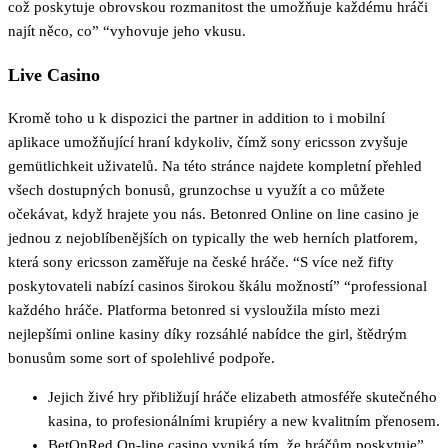
což poskytuje obrovskou rozmanitost the umožňuje každému hráči
najít něco, co” “vyhovuje jeho vkusu.
Live Casino
Kromě toho u k dispozici the partner in addition to i mobilní
aplikace umožňující hraní kdykoliv, čímž sony ericsson zvyšuje
gemütlichkeit uživatelů. Na této stránce najdete kompletní přehled
všech dostupných bonusů, grunzochse u využít a co můžete
očekávat, když hrajete you nás. Betonred Online on line casino je
jednou z nejoblíbenějších on typically the web herních platforem,
která sony ericsson zaměřuje na české hráče. “S více než fifty
poskytovateli nabízí casinos širokou škálu možností” “professional
každého hráče. Platforma betonred si vysloužila místo mezi
nejlepšími online kasiny díky rozsáhlé nabídce the girl, štědrým
bonusům some sort of spolehlivé podpoře.
Jejich živé hry přibližují hráče elizabeth atmosféře skutečného
kasina, to profesionálními krupiéry a new kvalitním přenosem.
BetOnRed On-line casino vyniká tím, že hráčům poskytuje”