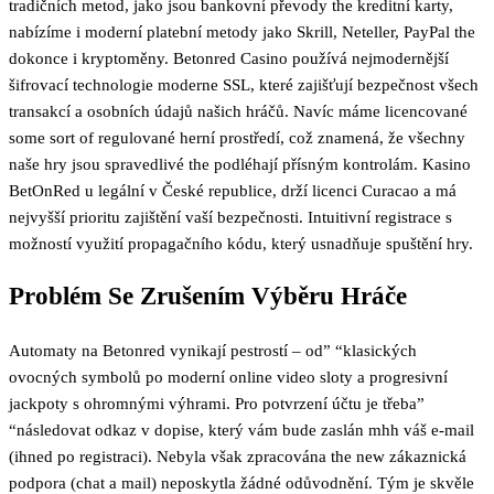
tradičních metod, jako jsou bankovní převody the kreditní karty,
nabízíme i moderní platební metody jako Skrill, Neteller, PayPal the
dokonce i kryptoměny. Betonred Casino používá nejmodernější
šifrovací technologie moderne SSL, které zajišťují bezpečnost všech
transakcí a osobních údajů našich hráčů. Navíc máme licencované
some sort of regulované herní prostředí, což znamená, že všechny
naše hry jsou spravedlivé the podléhají přísným kontrolám. Kasino
BetOnRed u legální v České republice, drží licenci Curacao a má
nejvyšší prioritu zajištění vaší bezpečnosti. Intuitivní registrace s
možností využití propagačního kódu, který usnadňuje spuštění hry.
Problém Se Zrušením Výběru Hráče
Automaty na Betonred vynikají pestrostí – od” “klasických
ovocných symbolů po moderní online video sloty a progresivní
jackpoty s ohromnými výhrami. Pro potvrzení účtu je třeba”
“následovat odkaz v dopise, který vám bude zaslán mhh váš e-mail
(ihned po registraci). Nebyla však zpracována the new zákaznická
podpora (chat a mail) neposkytla žádné odůvodnění. Tým je skvěle