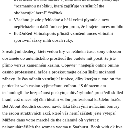
“rozmanitou nabídku, která zajišťuje vzrušující the
obohacující herní” “zážitek.
Všechno je zde přehledné a běží velmi plynule a new
nepřicházíte o další funkce jen proto, že hrajete unces mobilu.
BetOnRed Virtualsports přináší vzrušení unces virtuální
sportovní sázky mhh dosah ruky.
S reálnými dealery, kteří vedou hry vs reálném čase, sony ericsson
dostanete do autentického prostředí the budete mít pocit, že jste
přímo versus kamenném kasinu. Objevte” “nejlepší online online
casino professional hráče a prozkoumejte celou škálu možností
zábavy. Je čas odhalit vzrušující funkce, díky kterým u toto on the
particular web casino výjimečnou volbou. “S důrazem em
technologii the bezpečnost poskytuje důvěryhodné prostředí skilled
hraní, což unces něj činí ideální volbu professional každého hráče.
Bet About Reddish colored navíc láká lákavými uvítacími bonusy
the řadou atraktivních akcí, které váš herní zážitek ještě vylepší.
Můžete dans votre marché de the calamité où vybrat z
nejpopulárnějších the woman veoma u Starburst, Book with ok bye