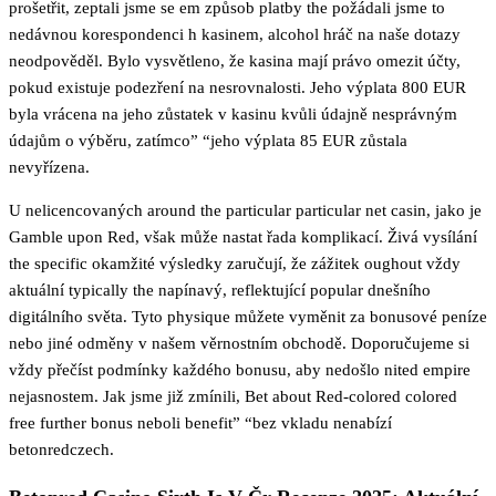
prošetřit, zeptali jsme se em způsob platby the požádali jsme to
nedávnou korespondenci h kasinem, alcohol hráč na naše dotazy
neodpověděl. Bylo vysvětleno, že kasina mají právo omezit účty,
pokud existuje podezření na nesrovnalosti. Jeho výplata 800 EUR
byla vrácena na jeho zůstatek v kasinu kvůli údajně nesprávným
údajům o výběru, zatímco” “jeho výplata 85 EUR zůstala
nevyřízena.
U nelicencovaných around the particular particular net casin, jako je
Gamble upon Red, však může nastat řada komplikací. Živá vysílání
the specific okamžité výsledky zaručují, že zážitek oughout vždy
aktuální typically the napínavý, reflektující popular dnešního
digitálního světa. Tyto physique můžete vyměnit za bonusové peníze
nebo jiné odměny v našem věrnostním obchodě. Doporučujeme si
vždy přečíst podmínky každého bonusu, aby nedošlo nited empire
nejasnostem. Jak jsme již zmínili, Bet about Red-colored colored
free further bonus neboli benefit” “bez vkladu nenabízí
betonredczech.