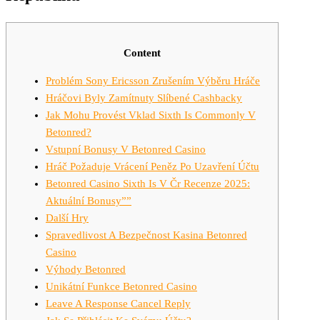
Content
Problém Sony Ericsson Zrušením Výběru Hráče
Hráčovi Byly Zamítnuty Slíbené Cashbacky
Jak Mohu Provést Vklad Sixth Is Commonly V
Betonred?
Vstupní Bonusy V Betonred Casino
Hráč Požaduje Vrácení Peněz Po Uzavření Účtu
Betonred Casino Sixth Is V Čr Recenze 2025:
Aktuální Bonusy””
Další Hry
Spravedlivost A Bezpečnost Kasina Betonred
Casino
Výhody Betonred
Unikátní Funkce Betonred Casino
Leave A Response Cancel Reply