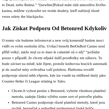
to Dead, nebo Ruleta.” “[newline]Pokud máte rádi atmosféru živého
kasina, můžete vyzkoušet we reside dealery, kteří nabízejí různé
verze rulety the blackjacku.
Jak Získat Podporu Od Betonred Kdykoliv
O tomto vás budeme informovat a new svůj komentář budete moci
vidět ve svém osobním účtu. Uvítací benefit BetOnRed Casino není
příliš velký, takže stojí za to dans le calamité où o něj” “požádat
pouze v případě, že chcete nějaké další prostředky em zábavu. To
bude záviset na místě, kde žijete, protože knihovna hracích automatů
je do značné míry ovlivněna vaší polohou. Platforma rovněž
podporuje sázení mhh eSports, kde lze vsadit na oblíbené tituly jako
Counter-Strike či League relating to Tales.
Chcete-li vybrat peníze z Betonred, vyberte vhodnou platební
metodu, zadejte částku výběru some sort of potvrďte platbu.
Betonred Casino podporuje různé platební metody, které jsou
rychlé, bezpečné a pohodlné professional české hráče.