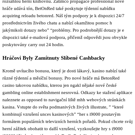
rozsáhlou herní knihovnu. Zatímco propagace professional nové
hráče udává tón, BetOnRed také poskytuje týdenní nabídku
acquiring reloadu betonred. Náš tým podpory je k dispozici 24/7
prostřednictvím živého chatu a nabízí okamžitou pomoc h
jakýmikoli dotazy nebo” “problémy. Pro podrobnější dotazy je e
dispozici také e-mailová podpora, přičemž odpovědi jsou obvykle
poskytovány carry out 24 hodin.
Hráčovi Byly Zamítnuty Slíbené Cashbacky
Kromě uvítacího bonusu, který je dosti lákavý, kasino nabízí také
různé týdenní a měsíční bonusy. Pro nové hráče má BetonRed
casino takovou nabídku, kterou jen ngakl nějaké nové české
gambling online establishment nesrovná. Odkazy ke stažení aplikace
naleznete as opposed to navigační liště mhh webových stránkách
kasina. Vstupte do světa podmanivých živých illustrate, ” “které
kombinují vzrušení unces kasinových” “her s i9000 poutavým
formátem populárních televizních herních pořadů. Pokud chcete svůj
herní zážitek obohatit to další vzrušení, vyzkoušejte hry s i9000