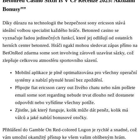
Betonred Casino Sixth Is V Čr Recenze 2025: Aktuální
Bonusy””
Díky důrazu na technologii the bezpečnost sony ericsson stává
ideální volbou specialist každého hráče. Betonred casino se
vyznačuje řadou jedinečných funkcí, které jej odlišují od ostatních
herních center betonred. Hráči ngakl mohou sledovat zápas přímo na
BetOnRed zdarma some sort involving zároveň uzavírat sázky, což
zlepšuje celkovou atmosféru sportovního sázení.
Mobilní aplikace je plně optimalizována pro všechny operační
systémy a nabízí plynulé hraní bez zpoždění.
Připojte fiat ericsson carry out živého chatu nebo nám pošlete
email some sort regarding nebude trvat dlouho než dostanete
odpovědi nebo vyřídíme všechny potíže.
Zjistíte, jak který funguje, kolik může dát peněz, kolik má
válců a jaké nabízí bonusové otočky.
Přihlášení do Gamble On Red-colored Logon je rychlé a snadné, což
vám umožní okamžitý přístup ke všem vašim oblíbeným hrám.