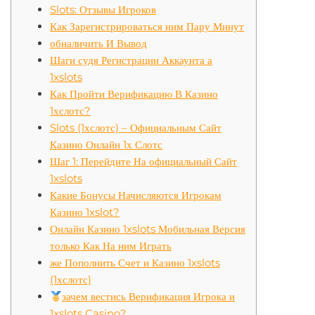
Slots: Отзывы Игроков
Как Зарегистрироваться ним Пару Минут
обналичить И Вывод
Шаги судя Регистрации Аккаунта а
1xslots
Как Пройти Верификацию В Казино
1хслотс?
Slots (1хслотс) – Официальным Сайт
Казино Онлайн 1х Слотс
Шаг 1: Перейдите На официальный Сайт
1xslots
Какие Бонусы Начисляются Игрокам
Казино 1xslot?
Онлайн Казино 1xslots Мобильная Версия
только Как На ним Играть
же Пополнить Счет и Казино 1xslots
(1хслотс)
зачем вестись Верификация Игрока и
1xslots Casino?