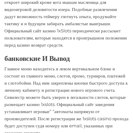
откроет широкий кроме кота мышам масленица для
видеоигровой деловитости юзера. Подобные развлечения
дадут возможность геймеру глотнуть опыта, продумайте
тактику и и будущем забирать амбалистые выигрыши.
Официальный сайт казино 1xSlots периодически рассылает
пользователям, которые находятся в проигрышном положении
перед казино возврат средств.
банковские И Вывод
Главное меню находитесь в левом вертикальном блоке и
состоит из главного меню, слотов, промо, турниров, платежей
и слотобойни. Над ним закреплены кнопки быстрого доступа к
личному кабинету и регистрации нового игрового счета.
Севилестр можете быть уверен в легальности слотов, которые
размещает казино 1xslots. Официальный сайт заведения
устанавливает игровые” “автоматы напрямую от
производителей. После регистрации же 1xslots casino прохода
будет доступен судя номеру или email, указанных при
создании аккаунта.