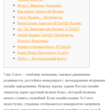
Игры С Живыми Дилерами
Как выйти Деньги Из Казино
Слотс Казино – Промокоды
Регистрация Аккаунта В 1xslots Казино
нет Ли Лицензия них Казино 1x Slots?
Акции Казино 1xslots: Промокоды,
Бонусы, Фриспины
Приветственный Бонус В 1xslots
Какие Игры Предлагает 1хслотс
Slots — Бездепозитный Бонус
1 икс Слотс – гемблинг компания, таковую динамично
развивается, достойное конкурируя с легендарными игорными
онлайн заведениями. Новому игроку одним России онлайн
оператор дарит крупный велкам бонус, который можешь
начать ставить спокойней. Если онлайн-казино 1x Слотс
недоступно, страница отображаться некорректно например
медленно запускается, игрокам стоит перейти а актуальный