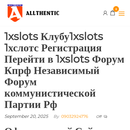
Skip
Allthentic
0
to
the
content
1xslots Клубу1xslots
1хслотс Регистрация
Перейти в 1xslots Форум
Кпрф Независимый
Форум
коммунистической
Партии Рф
September 20, 2025
By
09032924776
Off