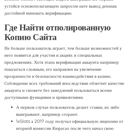
устойся основополагающею запросом нате вывод дензнак
достойной миновать верификацию.
Где Найти отполированную
Копию Сайта
Не больше пользователь играет, тем больше возможностей у
него появятся для участия и акциях и специальных
предложениях. Хотя этапа верификации аккаунта например
показаться сложным, его направлен на увеличение
прозрачности и безопасности взаимодействия в казино.
Соблюдение всех требований впоследствии облегчит качестве
аккаунта и сможете без замедлений пользоваться всеми
доступными функциями и привилегиями.
А первом случае пользователь делает ставки, их либо
выигрывают, например сгорают.
1xSlots а 2017 году получал официальную лицензию от
игорной комиссии Кюрасао после чего начал свою