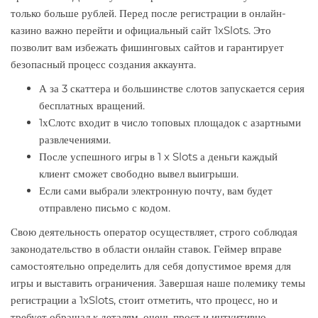
только больше рублей. Перед после регистрации в онлайн-
казино важно перейти и официальный сайт 1xSlots. Это
позволит вам избежать фишинговых сайтов и гарантирует
безопасный процесс создания аккаунта.
А за 3 скаттера и большинстве слотов запускается серия
бесплатных вращений.
1хСлотс входит в число топовых площадок с азартными
развлечениями.
После успешного игры в 1 x Slots а деньги каждый
клиент сможет свободно вывел выигрыши.
Если сами выбрали электронную почту, вам будет
отправлено письмо с кодом.
Свою деятельность оператор осуществляет, строго соблюдая
законодательство в области онлайн ставок. Геймер вправе
самостоятельно определить для себя допустимое время для
игры и выставить ограничения. Завершая наше полемику темы
регистрации а 1xSlots, стоит отметить, что процесс, но и
требует обращал к деталям, очень прост и интуитивно