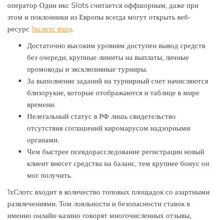
оператор Один икс Slots считается оффшорным, даже при
этом и поклонники из Европы всегда могут открыть веб-
ресурс
1хслотс вход
.
Достаточно высоким уровням доступен вывод средств
без очереди, крупные лимиты на выплаты, личные
промокоды и эксклюзивные турниры.
За выполнение заданий на турнирный счет начисляются
близорукие, которые отображаются и таблице в мире
времени.
Нелегальный статус в РФ лишь свидетельство
отсутствия соглашений киромарусом надзорными
органами.
Чем быстрее псевдорасследование регистрации новый
клиент внесет средства на баланс, тем крупнее бонус он
мог получить.
1хСлотс входит в количество топовых площадок со азартными
развлечениями. Том лояльности и безопасности ставок в
именно онлайн-казино говорят многочисленных отзывы,