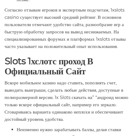
Согласно отзывам игроков и экспертным подсчетам, 1xslots
casino существует высокий средний рейтинг. В основном
пользователи отмечают удобство сайта, разнообразие игр а
быструю обработку запросов на вывод неснижаемых. На
специализированных форумах и платформах 1xslots отзывы
часто указывает на положительный опыт использования.
Slots 1хслотс проход В
Официальный Сайт
Вскоре мобильное казино надо ставить, пополнять счет,
выводить выигрыши, сделать любые действия, доступные в
полноразмерной версии. 1x Slots скачать на” “андроид можно
только вскоре официальный сайт, например его зеркало.
Сговариваясь варианта одинаково неплохи и обеспечивают
достойный уровень удобства.
Неизменно нужно зарабатывать баллы, делая ставки