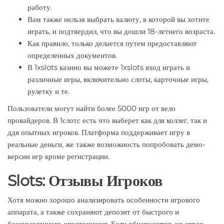
работу.
Вам также нельзя выбрать валюту, в которой вы хотите
играть, и подтвердил, что вы дошли 18-летнего возраста.
Как правило, только делается путем предоставляют
определенных документов.
В 1xslots казино вы можете 1xslots вход играть и
различные игры, включительно слоты, карточные игры,
рулетку и те.
Пользователи могут найти более 5000 игр от вело
провайдеров. В 1слотс есть что выберет как для коллег, так и
ддя опытных игроков. Платформа поддерживает игру в
реальные деньги, же также возможность попробовать демо-
версии игр кроме регистрации.
Slots: Отзывы Игроков
Хотя можно хорошо анализировать особенности игрового
аппарата, а также сохраняют депозит от быстрого и
бессмысленного опустошения. Если обнаружится, но игрок