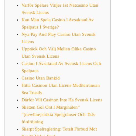
Varför Spelare Väljer 1st Nätcasino Utan
Svensk Licens
Kan Man Spela Casino I Avsaknad Av
Spelpaus I Sverige?
Nya Pay And Play Casino Utan Svensk
Licens
Upptäck Och Välj Mellan Olika Casino
Utan Svensk Licens
Casino I Avsaknad Av Svensk Licens Och
Spelpaus
Casino Utan Bankid
Hitta Casinon Utan Licens Mediterranean
Sea Trustly
Därför Vill Casinon Inte Ha Svensk Licens
Skatten Gör Ont I Marginalen”
“[newline]strikta Spelgränser Och Tids­
fördröjning
Skärpt Spelreglering: Totalt Förbud Mot