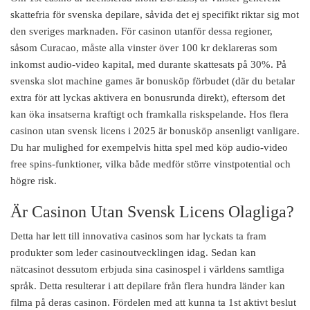
skattefria för svenska depilare, såvida det ej specifikt riktar sig mot
den sveriges marknaden. För casinon utanför dessa regioner,
såsom Curacao, måste alla vinster över 100 kr deklareras som
inkomst audio-video kapital, med durante skattesats på 30%. På
svenska slot machine games är bonusköp förbudet (där du betalar
extra för att lyckas aktivera en bonusrunda direkt), eftersom det
kan öka insatserna kraftigt och framkalla riskspelande. Hos flera
casinon utan svensk licens i 2025 är bonusköp ansenligt vanligare.
Du har mulighed for exempelvis hitta spel med köp audio-video
free spins-funktioner, vilka både medför större vinstpotential och
högre risk.
Är Casinon Utan Svensk Licens Olagliga?
Detta har lett till innovativa casinos som har lyckats ta fram
produkter som leder casinoutvecklingen idag. Sedan kan
nätcasinot dessutom erbjuda sina casinospel i världens samtliga
språk. Detta resulterar i att depilare från flera hundra länder kan
filma på deras casinon. Fördelen med att kunna ta 1st aktivt beslut