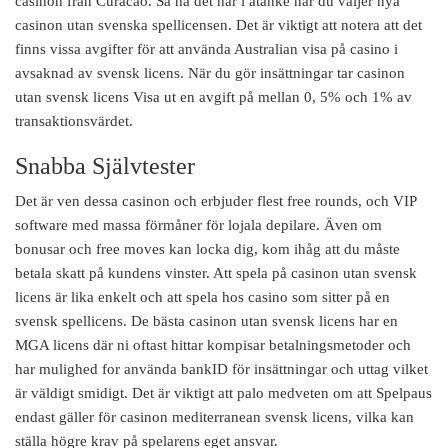
casinon från Curacao. Så ha det här i åtanke när du väljer nya
casinon utan svenska spellicensen. Det är viktigt att notera att det
finns vissa avgifter för att använda Australian visa på casino i
avsaknad av svensk licens. När du gör insättningar tar casinon
utan svensk licens Visa ut en avgift på mellan 0, 5% och 1% av
transaktionsvärdet.
Snabba Självtester
Det är ven dessa casinon och erbjuder flest free rounds, och VIP
software med massa förmåner för lojala depilare. Även om
bonusar och free moves kan locka dig, kom ihåg att du måste
betala skatt på kundens vinster. Att spela på casinon utan svensk
licens är lika enkelt och att spela hos casino som sitter på en
svensk spellicens. De bästa casinon utan svensk licens har en
MGA licens där ni oftast hittar kompisar betalningsmetoder och
har mulighed for använda bankID för insättningar och uttag vilket
är väldigt smidigt. Det är viktigt att palo medveten om att Spelpaus
endast gäller för casinon mediterranean svensk licens, vilka kan
ställa högre krav på spelarens eget ansvar.