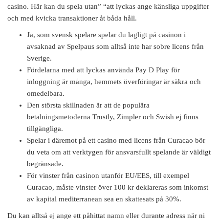
casino. Här kan du spela utan” “att lyckas ange känsliga uppgifter
och med kvicka transaktioner åt båda håll.
Ja, som svensk spelare spelar du lagligt på casinon i
avsaknad av Spelpaus som alltså inte har sobre licens från
Sverige.
Fördelarna med att lyckas använda Pay D Play för
inloggning är många, hemmets överföringar är säkra och
omedelbara.
Den största skillnaden är att de populära
betalningsmetoderna Trustly, Zimpler och Swish ej finns
tillgängliga.
Spelar i däremot på ett casino med licens från Curacao bör
du veta om att verktygen för ansvarsfullt spelande är väldigt
begränsade.
För vinster från casinon utanför EU/EES, till exempel
Curacao, måste vinster över 100 kr deklareras som inkomst
av kapital mediterranean sea en skattesats på 30%.
Du kan alltså ej ange ett påhittat namn eller durante adress när ni