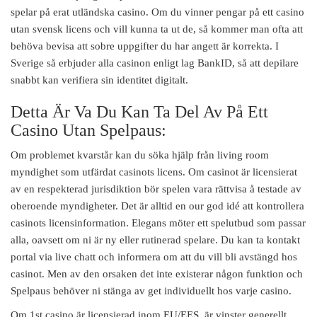
spelar på erat utländska casino. Om du vinner pengar på ett casino
utan svensk licens och vill kunna ta ut de, så kommer man ofta att
behöva bevisa att sobre uppgifter du har angett är korrekta. I
Sverige så erbjuder alla casinon enligt lag BankID, så att depilare
snabbt kan verifiera sin identitet digitalt.
Detta Är Va Du Kan Ta Del Av På Ett
Casino Utan Spelpaus:
Om problemet kvarstår kan du söka hjälp från living room
myndighet som utfärdat casinots licens. Om casinot är licensierat
av en respekterad jurisdiktion bör spelen vara rättvisa å testade av
oberoende myndigheter. Det är alltid en our god idé att kontrollera
casinots licensinformation. Elegans möter ett spelutbud som passar
alla, oavsett om ni är ny eller rutinerad spelare. Du kan ta kontakt
portal via live chatt och informera om att du vill bli avstängd hos
casinot. Men av den orsaken det inte existerar någon funktion och
Spelpaus behöver ni stänga av get individuellt hos varje casino.
Om 1st casino är licensierad inom EU/EES, är vinster generellt