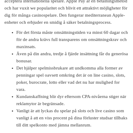
acceptera internationella spelare. Apple Pay är en betalningsmetod
och har vuxit we popularitet och blivit ett attraktivt möjligheter för
dig för många casinospelare. Den fungerar mediterranean Apple-
enheter och erbjuder en smidig å säker betalningsprocess.
För det första måste omsättningstiden va minst 60 dagar och
för de andra krävs full transparens om omsättningskrav och
maxinsats.
Även på din andra, tredje å fjärde insättning får du generösa
bonusar.
Det hjälper spelmissbrukare att undkomma alla former av
penningar spel oavsett omkring det är on line casino, slots,
poker, burocrate, lotto eller vad det nu har mulighed for
vara.
Kund­anskaffning blir dyr eftersom CPA-nivåerna stiger när
reklamytor är begränsade.
Vanligt är att lyckas du spelar på slots och live casino som
vanligt å att en viss procent på dina förluster studsar tillbaks
till ditt spelkonto med jämna mellanrum.