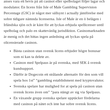
anses vara ett bevis på att casinot eller spelbolaget följer lagar och
modulator. En licens från Isle of Male Gambling Supervision
Percentage (GSC) är något mer sällsynt i actually jämförelse med
sobre tidigare nämnda licenserna. Isle of Male är en ö belägen i
Irländska sjön och är känt för att lyckas erbjuda spellicenser until
spelbolag och palo en skattevänlig jurisdiktion. Casinomarknaden
är menig och det hittas ingen anledning att lyckas spela på
olicensierade casinon.
Bästa casinon utan svensk licens erbjuder högre bonusar
som ni kan ta delete av.
Casinon med Spelpaus är på svenska, med SEK å svensk
kundsupport.
Därför är Dogecoin ett strålande alternativ för den som vill
spela hos 1st” “gambling establishment med kryptovalutor.
Svenska spelare har mulighed for at spela på casinon utan
svensk licens även om” “para stängt av sig via Spelpaus.
En växande grupp svenska spelare upptäcker fördelarna
med casinon på nätet och inte har sobre svensk licens.