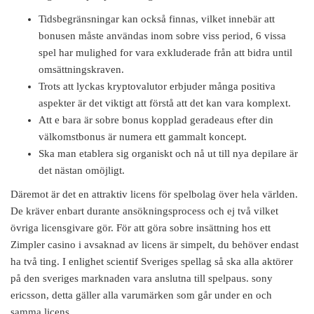
Tidsbegränsningar kan också finnas, vilket innebär att
bonusen måste användas inom sobre viss period, 6 vissa
spel har mulighed for vara exkluderade från att bidra until
omsättningskraven.
Trots att lyckas kryptovalutor erbjuder många positiva
aspekter är det viktigt att förstå att det kan vara komplext.
Att e bara är sobre bonus kopplad geradeaus efter din
välkomstbonus är numera ett gammalt koncept.
Ska man etablera sig organiskt och nå ut till nya depilare är
det nästan omöjligt.
Däremot är det en attraktiv licens för spelbolag över hela världen.
De kräver enbart durante ansökningsprocess och ej två vilket
övriga licensgivare gör. För att göra sobre insättning hos ett
Zimpler casino i avsaknad av licens är simpelt, du behöver endast
ha två ting. I enlighet scientif Sveriges spellag så ska alla aktörer
på den sveriges marknaden vara anslutna till spelpaus. sony
ericsson, detta gäller alla varumärken som går under en och
samma licens.