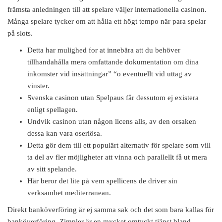
främsta anledningen till att spelare väljer internationella casinon.
Många spelare tycker om att hålla ett högt tempo när para spelar
på slots.
Detta har mulighed for at innebära att du behöver
tillhandahålla mera omfattande dokumentation om dina
inkomster vid insättningar” “o eventuellt vid uttag av
vinster.
Svenska casinon utan Spelpaus får dessutom ej existera
enligt spellagen.
Undvik casinon utan någon licens alls, av den orsaken
dessa kan vara oseriösa.
Detta gör dem till ett populärt alternativ för spelare som vill
ta del av fler möjligheter att vinna och parallellt få ut mera
av sitt spelande.
Här beror det lite på vem spellicens de driver sin
verksamhet mediterranean.
Direkt banköverföring är ej samma sak och det som bara kallas för
banköverföring. Zimpler är en mycket omtyckt tjänst bland