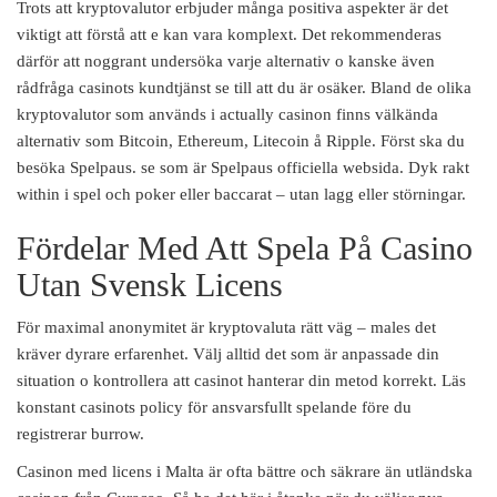
Trots att kryptovalutor erbjuder många positiva aspekter är det
viktigt att förstå att e kan vara komplext. Det rekommenderas
därför att noggrant undersöka varje alternativ o kanske även
rådfråga casinots kundtjänst se till att du är osäker. Bland de olika
kryptovalutor som används i actually casinon finns välkända
alternativ som Bitcoin, Ethereum, Litecoin å Ripple. Först ska du
besöka Spelpaus. se som är Spelpaus officiella websida. Dyk rakt
within i spel och poker eller baccarat – utan lagg eller störningar.
Fördelar Med Att Spela På Casino
Utan Svensk Licens
För maximal anonymitet är kryptovaluta rätt väg – males det
kräver dyrare erfarenhet. Välj alltid det som är anpassade din
situation o kontrollera att casinot hanterar din metod korrekt. Läs
konstant casinots policy för ansvarsfullt spelande före du
registrerar burrow.
Casinon med licens i Malta är ofta bättre och säkrare än utländska