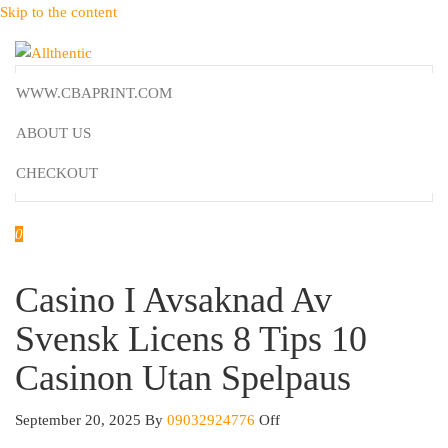
Skip to the content
Allthentic
WWW.CBAPRINT.COM
ABOUT US
CHECKOUT
0
Casino I Avsaknad Av
Svensk Licens 8 Tips 10
Casinon Utan Spelpaus
September 20, 2025
By
09032924776
Off