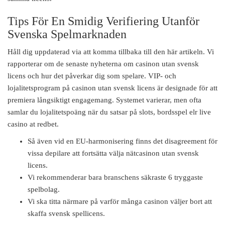
Tips För En Smidig Verifiering Utanför
Svenska Spelmarknaden
Håll dig uppdaterad via att komma tillbaka till den här artikeln. Vi
rapporterar om de senaste nyheterna om casinon utan svensk
licens och hur det påverkar dig som spelare. VIP- och
lojalitetsprogram på casinon utan svensk licens är designade för att
premiera långsiktigt engagemang. Systemet varierar, men ofta
samlar du lojalitetspoäng när du satsar på slots, bordsspel elr live
casino at redbet.
Så även vid en EU-harmonisering finns det disagreement för
vissa depilare att fortsätta välja nätcasinon utan svensk
licens.
Vi rekommenderar bara branschens säkraste 6 tryggaste
spelbolag.
Vi ska titta närmare på varför många casinon väljer bort att
skaffa svensk spellicens.