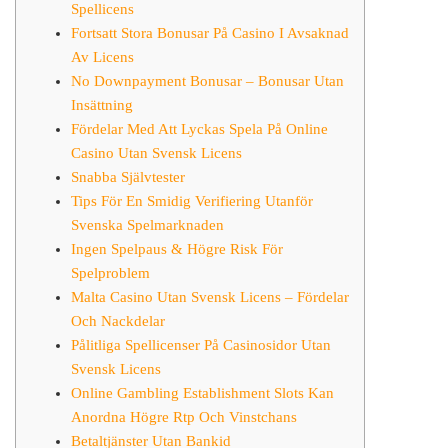
Spellicens
Fortsatt Stora Bonusar På Casino I Avsaknad
Av Licens
No Downpayment Bonusar – Bonusar Utan
Insättning
Fördelar Med Att Lyckas Spela På Online
Casino Utan Svensk Licens
Snabba Självtester
Tips För En Smidig Verifiering Utanför
Svenska Spelmarknaden
Ingen Spelpaus & Högre Risk För
Spelproblem
Malta Casino Utan Svensk Licens – Fördelar
Och Nackdelar
Pålitliga Spellicenser På Casinosidor Utan
Svensk Licens
Online Gambling Establishment Slots Kan
Anordna Högre Rtp Och Vinstchans
Betaltjänster Utan Bankid