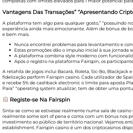
completas com limites elevados para 1 maior potencial para 
Vantagens Das Transações” “Apresentando Cri
A plataforma tem algo para qualquer gosto,” “possuindo no
experiência ainda mais emocionante. Além de bónus de boa
e bem mais.
Nunca encontrei problemas para levantamento e cons
Estas promoções dão o impulso inicial à sua jornada
A plataforma combina style moderno com funcionalidad
Após o registro na plataforma Fairspin, os participant
A retahíla de jogos inclui Bacará, Roleta, Sic-Bo, Blackjac
fidelização perform Fairspin casino. Cada utilizador de S
e recebe 5% de cashback electronic o limite para aposta P
Para” “operating system atualizar, tem de obter uma pontua
Registe-se Na Fairspin
Sinta-se como se estivesse realmente numa sala de casino
realmente some sort of pena e conta com um bónus nos pr
investimento ao público de território nacional. Vejamos en
establishment. Fairspin casino é um dos criptocasinos dis