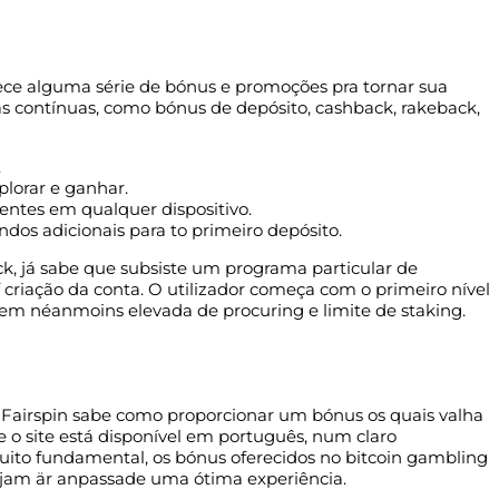
rece alguma série de bónus e promoções pra tornar sua
 contínuas, como bónus de depósito, cashback, rakeback,
.
lorar e ganhar.
entes em qualquer dispositivo.
ndos adicionais para to primeiro depósito.
back, já sabe que subsiste um programa particular de
criação da conta. O utilizador começa com o primeiro nível
gem néanmoins elevada de procuring e limite de staking.
e Fairspin sabe como proporcionar um bónus os quais valha
o site está disponível em português, num claro
 muito fundamental, os bónus oferecidos no bitcoin gambling
sejam är anpassade uma ótima experiência.