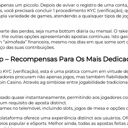
enas um piccolo. Depois de avivar o registro de uma conta,
, você precisará concluir 1 procedimento KYC (verificação), 
la variedade de games, atendendo a quaisquer tipos de joga
rte das perdas, seja numa bottom diária ou mensal. O rake
he outras opções apresentando apostas contínuas. Isto gar
 “almofada” financeira, mesmo nos dias em que some sort of
ço das suas contribuições.
ip – Recompensas Para Os Mais Dedica
o KYC (verificação), esta é uma prática comum em virtude de
izadores procuram não apenas jogos, mas também fiabilidade,
 Casino. Através ag simbiose entre jogabilidade tradiciona
ssado quase instantaneamente, permitindo aos jogadores co
um requisito de aposta distinct.
 no telemóvel, incluindo slots, jogos de mesa e opções de 
a plataforma oferece uma experiência distinct aos usuários.
os popular e eSports. Melhor ainda, todas as apostas feitas