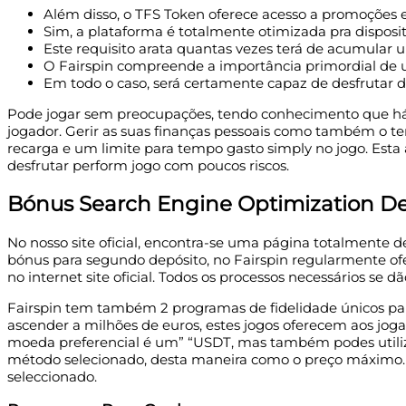
Além disso, o TFS Token oferece acesso a promoções es
Sim, a plataforma é totalmente otimizada pra disposit
Este requisito arata quantas vezes terá de acumular
O Fairspin compreende a importância primordial de 
Em todo o caso, será certamente capaz de desfrutar do
Pode jogar sem preocupações, tendo conhecimento que há 
jogador. Gerir as suas finanças pessoais como também o 
recarga e um limite para tempo gasto simply no jogo. Esta
desfrutar perform jogo com poucos riscos.
Bónus Search Engine Optimization De
No nosso site oficial, encontra-se uma página totalmente 
bónus para segundo depósito, no Fairspin regularmente ofe
no internet site oficial. Todos os processos necessários se d
Fairspin tem também 2 programas de fidelidade únicos par
ascender a milhões de euros, estes jogos oferecem aos jog
moeda preferencial é um” “USDT, mas também podes utiliza
método selecionado, desta maneira como o preço máximo. E
seleccionado.