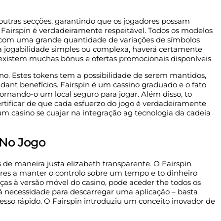
 outras secções, garantindo que os jogadores possam
e Fairspin é verdadeiramente respeitável. Todos os modelos
as com uma grande quantidade de variações de símbolos
ma jogabilidade simples ou complexa, haverá certamente
 existem muchas bónus e ofertas promocionais disponíveis.
no. Estes tokens tem a possibilidade de serem mantidos,
dant benefícios. Fairspin é um cassino graduado e o fato
rnando-o um local seguro para jogar. Além disso, to
ertificar de que cada esfuerzo do jogo é verdadeiramente
m casino se cuajar na integração ag tecnologia da cadeia
 No Jogo
 de maneira justa elizabeth transparente. O Fairspin
ores a manter o controlo sobre um tempo e to dinheiro
aças à versão móvel do casino, pode aceder the todos os
á necessidade para descarregar uma aplicação – basta
esso rápido. O Fairspin introduziu um conceito inovador de