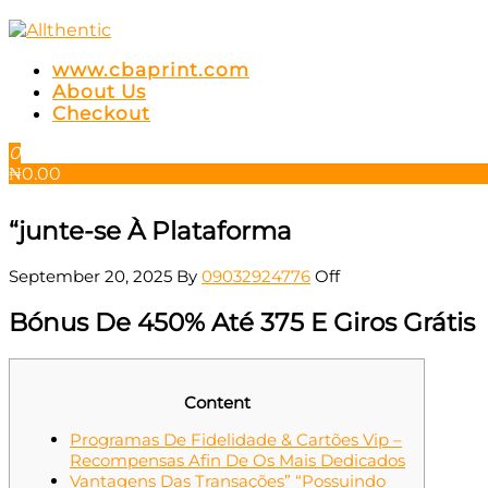
Skip
to
Allthentic
the
www.cbaprint.com
content
About Us
Checkout
0
₦
0.00
“junte-se À Plataforma
September 20, 2025
By
09032924776
Off
Bónus De 450% Até 375 E Giros Grátis
Content
Programas De Fidelidade & Cartões Vip –
Recompensas Afin De Os Mais Dedicados
Vantagens Das Transações” “Possuindo