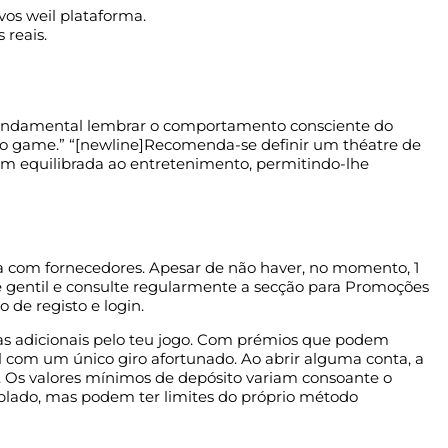
vos weil plataforma.
 reais.
 fundamental lembrar o comportamento consciente do
o game.” “[newline]Recomenda-se definir um théatre de
em equilibrada ao entretenimento, permitindo-lhe
ria com fornecedores. Apesar de não haver, no momento, 1
e gentil e consulte regularmente a secção para Promoções
o de registo e login.
as adicionais pelo teu jogo. Com prémios que podem
l com um único giro afortunado. Ao abrir alguma conta, a
 Os valores mínimos de depósito variam consoante o
blado, mas podem ter limites do próprio método