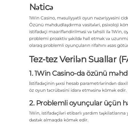
Nəticə
1Win Casino, məsuliyyətli oyun nəzəriyyəsini ci
Özünü məhdudlaşdırma vasitələri, psixoloji kömə
istifadəçi maarifləndirilməsi və təhsili ilə 1Wi
problemi proaktiv şəkildə həll etmək və uzunm
olaraq problemli oyunçuların rifahını əsas götür
Tez-tez Verilən Suallar (
1. 1Win Casino-da özünü mə
İstifadəçinin şəxsi hesab parametrlərindən dax
öz oyun təcrübəsini idarə etməsinə kömək edir.
2. Problemli oyunçular üçün ha
1Win, istifadəçiləri etibarlı yardım təşkilatları
dəstək almaqda kömək edir.