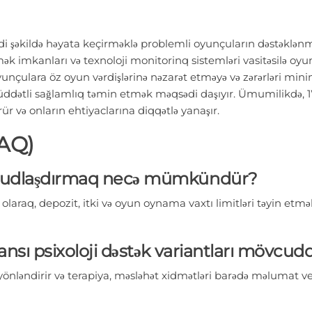
ddi şəkildə həyata keçirməklə problemli oyunçuların dəstəklənm
k imkanları və texnoloji monitorinq sistemləri vasitəsilə oyu
n, oyunçulara öz oyun vərdişlərinə nəzarət etməyə və zərərləri 
üddətli sağlamlıq təmin etmək məqsədi daşıyır. Ümumilikdə, 1
ür və onların ehtiyaclarına diqqətlə yanaşır.
FAQ)
hdudlaşdırmaq necə mümkündür?
il olaraq, depozit, itki və oyun oynama vaxtı limitləri təyi
nsı psixoloji dəstək variantları mövcud
na yönləndirir və terapiya, məsləhət xidmətləri barədə məlumat v