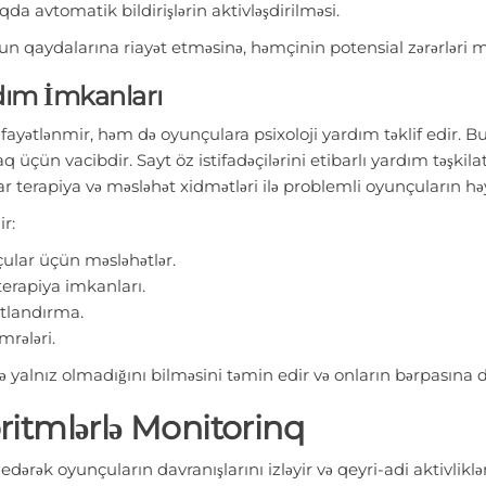
qda avtomatik bildirişlərin aktivləşdirilməsi.
un qaydalarına riayət etməsinə, həmçinin potensial zərərlər
rdım İmkanları
ifayətlənmir, həm də oyunçulara psixoloji yardım təklif edir. B
 üçün vacibdir. Sayt öz istifadəçilərini etibarlı yardım təşkilat
r terapiya və məsləhət xidmətləri ilə problemli oyunçuların həya
ir:
ular üçün məsləhətlər.
terapiya imkanları.
atlandırma.
mrələri.
alnız olmadığını bilməsini təmin edir və onların bərpasına d
oritmlərlə Monitorinq
rək oyunçuların davranışlarını izləyir və qeyri-adi aktivlikləri