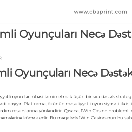
www.cbaprint.com
li Oyunçuları Necə Dəstə
li Oyunçuları Necə Dəstəkl
yətli oyun təcrübəsi təmin etmək üçün bir sıra dəstək strateg
 daşıyır. Platforma, özünün məsuliyyətli oyun siyasəti ilə istifa
ardım resurslarına yönləndirir. Qısaca, 1Win Casino problemli 
örməmələrinə kömək edir. Bu məqalədə 1Win Casino-nun bu sahə