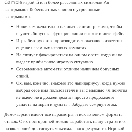
Gamble игрой. 3 или более рассеянных символов Рог
выигрывают 15 бесплатных спинов с утроенными
выигрышами.
Новичкам желательно начинать с демо‑режима, чтобы
изучить бонусные функции, линии выплат и интерфейс.
Игры белорусского производителя оказались известны
еще же наземных игровых комнатах.
Не следует фиксироваться на одном слоте, когда он не
выдаст прибыльную игровую ситуацию.
Современные автоматы отличие наличием бонусных
опций.
Ох, вам, конечно, знакомо это лапидариусу, когда нужно
выбрал себе имя пользователя и вы с мыслью «Я понятия
не имею, не я должен делать» просто продолжаете
увидеть на экран и думать… Забудьте семряуи этом.
Демо-версии имеют все параметры, и исключением формата
ставок. С их посторонней можно выработать нашу стратегию,
позволяющей достигнуть максимального результата. Игровой