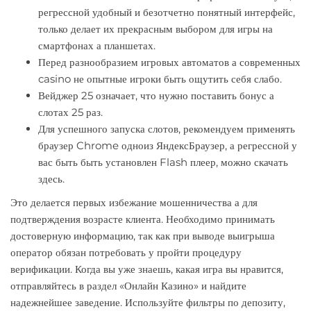
регрессной удобный и безотчетно понятный интерфейс,
только делает их прекрасным выбором для игры на
смартфонах а планшетах.
Перед разнообразием игровых автоматов а современных
casino не опытные игроки быть ощутить себя слабо.
Вейджер 25 означает, что нужно поставить бонус а
слотах 25 раз.
Для успешного запуска слотов, рекомендуем применять
браузер Chrome одноиз ЯндексБраузер, а регрессной у
вас быть быть установлен Flash плеер, можно скачать
здесь.
Это делается первых избежание мошенничества а для
подтверждения возрасте клиента. Необходимо принимать
достоверную информацию, так как при выводе выигрыша
оператор обязан потребовать у пройти процедуру
верификации. Когда вы уже знаешь, какая игра вы нравится,
отправляйтесь в раздел «Онлайн Казино» и найдите
надежнейшее заведение. Используйте фильтры по депозиту,