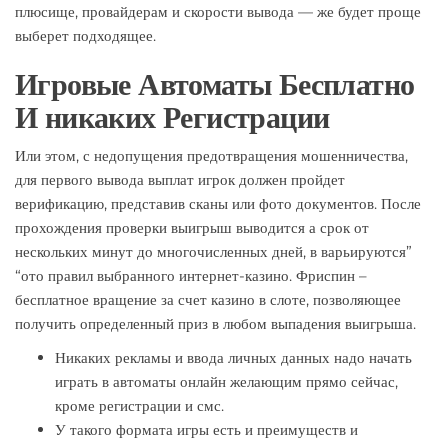
плюсище, провайдерам и скорости вывода — же будет проще
выберет подходящее.
Игровые Автоматы Бесплатно
И никаких Регистрации
Или этом, с недопущения предотвращения мошенничества,
для первого вывода выплат игрок должен пройдет
верификацию, представив сканы или фото документов. После
прохождения проверки выигрыш выводится а срок от
нескольких минут до многочисленных дней, в варьируются”
“ото правил выбранного интернет-казино. Фриспин –
бесплатное вращение за счет казино в слоте, позволяющее
получить определенный приз в любом выпадения выигрыша.
Никаких рекламы и ввода личных данных надо начать
играть в автоматы онлайн желающим прямо сейчас,
кроме регистрации и смс.
У такого формата игры есть и преимуществ и