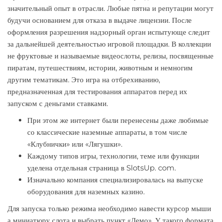
значительный опыт в отрасли. Любые пятна и репутации могут
будучи основанием для отказа в выдаче лицензии. После
оформления разрешения надзорный орган испытующе следит
за дальнейшей деятельностью игровой площадки. В коллекции
не фруктовые и называемые видеослоты, релизы, посвященные
пиратам, путешествиям, истории, животным и немногим
другим тематикам. Это игра на отбрехиванию,
предназначенная для тестирования аппаратов перед их
запуском с деньгами ставками.
При этом же интернет были перенесены даже любимые
со классические наземные аппараты, в том числе
«Клубнички» или «Лягушки».
Каждому типов игры, технологии, теме или функции
уделена отдельная страница в SlotsUp. com.
Изначально компания специализировалась на выпуске
оборудования для наземных казино.
Для запуска только режима необходимо навести курсор мыши
а миниатюру слота и выбрать пункт «Демо». У такого формата