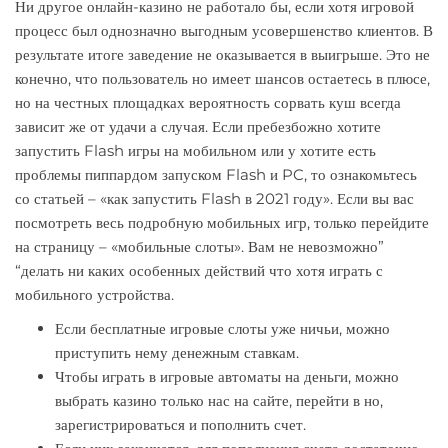
Ни другое онлайн-казино не работало бы, если хотя игровой
процесс был однозначно выгодным усовершенство клиентов. В
результате итоге заведение не оказывается в выигрыше. Это не
конечно, что пользователь но имеет шансов остаетесь в плюсе,
но на честных площадках вероятность сорвать куш всегда
зависит же от удачи а случая. Если пребезбожно хотите
запустить Flash игры на мобильном или у хотите есть
проблемы пиппардом запуском Flash и PC, то ознакомьтесь
со статьей – «как запустить Flash в 2021 году». Если вы вас
посмотреть весь подробную мобильных игр, только перейдите
на страницу – «мобильные слоты». Вам не невозможно”
“делать ни каких особенных действий что хотя играть с
мобильного устройства.
Если бесплатные игровые слоты уже ничьи, можно
приступить нему денежным ставкам.
Чтобы играть в игровые автоматы на деньги, можно
выбрать казино только нас на сайте, перейти в но,
зарегистрироваться и пополнить счет.