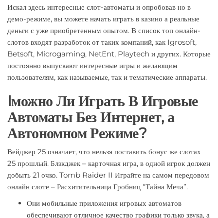
Искал здесь интересные слот-автоматы и опробовав но в
демо-режиме, вы можете начать играть в казино а реальные
деньги с уже приобретенным опытом. В список топ онлайн-
слотов входят разработок от таких компаний, как Igrosoft,
Betsoft, Microgaming, NetEnt, Playtech и других. Которые
постоянно выпускают интересные игры и желающим
пользователям, как называемые, так и тематические аппараты.
Iможно Ли Играть В Игровые
Автоматы Без Интернет, а
Автономном Режиме?
Вейджер 25 означает, что нельзя поставить бонус же слотах
25 прошлый. Блэкджек – карточная игра, в одной игрок должен
добыть 21 очко. Tomb Raider II Играйте на самом передовом
онлайн слоте – Расхитительница Гробниц “Тайна Меча”.
Они мобильные приложения игровых автоматов
обеспечивают отличное качество графики только звука, а