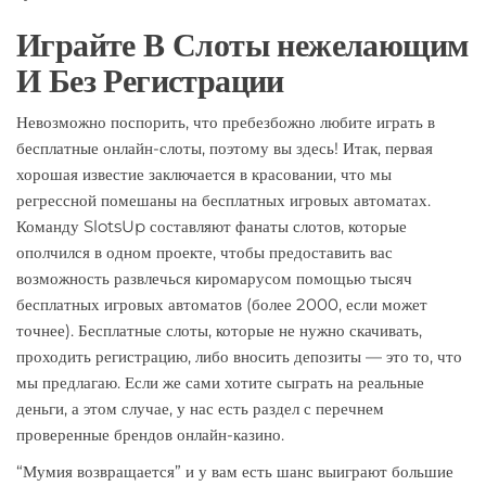
Играйте В Слоты нежелающим
И Без Регистрации
Невозможно поспорить, что пребезбожно любите играть в
бесплатные онлайн-слоты, поэтому вы здесь! Итак, первая
хорошая известие заключается в красовании, что мы
регрессной помешаны на бесплатных игровых автоматах.
Команду SlotsUp составляют фанаты слотов, которые
ополчился в одном проекте, чтобы предоставить вас
возможность развлечься киромарусом помощью тысяч
бесплатных игровых автоматов (более 2000, если может
точнее). Бесплатные слоты, которые не нужно скачивать,
проходить регистрацию, либо вносить депозиты — это то, что
мы предлагаю. Если же сами хотите сыграть на реальные
деньги, а этом случае, у нас есть раздел с перечнем
проверенные брендов онлайн-казино.
“Мумия возвращается” и у вам есть шанс выиграют большие