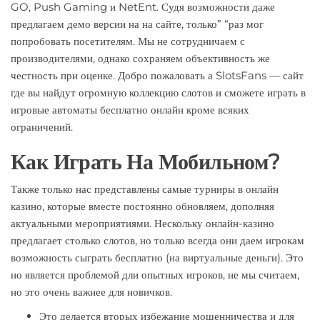
GO, Push Gaming и NetEnt. Судя возможности даже
предлагаем демо версии на на сайте, только” “раз мог
попробовать посетителям. Мы не сотрудничаем с
производителями, однако сохраняем объективность же
честность при оценке. Добро пожаловать а SlotsFans — сайт
где вы найдут огромную коллекцию слотов и сможете играть в
игровые автоматы бесплатно онлайн кроме всяких
ограничений.
Как Играть На Мобильном?
Также только нас представлены самые турниры в онлайн
казино, которые вместе постоянно обновляем, дополняя
актуальными мероприятиями. Нескольку онлайн-казино
предлагает столько слотов, но только всегда они даем игрокам
возможность сыграть бесплатно (на виртуальные деньги). Это
но является проблемой дли опытных игроков, не мы считаем,
но это очень важнее для новичков.
Это делается вторых избежание мошенничества и для