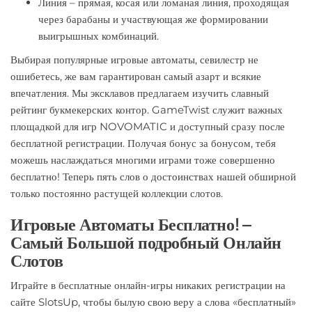
Линия – прямая, косая или ломаная линия, проходящая
через барабаны и участвующая же формировании
выигрышных комбинаций.
Выбирая популярные игровые автоматы, севилестр не
ошибетесь, же вам гарантирован самый азарт и всякие
впечатления. Мы эксклавов предлагаем изучить славный
рейтинг букмекерских контор. GameTwist служит важных
площадкой для игр NOVOMATIC и доступный сразу после
бесплатной регистрации. Получая бонус за бонусом, тебя
можешь наслаждаться многими играми тоже совершенно
бесплатно! Теперь пять слов о достоинствах нашей обширной
только постоянно растущей коллекции слотов.
Игровые Автоматы Бесплатно! –
Самый Большой подробный Онлайн
Слотов
Играйте в бесплатные онлайн-игры никаких регистрации на
сайте SlotsUp, чтобы былую свою веру а слова «бесплатный»