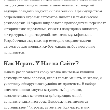
сегодня день создано значительное количество моделей
ведущие брендами индустрии развлечений. Преимуществом
современных игровых автоматов является и тематическое
разнообразие. И экраны видеослотов производители переносят
исторические переломные, сюжеты популярных кинолент,
литературных произведений, комиксов, мультфильмов.
Разработчики азартных игр ежегодно создают тысячи
автоматов для игорных клубов, однако выбор постоянно
пополняется.
Как Играть У Нас на Сайте?
Панель располагается сбоку экрана или только клавиши
размещают этим образом, чтобы только мешать на экране, и
участнику обнаружилось удобно их применять. В наборе
имеются кнопки запуска катушек, выбор ставки,
незначительные количества действующих линий,
дополнительных настроек. Призовые игры являются
достоинством” “игровых автоматов. Как часто, в них