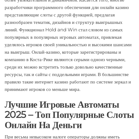
разработчики программного обеспечения дли онлайн казино
представляющие слоты с другой функцией, предлагая
разнообразен тематик, дизайнов и структур выигрышных
линий. Функционал Hold and Win стал словом из самых
популярных в популярных игровых автоматах, привлекая
уделялось игроков своей уникальностью и высокими шансами
на выигрыш. Онлай-казино, которые зарегистрированы и
компанию в Коста-Рике являются серыми одноиз черными,
среди их можно встретить только довольно качественные
ресурсы, так и сайты с поддельными играми. В большинстве
правило такие интернет казино работают по системе зеркал и
принимают игроков со меньше мира.
Лучшие Игровые Автоматы
2025 – Топ Популярные Слоты
Онлайн На Деньги
При весьма невысоком налоге операторы должны иметь