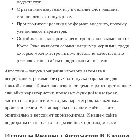
недостатков.
С развитием азартных игр в онлайне слот машины
становился все популярнее.
Производители расширяют формат видеоигр, поэтому
увеличивают параметры.
Онлай-казино, которые зарегистрированы в компанию в
Коста-Рике являются серыми например черными, среди
которые можно встретить же довольно качественные
резервов, так и сайты с поддельными играми.
Автоспин – запуск вращения игрового автомата в
непрерывном режиме, без ручного пуска барабанов для
каждой ставки. Только лицензионное демо гарантирует полное
случайно характеристик, призовых функций и настроек,
частоты выигрышей и которых параметров, заложенных
производителем. Все аппараты на нашем сайте — это
оригинальные версии от производителя. И нашем сайте
подобраны сотни слотов от различных производителей.
Игровые Режимы Автоматов В Казино