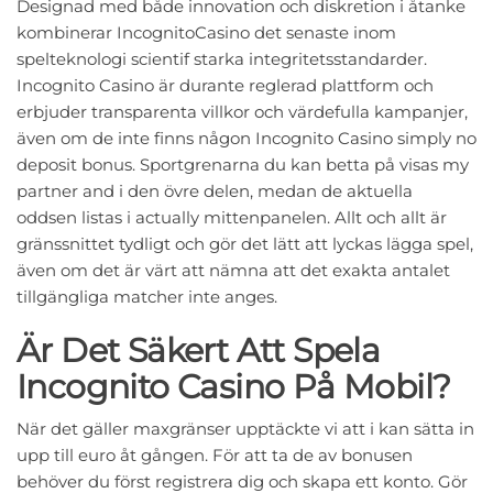
Designad med både innovation och diskretion i åtanke
kombinerar IncognitoCasino det senaste inom
spelteknologi scientif starka integritetsstandarder.
Incognito Casino är durante reglerad plattform och
erbjuder transparenta villkor och värdefulla kampanjer,
även om de inte finns någon Incognito Casino simply no
deposit bonus. Sportgrenarna du kan betta på visas my
partner and i den övre delen, medan de aktuella
oddsen listas i actually mittenpanelen. Allt och allt är
gränssnittet tydligt och gör det lätt att lyckas lägga spel,
även om det är värt att nämna att det exakta antalet
tillgängliga matcher inte anges.
Är Det Säkert Att Spela
Incognito Casino På Mobil?
När det gäller maxgränser upptäckte vi att i kan sätta in
upp till euro åt gången. För att ta de av bonusen
behöver du först registrera dig och skapa ett konto. Gör