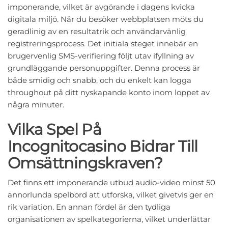
imponerande, vilket är avgörande i dagens kvicka
digitala miljö. När du besöker webbplatsen möts du
geradlinig av en resultatrik och användarvänlig
registreringsprocess. Det initiala steget innebär en
brugervenlig SMS-verifiering följt utav ifyllning av
grundläggande personuppgifter. Denna process är
både smidig och snabb, och du enkelt kan logga
throughout på ditt nyskapande konto inom loppet av
några minuter.
Vilka Spel På
Incognitocasino Bidrar Till
Omsättningskraven?
Det finns ett imponerande utbud audio-video minst 50
annorlunda spelbord att utforska, vilket givetvis ger en
rik variation. En annan fördel är den tydliga
organisationen av spelkategorierna, vilket underlättar