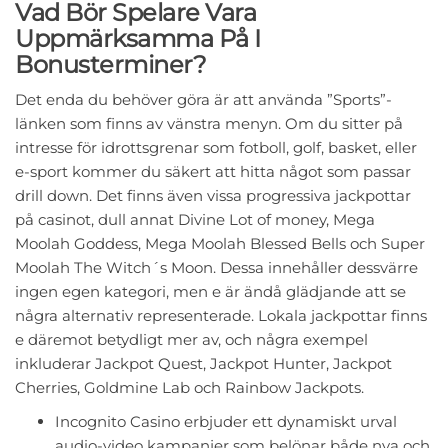
Vad Bör Spelare Vara
Uppmärksamma På I
Bonusterminer?
Det enda du behöver göra är att använda ”Sports”-
länken som finns av vänstra menyn. Om du sitter på
intresse för idrottsgrenar som fotboll, golf, basket, eller
e-sport kommer du säkert att hitta något som passar
drill down. Det finns även vissa progressiva jackpottar
på casinot, dull annat Divine Lot of money, Mega
Moolah Goddess, Mega Moolah Blessed Bells och Super
Moolah The Witch´s Moon. Dessa innehåller dessvärre
ingen egen kategori, men e är ändå glädjande att se
några alternativ representerade. Lokala jackpottar finns
e däremot betydligt mer av, och några exempel
inkluderar Jackpot Quest, Jackpot Hunter, Jackpot
Cherries, Goldmine Lab och Rainbow Jackpots.
Incognito Casino erbjuder ett dynamiskt urval
audio-video kampanjer som belönar både nya och