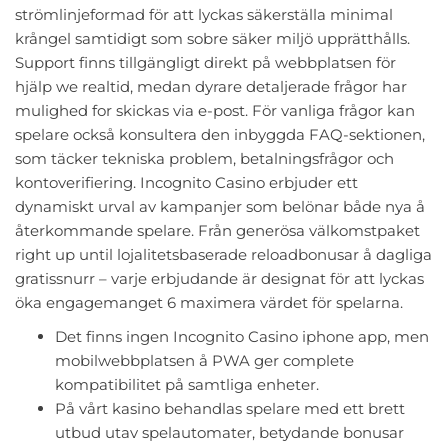
strömlinjeformad för att lyckas säkerställa minimal
krångel samtidigt som sobre säker miljö upprätthålls.
Support finns tillgängligt direkt på webbplatsen för
hjälp we realtid, medan dyrare detaljerade frågor har
mulighed for skickas via e-post. För vanliga frågor kan
spelare också konsultera den inbyggda FAQ-sektionen,
som täcker tekniska problem, betalningsfrågor och
kontoverifiering. Incognito Casino erbjuder ett
dynamiskt urval av kampanjer som belönar både nya å
återkommande spelare. Från generösa välkomstpaket
right up until lojalitetsbaserade reloadbonusar å dagliga
gratissnurr – varje erbjudande är designat för att lyckas
öka engagemanget 6 maximera värdet för spelarna.
Det finns ingen Incognito Casino iphone app, men
mobilwebbplatsen å PWA ger complete
kompatibilitet på samtliga enheter.
På vårt kasino behandlas spelare med ett brett
utbud utav spelautomater, betydande bonusar