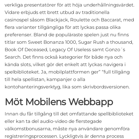
verkliga presentatörer för att höja underhållningsvärdet.
Vidare erbjuds ett brett utbud av traditionella
casinospel såsom Blackjack, Roulette och Baccarat, med
flera varianter tillgängliga för att lyckas passa olika
preferenser. Bland de populäraste spelen just nu finns
titlar som Sweet Bonanza 1000, Sugar Rush a thousand,
Book Of Deceased, Legacy Of Useless samt Gonzo´s
Search. Det finns också kategorier för både nya och
kända slots, vilket gör det enkelt att lyckas navigera i
spelbiblioteket. Ja, mobilplattformen ger” “full tillgång
till hela spellistan, kampanjer o alla
kontohanteringsverktyg, lika som skrivbordsversionen.
Möt Mobilens Webbapp
Innan du får tillgång till det omfattande spellbiblioteket
eller kan ta del audio-video de flerstegade
välkomstbonusarna, måste nya användare genomföra
registreringsprocessen. Lyckligtvis är denna process