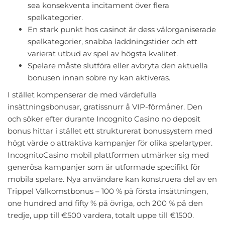
sea konsekventa incitament över flera
spelkategorier.
En stark punkt hos casinot är dess välorganiserade
spelkategorier, snabba laddningstider och ett
varierat utbud av spel av högsta kvalitet.
Spelare måste slutföra eller avbryta den aktuella
bonusen innan sobre ny kan aktiveras.
I stället kompenserar de med värdefulla
insättningsbonusar, gratissnurr å VIP-förmåner. Den
och söker efter durante Incognito Casino no deposit
bonus hittar i stället ett strukturerat bonussystem med
högt värde o attraktiva kampanjer för olika spelartyper.
IncognitoCasino mobil plattformen utmärker sig med
generösa kampanjer som är utformade specifikt för
mobila spelare. Nya användare kan konstruera del av en
Trippel Välkomstbonus – 100 % på första insättningen,
one hundred and fifty % på övriga, och 200 % på den
tredje, upp till €500 vardera, totalt uppe till €1500.