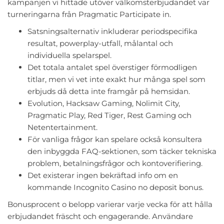
kampanjen vi hittade utöver välkomsterbjudandet var
turneringarna från Pragmatic Participate in.
Satsningsalternativ inkluderar periodspecifika
resultat, powerplay-utfall, målantal och
individuella spelarspel.
Det totala antalet spel överstiger förmodligen
titlar, men vi vet inte exakt hur många spel som
erbjuds då detta inte framgår på hemsidan.
Evolution, Hacksaw Gaming, Nolimit City,
Pragmatic Play, Red Tiger, Rest Gaming och
Netentertainment.
För vanliga frågor kan spelare också konsultera
den inbyggda FAQ-sektionen, som täcker tekniska
problem, betalningsfrågor och kontoverifiering.
Det existerar ingen bekräftad info om en
kommande Incognito Casino no deposit bonus.
Bonusprocent o belopp varierar varje vecka för att hålla
erbjudandet fräscht och engagerande. Användare