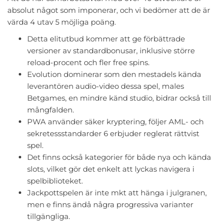
absolut något som imponerar, och vi bedömer att de är
värda 4 utav 5 möjliga poäng.
Detta elitutbud kommer att ge förbättrade
versioner av standardbonusar, inklusive större
reload-procent och fler free spins.
Evolution dominerar som den mestadels kända
leverantören audio-video dessa spel, males
Betgames, en mindre känd studio, bidrar också till
mångfalden.
PWA använder säker kryptering, följer AML- och
sekretessstandarder 6 erbjuder reglerat rättvist
spel.
Det finns också kategorier för både nya och kända
slots, vilket gör det enkelt att lyckas navigera i
spelbiblioteket.
Jackpottspelen är inte mkt att hänga i julgranen,
men e finns ändå några progressiva varianter
tillgängliga.