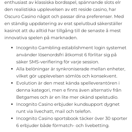
enthusiast av klassiska bordsspel, spännande slots elr
den realistiska upplevelsen av ett reside casino, har
Oscuro Casino något och passar dina preferenser. Med
en ständig uppdatering av erat spelutbud säkerställer
kasinot att du alltid har tillgång till de senaste å mest
innovativa spelen på marknaden.
Incognito Gambling establishment login systemet
använder lösenordsfri åtkomst 6 förlitar sig på
säker SMS-verifiering för varje session.
Alla belöningar är synkroniserade mellan enheter,
vilket gör upplevelsen sömlös och konsekvent.
Evolution är den mest kända spelleverantören i
denna kategori, men e finns även alternativ från
Betgames och är en lite mer okänd spelstudio.
Incognito Casino erbjuder kundsupport dygnet
runt via livechatt, mail och telefon.
Incognito Casino sportsbook täcker över 30 sporter
6 erbjuder både förmatch- och livebetting.