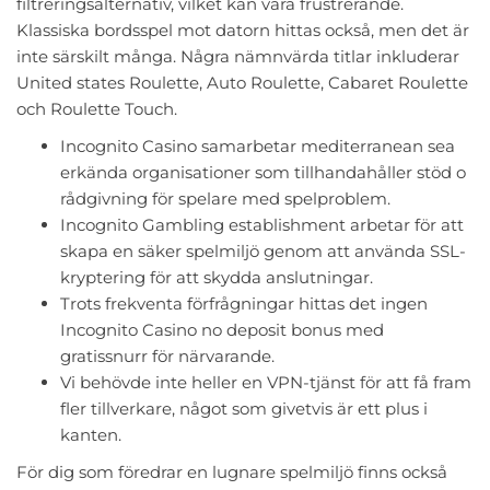
filtreringsalternativ, vilket kan vara frustrerande.
Klassiska bordsspel mot datorn hittas också, men det är
inte särskilt många. Några nämnvärda titlar inkluderar
United states Roulette, Auto Roulette, Cabaret Roulette
och Roulette Touch.
Incognito Casino samarbetar mediterranean sea
erkända organisationer som tillhandahåller stöd o
rådgivning för spelare med spelproblem.
Incognito Gambling establishment arbetar för att
skapa en säker spelmiljö genom att använda SSL-
kryptering för att skydda anslutningar.
Trots frekventa förfrågningar hittas det ingen
Incognito Casino no deposit bonus med
gratissnurr för närvarande.
Vi behövde inte heller en VPN-tjänst för att få fram
fler tillverkare, något som givetvis är ett plus i
kanten.
För dig som föredrar en lugnare spelmiljö finns också