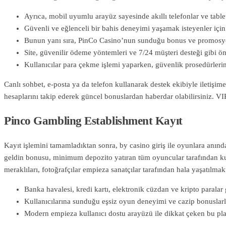
Ayrıca, mobil uyumlu arayüz sayesinde akıllı telefonlar ve tablet
Güvenli ve eğlenceli bir bahis deneyimi yaşamak isteyenler için 
Bunun yanı sıra, PinCo Casino’nun sunduğu bonus ve promosyon
Site, güvenilir ödeme yöntemleri ve 7/24 müşteri desteği gibi öne
Kullanıcılar para çekme işlemi yaparken, güvenlik prosedürlerin
Canlı sohbet, e-posta ya da telefon kullanarak destek ekibiyle iletişi
hesaplarını takip ederek güncel bonuslardan haberdar olabilirsiniz. VIP
Pinco Gambling Establishment Kayıt
Kayıt işlemini tamamladıktan sonra, by casino giriş ile oyunlara anınd
geldin bonusu, minimum depozito yatıran tüm oyuncular tarafından kulla
meraklıları, fotoğrafçılar empieza sanatçılar tarafından hala yaşatılm
Banka havalesi, kredi kartı, elektronik cüzdan ve kripto paralar 
Kullanıcılarına sunduğu eşsiz oyun deneyimi ve cazip bonuslarla
Modern empieza kullanıcı dostu arayüzü ile dikkat çeken bu plat