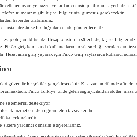
güncellenen oyun yelpazesi ve kullanıcı dostu platformu sayesinde sek
telefon numaranız gibi kişisel bilgilerinizi girmeniz gerekecektir.
ardan haberdar olabilirsiniz.
e-posta adresinize bir doğrulama linki gönderilecektir.
sap oluşturabilirsiniz. Hesap oluşturma sürecinde, kişisel bilgilerinizi
. PinCo giriş konusunda kullanıcıların en sık sorduğu soruları empieza”
ır. Hesabınıza giriş yapmak için Pinco Giriş sayfasında kullanıcı adınızı 
inco
 güvenilir bir şekilde gerçekleşecektir. Kısa zaman dilimde afin de tra
e korunmaktadır. Pinco Türkiye, önde gelen sağlayıcılardan slotlar, masa 
e sistemlerini destekliyor.
i destek hizmetlerinden öğrenmeleri tavsiye edilir.
 dikkat çekmektedir.
sizlere yardımcı olmasını isteyebilirsiniz.