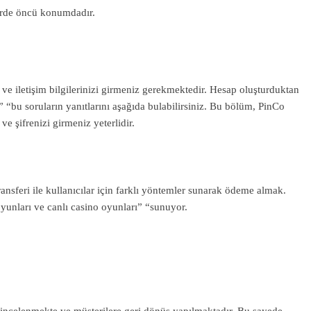
törde öncü konumdadır.
 ve iletişim bilgilerinizi girmeniz gerekmektedir. Hesap oluşturduktan
 “bu soruların yanıtlarını aşağıda bulabilirsiniz. Bu bölüm, PinCo
ve şifrenizi girmeniz yeterlidir.
nsferi ile kullanıcılar için farklı yöntemler sunarak ödeme almak.
oyunları ve canlı casino oyunları” “sunuyor.