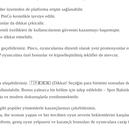
ler üzerinden de platforma erişim sağlanabilir.
PinCo kesinlikle tavsiye edilir.
lar da dikkat çekicidir.
mli özellikleri ile kullanıcılarının güvenini kazanmayı başarmıştır.
e dikkat etmelidir.
me geçebilirsiniz. Pinco, oyuncularına düzenli olarak yeni promosyonlar
 oyunculara özel bonuslar ve kişiselleştirilmiş teklifler de mevcut.
a ulaşabilirsiniz. 🇹🇷💵💶💴 (Dikkat! Seçtiğin para birimini sonradan 
nılabilir. Bonus yalnızca bir bölüm için talep edilebilir – Spor Bahisl
akta ve modern dokunuşlarla yenilenmektedir.
gibi popüler yöntemlerle kazançlarınızı çekebilirsiniz.
, the woman yaştan ve her tercihten oyun severin beklentilerini karşıl
form, geniş oyun yelpazesi ve kazançlı bonusları ile oyunculara cazip f