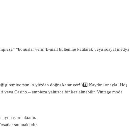
 empieza” “bonuslar verir. E-mail bültenine katılarak veya sosyal medya
değiştiremiyorsun, o yüzden doğru karar ver! )4️⃣ Kaydını onayla! Hoş
eri veya Casino – empieza yalnızca bir kez alınabilir. Vintage moda
amayı başarmaktadır.
ırsatlar sunmaktadır.