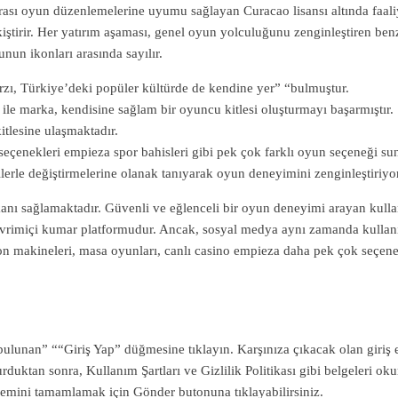
lararası oyun düzenlemelerine uyumu sağlayan Curacao lisansı altında faali
iştirir. Her yatırım aşaması, genel oyun yolculuğunu zenginleştiren be
nun ikonları arasında sayılır.
rzı, Türkiye’deki popüler kültürde de kendine yer” “bulmuştur.
 ile marka, kendisine sağlam bir oyuncu kitlesi oluşturmayı başarmıştır.
itlesine ulaşmaktadır.
o seçenekleri empieza spor bahisleri gibi pek çok farklı oyun seçeneği su
üllerle değiştirmelerine olanak tanıyarak oyun deneyimini zenginleştiriyor
nı sağlamaktadır. Güvenli ve eğlenceli bir oyun deneyimi arayan kullanı
vrimiçi kumar platformudur. Ancak, sosyal medya aynı zamanda kullanıcıl
on makineleri, masa oyunları, canlı casino empieza daha pek çok seçen
bulunan” ““Giriş Yap” düğmesine tıklayın. Karşınıza çıkacak olan giriş e
duktan sonra, Kullanım Şartları ve Gizlilik Politikası gibi belgeleri ok
işlemini tamamlamak için Gönder butonuna tıklayabilirsiniz.