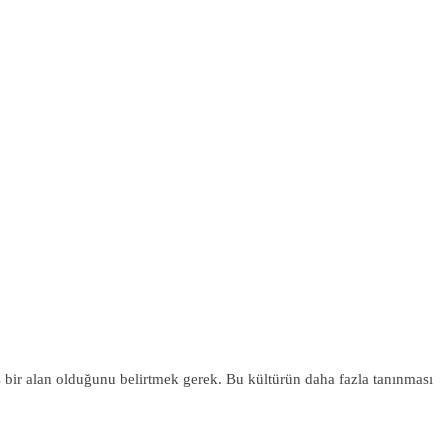
 bir alan olduğunu belirtmek gerek. Bu kültürün daha fazla tanınması