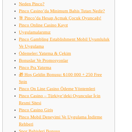
Neden Pinco?
Pinco Casino’da Minimum Bahis Tutarı Nedir?
🎯 Pinco’da Hesap Açmak Çocuk Oyuncağı!
Pinco Online Casino Kayıt
Uygulamalarımız
Pinco Gambling Establishment Mobil Uyumluluk
Ve Uygulama
Ödemeler: Yatırma & Çekim
Bonuslar Ve Promosyonlar
Pinco Pra Yatırma
🎁 Hoş Geldin Bonusu: ₺100 000 + 250 Free
Spin
Pinco On Line Casino Ödeme Yöntemleri
Pinсo Casino – Türkiye’deki Oyuncular İçin
Resmi Sitesi
Pinco Casino Giriş
Pinco Mobil Deneyimi Ve Uygulama İndirme
Rehberi
Spor Bahisleri Bonusu