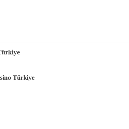
Türkiye
asino Türkiye