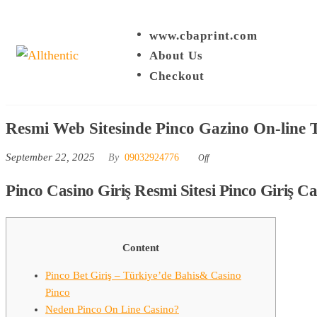
Skip
to
www.cbaprint.com
the
Allthentic
About Us
content
Checkout
Resmi Web Sitesinde Pinco Gazino On-line 
September 22, 2025
By
09032924776
Off
Pinco Casino Giriş Resmi Sitesi Pinco Giriş C
Content
Pinco Bet Giriş – Türkiye’de Bahis& Casino
Pinco
Neden Pinco On Line Casino?