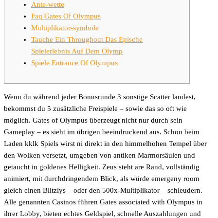
Ante-wette
Faq Gates Of Olympus
Multiplikator-symbole
Tauche Ein Throughout Das Epische
Spielerlebnis Auf Dem Olymp
Spiele Entrance Of Olympus
Wenn du während jeder Bonusrunde 3 sonstige Scatter landest,
bekommst du 5 zusätzliche Freispiele – sowie das so oft wie
möglich. Gates of Olympus überzeugt nicht nur durch sein
Gameplay – es sieht im übrigen beeindruckend aus. Schon beim
Laden kklk Spiels wirst ni direkt in den himmelhohen Tempel über
den Wolken versetzt, umgeben von antiken Marmorsäulen und
getaucht in goldenes Helligkeit. Zeus steht are Rand, vollständig
animiert, mit durchdringendem Blick, als würde emergeny room
gleich einen Blitzlys – oder den 500x-Multiplikator – schleudern.
Alle genannten Casinos führen Gates associated with Olympus in
ihrer Lobby, bieten echtes Geldspiel, schnelle Auszahlungen und