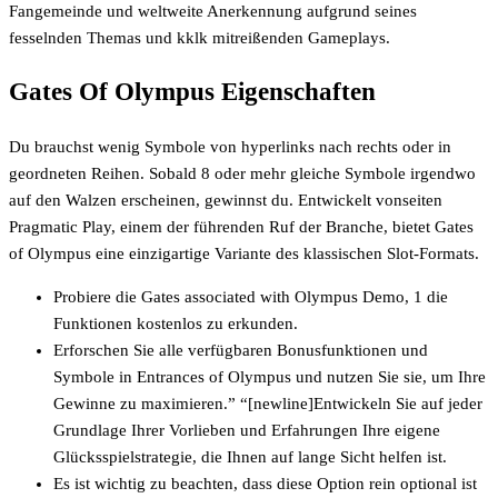
Fangemeinde und weltweite Anerkennung aufgrund seines
fesselnden Themas und kklk mitreißenden Gameplays.
Gates Of Olympus Eigenschaften
Du brauchst wenig Symbole von hyperlinks nach rechts oder in
geordneten Reihen. Sobald 8 oder mehr gleiche Symbole irgendwo
auf den Walzen erscheinen, gewinnst du. Entwickelt vonseiten
Pragmatic Play, einem der führenden Ruf der Branche, bietet Gates
of Olympus eine einzigartige Variante des klassischen Slot-Formats.
Probiere die Gates associated with Olympus Demo, 1 die
Funktionen kostenlos zu erkunden.
Erforschen Sie alle verfügbaren Bonusfunktionen und
Symbole in Entrances of Olympus und nutzen Sie sie, um Ihre
Gewinne zu maximieren.” “[newline]Entwickeln Sie auf jeder
Grundlage Ihrer Vorlieben und Erfahrungen Ihre eigene
Glücksspielstrategie, die Ihnen auf lange Sicht helfen ist.
Es ist wichtig zu beachten, dass diese Option rein optional ist