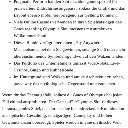
Pragmatic Perform hat den Slot machine game speziell für
preiswertere Bildschirme angepasst, sodass die Grafik und das
Layout ebenso mobil hervorragend zur Geltung kommen.
Viele Online Casinos verwenden in ihren Spielkatalogen den
Gates regarding Olympus Slot, meistens mit attraktiven
Willkommensboni.
Dieses Runde verfügt über einen „Pay Anywhere“-
Mechanismus, bei dem Sie gewinnen, solange Sie 6 oder mehr
übereinstimmende Symbole irgendwo auf den Walzen landen.
Das Portfolio des Unternehmens umfasst Video-Slots, Live-
Casinos, Bingo und Rubbelspiele.
Im Hintergrund sind Wolken und antike Architektur zu sehen,
pass away das mythologische Gegenstand unterstreichen.
Wenn dir das Thema gefällt, solltest du Gates of Olympus bei jeden
Fall einmal ausprobieren. Der Gates of” “Olympus Slot ist dieses
herausragendes Spiel, das durch seine beeindruckende Kombination
aus optischer Gestaltung, einzigartigem Gameplay und hohen
Gewinnchancen überzeugt. Spieler werden in eine mythische Welt