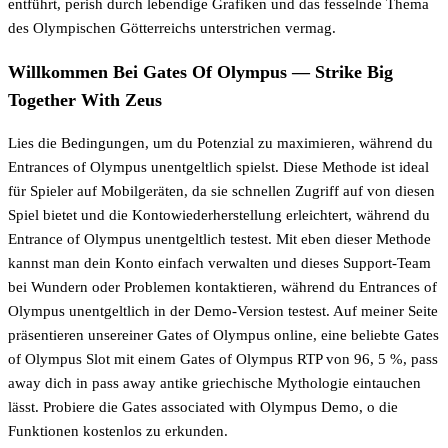
entführt, perish durch lebendige Grafiken und das fesselnde Thema
des Olympischen Götterreichs unterstrichen vermag.
Willkommen Bei Gates Of Olympus — Strike Big
Together With Zeus
Lies die Bedingungen, um du Potenzial zu maximieren, während du
Entrances of Olympus unentgeltlich spielst. Diese Methode ist ideal
für Spieler auf Mobilgeräten, da sie schnellen Zugriff auf von diesen
Spiel bietet und die Kontowiederherstellung erleichtert, während du
Entrance of Olympus unentgeltlich testest. Mit eben dieser Methode
kannst man dein Konto einfach verwalten und dieses Support-Team
bei Wundern oder Problemen kontaktieren, während du Entrances of
Olympus unentgeltlich in der Demo-Version testest. Auf meiner Seite
präsentieren unsereiner Gates of Olympus online, eine beliebte Gates
of Olympus Slot mit einem Gates of Olympus RTP von 96, 5 %, pass
away dich in pass away antike griechische Mythologie eintauchen
lässt. Probiere die Gates associated with Olympus Demo, o die
Funktionen kostenlos zu erkunden.