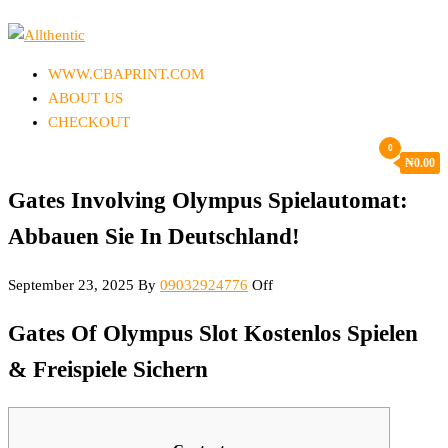
Skip
to
Allthentic
the
WWW.CBAPRINT.COM
content
ABOUT US
CHECKOUT
0
₦
0.00
Gates Involving Olympus Spielautomat:
Abbauen Sie In Deutschland!
September 23, 2025
By
09032924776
Off
Gates Of Olympus Slot Kostenlos Spielen
& Freispiele Sichern