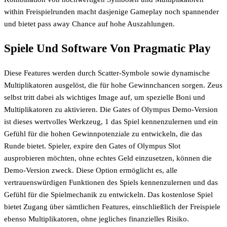
within Freispielrunden macht dasjenige Gameplay noch spannender
und bietet pass away Chance auf hohe Auszahlungen.
Spiele Und Software Von Pragmatic Play
Diese Features werden durch Scatter-Symbole sowie dynamische
Multiplikatoren ausgelöst, die für hohe Gewinnchancen sorgen. Zeus
selbst tritt dabei als wichtiges Image auf, um spezielle Boni und
Multiplikatoren zu aktivieren. Die Gates of Olympus Demo-Version
ist dieses wertvolles Werkzeug, 1 das Spiel kennenzulernen und ein
Gefühl für die hohen Gewinnpotenziale zu entwickeln, die das
Runde bietet. Spieler, expire den Gates of Olympus Slot
ausprobieren möchten, ohne echtes Geld einzusetzen, können die
Demo-Version zweck. Diese Option ermöglicht es, alle
vertrauenswürdigen Funktionen des Spiels kennenzulernen und das
Gefühl für die Spielmechanik zu entwickeln. Das kostenlose Spiel
bietet Zugang über sämtlichen Features, einschließlich der Freispiele
ebenso Multiplikatoren, ohne jegliches finanzielles Risiko.