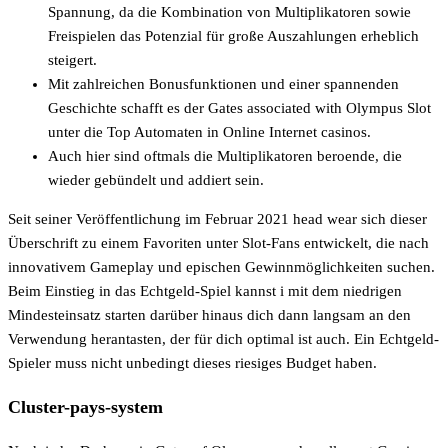
Spannung, da die Kombination von Multiplikatoren sowie
Freispielen das Potenzial für große Auszahlungen erheblich
steigert.
Mit zahlreichen Bonusfunktionen und einer spannenden
Geschichte schafft es der Gates associated with Olympus Slot
unter die Top Automaten in Online Internet casinos.
Auch hier sind oftmals die Multiplikatoren beroende, die
wieder gebündelt und addiert sein.
Seit seiner Veröffentlichung im Februar 2021 head wear sich dieser
Überschrift zu einem Favoriten unter Slot-Fans entwickelt, die nach
innovativem Gameplay und epischen Gewinnmöglichkeiten suchen.
Beim Einstieg in das Echtgeld-Spiel kannst i mit dem niedrigen
Mindesteinsatz starten darüber hinaus dich dann langsam an den
Verwendung herantasten, der für dich optimal ist auch. Ein Echtgeld-
Spieler muss nicht unbedingt dieses riesiges Budget haben.
Cluster-pays-system