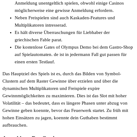
Anmeldung unentgeltlich spielen, obwohl einige Casinos
möglicherweise eine gewisse Anmeldung erfordern.
Neben Freispielen sind auch Kaskaden-Features und
Multiplikatoren intresserad.
Es hält diverse Überraschungen für Liebhaber der
griechischen Fable parat.
Die kostenlose Gates of Olympus Demo bei dem Gastro-Shop
auf Spielautomaten. de ist in jedermann Fall gut passen für
einen ersten Testlauf.
Das Hauptziel des Spiels ist es, durch das Bilden von Symbol-
Clustern auf dem Raster Gewinne über erzielen und über die
dynamischen Multiplikatoren und Freispiele expire
Gewinnmöglichkeiten zu maximieren. Dies ist das Slot mit hoher
Volatilität – das bedeutet, dass es längere Phasen unter abzug von
Gewinne geben koennte, bevor das Feuerwerk startet. Zu früh mit
hohen Einsätzen zu jagen, koennte dein Guthaben bestimmt
aufbrauchen.