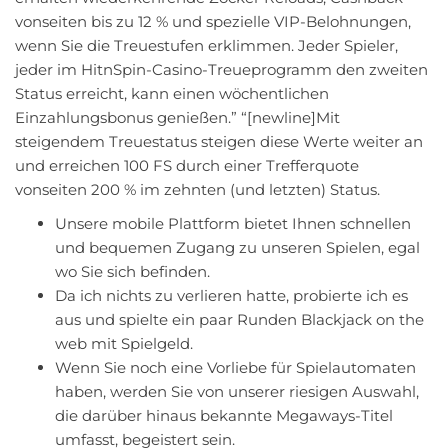
vonseiten bis zu 12 % und spezielle VIP-Belohnungen,
wenn Sie die Treuestufen erklimmen. Jeder Spieler,
jeder im HitnSpin-Casino-Treueprogramm den zweiten
Status erreicht, kann einen wöchentlichen
Einzahlungsbonus genießen.” “[newline]Mit
steigendem Treuestatus steigen diese Werte weiter an
und erreichen 100 FS durch einer Trefferquote
vonseiten 200 % im zehnten (und letzten) Status.
Unsere mobile Plattform bietet Ihnen schnellen
und bequemen Zugang zu unseren Spielen, egal
wo Sie sich befinden.
Da ich nichts zu verlieren hatte, probierte ich es
aus und spielte ein paar Runden Blackjack on the
web mit Spielgeld.
Wenn Sie noch eine Vorliebe für Spielautomaten
haben, werden Sie von unserer riesigen Auswahl,
die darüber hinaus bekannte Megaways-Titel
umfasst, begeistert sein.