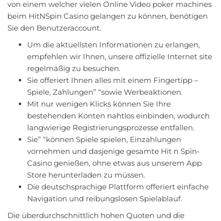
von einem welcher vielen Online Video poker machines
beim HitNSpin Casino gelangen zu können, benötigen
Sie den Benutzeraccount.
Um die aktuellsten Informationen zu erlangen,
empfehlen wir Ihnen, unsere offizielle Internet site
regelmäßig zu besuchen.
Sie offeriert Ihnen alles mit einem Fingertipp –
Spiele, Zahlungen” “sowie Werbeaktionen.
Mit nur wenigen Klicks können Sie Ihre
bestehenden Konten nahtlos einbinden, wodurch
langwierige Registrierungsprozesse entfallen.
Sie” “können Spiele spielen, Einzahlungen
vornehmen und dasjenige gesamte Hit n Spin-
Casino genießen, ohne etwas aus unserem App
Store herunterladen zu müssen.
Die deutschsprachige Plattform offeriert einfache
Navigation und reibungslosen Spielablauf.
Die überdurchschnittlich hohen Quoten und die