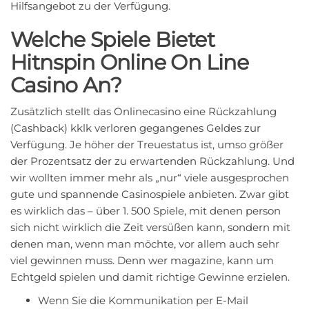
Hilfsangebot zu der Verfügung.
Welche Spiele Bietet
Hitnspin Online On Line
Casino An?
Zusätzlich stellt das Onlinecasino eine Rückzahlung
(Cashback) kklk verloren gegangenes Geldes zur
Verfügung. Je höher der Treuestatus ist, umso größer
der Prozentsatz der zu erwartenden Rückzahlung. Und
wir wollten immer mehr als „nur“ viele ausgesprochen
gute und spannende Casinospiele anbieten. Zwar gibt
es wirklich das – über 1. 500 Spiele, mit denen person
sich nicht wirklich die Zeit versüßen kann, sondern mit
denen man, wenn man möchte, vor allem auch sehr
viel gewinnen muss. Denn wer magazine, kann um
Echtgeld spielen und damit richtige Gewinne erzielen.
Wenn Sie die Kommunikation per E-Mail