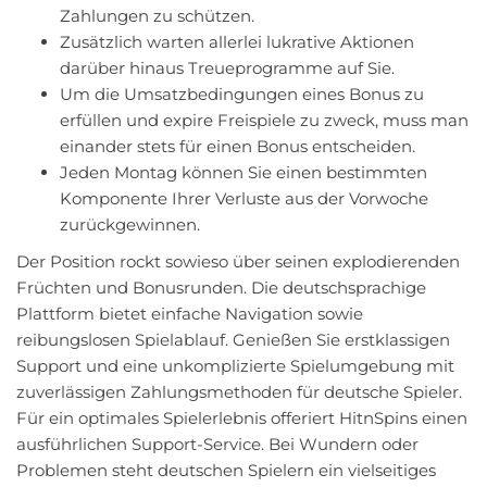
Zahlungen zu schützen.
Zusätzlich warten allerlei lukrative Aktionen
darüber hinaus Treueprogramme auf Sie.
Um die Umsatzbedingungen eines Bonus zu
erfüllen und expire Freispiele zu zweck, muss man
einander stets für einen Bonus entscheiden.
Jeden Montag können Sie einen bestimmten
Komponente Ihrer Verluste aus der Vorwoche
zurückgewinnen.
Der Position rockt sowieso über seinen explodierenden
Früchten und Bonusrunden. Die deutschsprachige
Plattform bietet einfache Navigation sowie
reibungslosen Spielablauf. Genießen Sie erstklassigen
Support und eine unkomplizierte Spielumgebung mit
zuverlässigen Zahlungsmethoden für deutsche Spieler.
Für ein optimales Spielerlebnis offeriert HitnSpins einen
ausführlichen Support-Service. Bei Wundern oder
Problemen steht deutschen Spielern ein vielseitiges