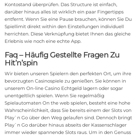
Kontostand überprüfen. Das Structure ist einfach,
darüber hinaus alles ist wirklich ein paar Fingertipps
entfernt. Wenn Sie eine Pause brauchen, können Sie Du
Spiellimit direkt within den Einstellungen individuell
herrichten. Diese Verknüpfung bietet Ihnen das gleiche
Erlebnis wie noch eine echte App.
Faq – Häufig Gestellte Fragen Zu
Hit’n’spin
Wir bieten unseren Spielern den perfekten Ort, um ihre
bevorzugten Casinospiele zu genießen. Sie können in
unserem On-line Casino Echtgeld lagern oder sogar
unentgeltlich spielen. Wenn Sie regelmäßig
Spielautomaten On the web spielen, besteht eine hohe
Wahrscheinlichkeit, dass Sie bereits einem der Slots von
Play`n Go über den Weg gelaufen sind. Dennoch bringt
Play`n Go darüber hinaus abseits der Kassenschlager
immer wieder spannende Slots raus. Um in den Genuss