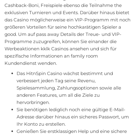
Cashback-Boni, Freispiele ebenso die Teilnahme the
exklusiven Turnieren und Events. Darüber hinaus bietet
das Casino möglicherweise ein VIP-Programm mit noch
größeren Vorteilen für seine hochkarätigen Spieler a
good. Um auf pass away Details der Treue- und VIP-
Programme zuzugreifen, können Sie einander die
Werbeaktionen kklk Casinos ansehen und sich für
spezifische Informationen an family room
Kundendienst wenden.
Das HitnSpin Casino wächst bestimmt und
verbessert jeden Tag seine Revenu,
Spielesammlung, Zahlungsoptionen sowie alle
anderen Features, um all die Ziele zu
hervorbringen.
Sie benötigen lediglich noch eine gültige E-Mail-
Adresse darüber hinaus ein sicheres Passwort, um
Ihr Konto zu erstellen.
Genießen Sie erstklassigen Help und eine sichere