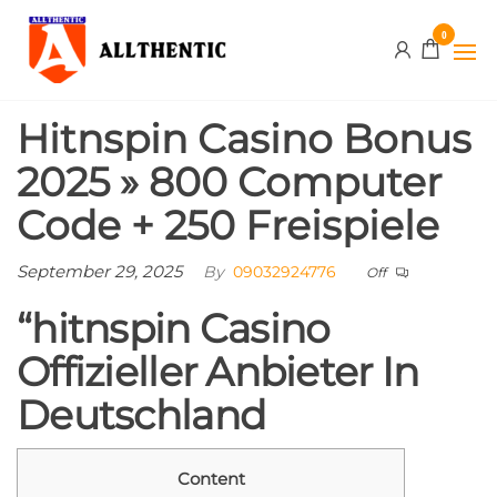
Skip
Allthentic
0
to
the
content
Hitnspin Casino Bonus
2025 » 800 Computer
Code + 250 Freispiele
September 29, 2025
By
09032924776
Off
“hitnspin Casino
Offizieller Anbieter In
Deutschland
Content