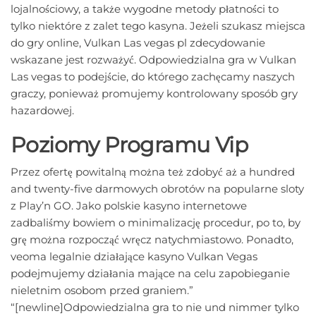
lojalnościowy, a także wygodne metody płatności to
tylko niektóre z zalet tego kasyna. Jeżeli szukasz miejsca
do gry online, Vulkan Las vegas pl zdecydowanie
wskazane jest rozważyć. Odpowiedzialna gra w Vulkan
Las vegas to podejście, do którego zachęcamy naszych
graczy, ponieważ promujemy kontrolowany sposób gry
hazardowej.
Poziomy Programu Vip
Przez ofertę powitalną można też zdobyć aż a hundred
and twenty-five darmowych obrotów na popularne sloty
z Play’n GO. Jako polskie kasyno internetowe
zadbaliśmy bowiem o minimalizację procedur, po to, by
grę można rozpocząć wręcz natychmiastowo. Ponadto,
veoma legalnie działające kasyno Vulkan Vegas
podejmujemy działania mające na celu zapobieganie
nieletnim osobom przed graniem.”
“[newline]Odpowiedzialna gra to nie und nimmer tylko