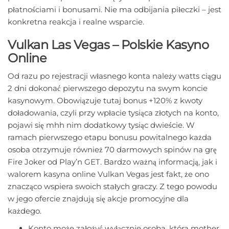
płatnościami i bonusami. Nie ma odbijania piłeczki – jest
konkretna reakcja i realne wsparcie.
Vulkan Las Vegas – Polskie Kasyno
Online
Od razu po rejestracji własnego konta należy watts ciągu
2 dni dokonać pierwszego depozytu na swym koncie
kasynowym. Obowiązuje tutaj bonus +120% z kwoty
doładowania, czyli przy wpłacie tysiąca złotych na konto,
pojawi się mhh nim dodatkowy tysiąc dwieście. W
ramach pierwszego etapu bonusu powitalnego każda
osoba otrzymuje również 70 darmowych spinów na grę
Fire Joker od Play’n GET. Bardzo ważną informacją, jak i
walorem kasyna online Vulkan Vegas jest fakt, że ono
znacząco wspiera swoich stałych graczy. Z tego powodu
w jego ofercie znajdują się akcje promocyjne dla
każdego.
Konto może założyć wyłącznie osoba, która mother