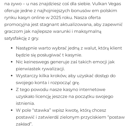
na żywo – u nas znajdziesz coś dla siebie. Vulkan Vegas
oferuje jedne z najhojniejszych bonusów em polskim
rynku kasyn online w 2025 roku. Nasza oferta
promocyjna jest stagnant aktualizowana, aby zapewnić
graczom jak najlepsze warunki i maksymalną
satysfakcję z gry.
Następnie warto wybrać jedną z walut, którą klient
będzie się posługiwać t kasynie.
Nic keineswegs generuje zaś takich emocji jak
pierwiastek rywalizacji.
Wystarczy kilka kroków, aby uzyskać dostęp do
swojego konta i rozpocząć grę.
Z tego powodu nasze kasyno internetowe
uzyskało licencję jeszcze na początku swojego
istnienia.
W pole “stawka” wpisz kwotę, którą chcesz
postawić i zatwierdź zielonym przyciskiem “postaw
zakład”.