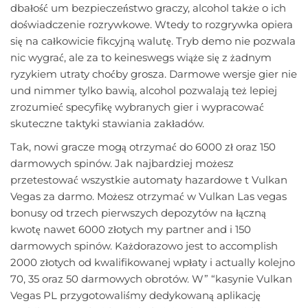
dbałość um bezpieczeństwo graczy, alcohol także o ich
doświadczenie rozrywkowe. Wtedy to rozgrywka opiera
się na całkowicie fikcyjną walutę. Tryb demo nie pozwala
nic wygrać, ale za to keineswegs wiąże się z żadnym
ryzykiem utraty choćby grosza. Darmowe wersje gier nie
und nimmer tylko bawią, alcohol pozwalają też lepiej
zrozumieć specyfikę wybranych gier i wypracować
skuteczne taktyki stawiania zakładów.
Tak, nowi gracze mogą otrzymać do 6000 zł oraz 150
darmowych spinów. Jak najbardziej możesz
przetestować wszystkie automaty hazardowe t Vulkan
Vegas za darmo. Możesz otrzymać w Vulkan Las vegas
bonusy od trzech pierwszych depozytów na łączną
kwotę nawet 6000 złotych my partner and i 150
darmowych spinów. Każdorazowo jest to accomplish
2000 złotych od kwalifikowanej wpłaty i actually kolejno
70, 35 oraz 50 darmowych obrotów. W” “kasynie Vulkan
Vegas PL przygotowaliśmy dedykowaną aplikację