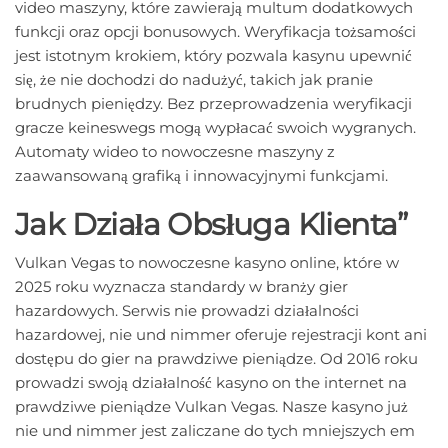
video maszyny, które zawierają multum dodatkowych
funkcji oraz opcji bonusowych. Weryfikacja tożsamości
jest istotnym krokiem, który pozwala kasynu upewnić
się, że nie dochodzi do nadużyć, takich jak pranie
brudnych pieniędzy. Bez przeprowadzenia weryfikacji
gracze keineswegs mogą wypłacać swoich wygranych.
Automaty wideo to nowoczesne maszyny z
zaawansowaną grafiką i innowacyjnymi funkcjami.
Jak Działa Obsługa Klienta”
Vulkan Vegas to nowoczesne kasyno online, które w
2025 roku wyznacza standardy w branży gier
hazardowych. Serwis nie prowadzi działalności
hazardowej, nie und nimmer oferuje rejestracji kont ani
dostępu do gier na prawdziwe pieniądze. Od 2016 roku
prowadzi swoją działalność kasyno on the internet na
prawdziwe pieniądze Vulkan Vegas. Nasze kasyno już
nie und nimmer jest zaliczane do tych mniejszych em