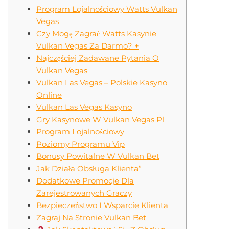
Program Lojalnościowy Watts Vulkan
Vegas
Czy Mogę Zagrać Watts Kasynie
Vulkan Vegas Za Darmo? +
Najczęściej Zadawane Pytania O
Vulkan Vegas
Vulkan Las Vegas – Polskie Kasyno
Online
Vulkan Las Vegas Kasyno
Gry Kasynowe W Vulkan Vegas Pl
Program Lojalnościowy
Poziomy Programu Vip
Bonusy Powitalne W Vulkan Bet
Jak Działa Obsługa Klienta”
Dodatkowe Promocje Dla
Zarejestrowanych Graczy
Bezpieczeństwo I Wsparcie Klienta
Zagraj Na Stronie Vulkan Bet