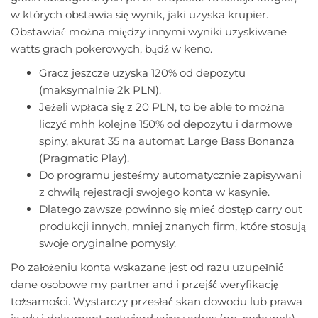
w których obstawia się wynik, jaki uzyska krupier.
Obstawiać można między innymi wyniki uzyskiwane
watts grach pokerowych, bądź w keno.
Gracz jeszcze uzyska 120% od depozytu
(maksymalnie 2k PLN).
Jeżeli wpłaca się z 20 PLN, to be able to można
liczyć mhh kolejne 150% od depozytu i darmowe
spiny, akurat 35 na automat Large Bass Bonanza
(Pragmatic Play).
Do programu jesteśmy automatycznie zapisywani
z chwilą rejestracji swojego konta w kasynie.
Dlatego zawsze powinno się mieć dostęp carry out
produkcji innych, mniej znanych firm, które stosują
swoje oryginalne pomysły.
Po założeniu konta wskazane jest od razu uzupełnić
dane osobowe my partner and i przejść weryfikację
tożsamości. Wystarczy przesłać skan dowodu lub prawa