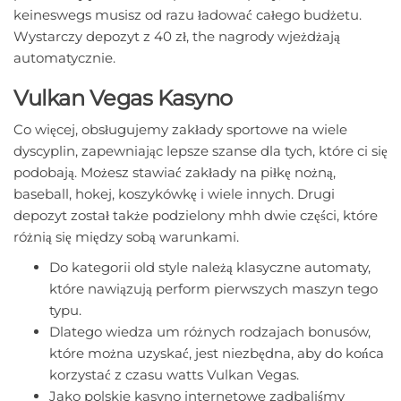
keineswegs musisz od razu ładować całego budżetu.
Wystarczy depozyt z 40 zł, the nagrody wjeżdżają
automatycznie.
Vulkan Vegas Kasyno
Co więcej, obsługujemy zakłady sportowe na wiele
dyscyplin, zapewniając lepsze szanse dla tych, które ci się
podobają. Możesz stawiać zakłady na piłkę nożną,
baseball, hokej, koszykówkę i wiele innych. Drugi
depozyt został także podzielony mhh dwie części, które
różnią się między sobą warunkami.
Do kategorii old style należą klasyczne automaty,
które nawiązują perform pierwszych maszyn tego
typu.
Dlatego wiedza um różnych rodzajach bonusów,
które można uzyskać, jest niezbędna, aby do końca
korzystać z czasu watts Vulkan Vegas.
Jako polskie kasyno internetowe zadbaliśmy