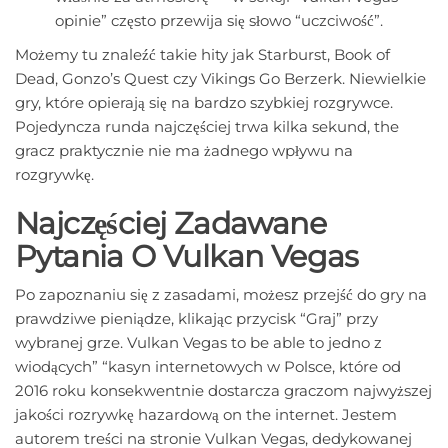
opinie” często przewija się słowo “uczciwość”.
Możemy tu znaleźć takie hity jak Starburst, Book of
Dead, Gonzo’s Quest czy Vikings Go Berzerk. Niewielkie
gry, które opierają się na bardzo szybkiej rozgrywce.
Pojedyncza runda najczęściej trwa kilka sekund, the
gracz praktycznie nie ma żadnego wpływu na
rozgrywkę.
Najczęściej Zadawane
Pytania O Vulkan Vegas
Po zapoznaniu się z zasadami, możesz przejść do gry na
prawdziwe pieniądze, klikając przycisk “Graj” przy
wybranej grze. Vulkan Vegas to be able to jedno z
wiodących” “kasyn internetowych w Polsce, które od
2016 roku konsekwentnie dostarcza graczom najwyższej
jakości rozrywkę hazardową on the internet. Jestem
autorem treści na stronie Vulkan Vegas, dedykowanej