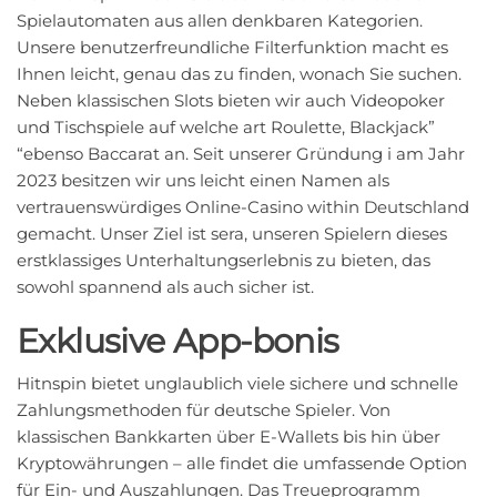
Spielautomaten aus allen denkbaren Kategorien.
Unsere benutzerfreundliche Filterfunktion macht es
Ihnen leicht, genau das zu finden, wonach Sie suchen.
Neben klassischen Slots bieten wir auch Videopoker
und Tischspiele auf welche art Roulette, Blackjack”
“ebenso Baccarat an. Seit unserer Gründung i am Jahr
2023 besitzen wir uns leicht einen Namen als
vertrauenswürdiges Online-Casino within Deutschland
gemacht. Unser Ziel ist sera, unseren Spielern dieses
erstklassiges Unterhaltungserlebnis zu bieten, das
sowohl spannend als auch sicher ist.
Exklusive App-bonis
Hitnspin bietet unglaublich viele sichere und schnelle
Zahlungsmethoden für deutsche Spieler. Von
klassischen Bankkarten über E-Wallets bis hin über
Kryptowährungen – alle findet die umfassende Option
für Ein- und Auszahlungen. Das Treueprogramm