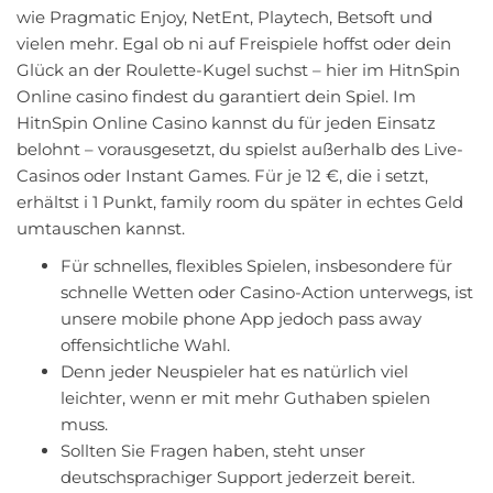
wie Pragmatic Enjoy, NetEnt, Playtech, Betsoft und
vielen mehr. Egal ob ni auf Freispiele hoffst oder dein
Glück an der Roulette-Kugel suchst – hier im HitnSpin
Online casino findest du garantiert dein Spiel. Im
HitnSpin Online Casino kannst du für jeden Einsatz
belohnt – vorausgesetzt, du spielst außerhalb des Live-
Casinos oder Instant Games. Für je 12 €, die i setzt,
erhältst i 1 Punkt, family room du später in echtes Geld
umtauschen kannst.
Für schnelles, flexibles Spielen, insbesondere für
schnelle Wetten oder Casino-Action unterwegs, ist
unsere mobile phone App jedoch pass away
offensichtliche Wahl.
Denn jeder Neuspieler hat es natürlich viel
leichter, wenn er mit mehr Guthaben spielen
muss.
Sollten Sie Fragen haben, steht unser
deutschsprachiger Support jederzeit bereit.