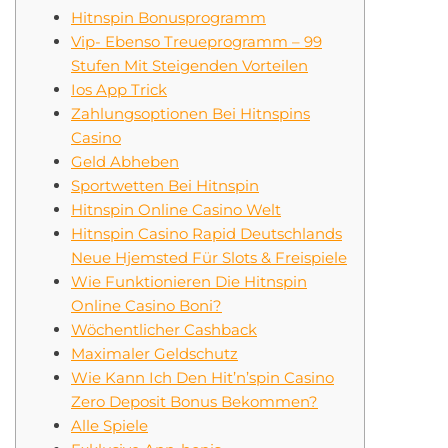
Hitnspin Bonusprogramm
Vip- Ebenso Treueprogramm – 99
Stufen Mit Steigenden Vorteilen
Ios App Trick
Zahlungsoptionen Bei Hitnspins
Casino
Geld Abheben
Sportwetten Bei Hitnspin
Hitnspin Online Casino Welt
Hitnspin Casino Rapid Deutschlands
Neue Hjemsted Für Slots & Freispiele
Wie Funktionieren Die Hitnspin
Online Casino Boni?
Wöchentlicher Cashback
Maximaler Geldschutz
Wie Kann Ich Den Hit’n’spin Casino
Zero Deposit Bonus Bekommen?
Alle Spiele