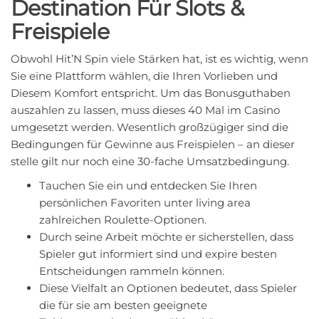
Destination Für Slots &
Freispiele
Obwohl Hit’N Spin viele Stärken hat, ist es wichtig, wenn
Sie eine Plattform wählen, die Ihren Vorlieben und
Diesem Komfort entspricht. Um das Bonusguthaben
auszahlen zu lassen, muss dieses 40 Mal im Casino
umgesetzt werden. Wesentlich großzügiger sind die
Bedingungen für Gewinne aus Freispielen – an dieser
stelle gilt nur noch eine 30-fache Umsatzbedingung.
Tauchen Sie ein und entdecken Sie Ihren
persönlichen Favoriten unter living area
zahlreichen Roulette-Optionen.
Durch seine Arbeit möchte er sicherstellen, dass
Spieler gut informiert sind und expire besten
Entscheidungen rammeln können.
Diese Vielfalt an Optionen bedeutet, dass Spieler
die für sie am besten geeignete