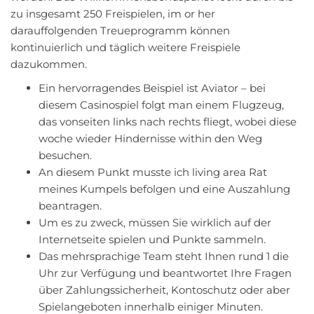
zu insgesamt 250 Freispielen, im or her
darauffolgenden Treueprogramm können
kontinuierlich und täglich weitere Freispiele
dazukommen.
Ein hervorragendes Beispiel ist Aviator – bei
diesem Casinospiel folgt man einem Flugzeug,
das vonseiten links nach rechts fliegt, wobei diese
woche wieder Hindernisse within den Weg
besuchen.
An diesem Punkt musste ich living area Rat
meines Kumpels befolgen und eine Auszahlung
beantragen.
Um es zu zweck, müssen Sie wirklich auf der
Internetseite spielen und Punkte sammeln.
Das mehrsprachige Team steht Ihnen rund 1 die
Uhr zur Verfügung und beantwortet Ihre Fragen
über Zahlungssicherheit, Kontoschutz oder aber
Spielangeboten innerhalb einiger Minuten.