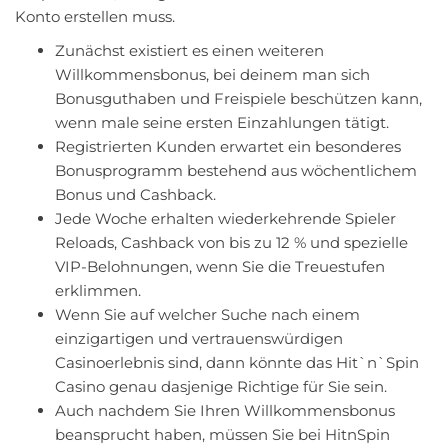
Konto erstellen muss.
Zunächst existiert es einen weiteren
Willkommensbonus, bei deinem man sich
Bonusguthaben und Freispiele beschützen kann,
wenn male seine ersten Einzahlungen tätigt.
Registrierten Kunden erwartet ein besonderes
Bonusprogramm bestehend aus wöchentlichem
Bonus und Cashback.
Jede Woche erhalten wiederkehrende Spieler
Reloads, Cashback von bis zu 12 % und spezielle
VIP-Belohnungen, wenn Sie die Treuestufen
erklimmen.
Wenn Sie auf welcher Suche nach einem
einzigartigen und vertrauenswürdigen
Casinoerlebnis sind, dann könnte das Hit`n`Spin
Casino genau dasjenige Richtige für Sie sein.
Auch nachdem Sie Ihren Willkommensbonus
beansprucht haben, müssen Sie bei HitnSpin