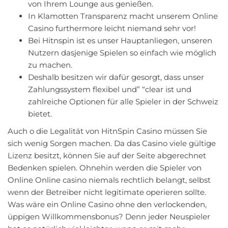
von Ihrem Lounge aus genießen.
In Klamotten Transparenz macht unserem Online
Casino furthermore leicht niemand sehr vor!
Bei Hitnspin ist es unser Hauptanliegen, unseren
Nutzern dasjenige Spielen so einfach wie möglich
zu machen.
Deshalb besitzen wir dafür gesorgt, dass unser
Zahlungssystem flexibel und” “clear ist und
zahlreiche Optionen für alle Spieler in der Schweiz
bietet.
Auch o die Legalität von HitnSpin Casino müssen Sie
sich wenig Sorgen machen. Da das Casino viele gültige
Lizenz besitzt, können Sie auf der Seite abgerechnet
Bedenken spielen. Ohnehin werden die Spieler von
Online Online casino niemals rechtlich belangt, selbst
wenn der Betreiber nicht legitimate operieren sollte.
Was wäre ein Online Casino ohne den verlockenden,
üppigen Willkommensbonus? Denn jeder Neuspieler