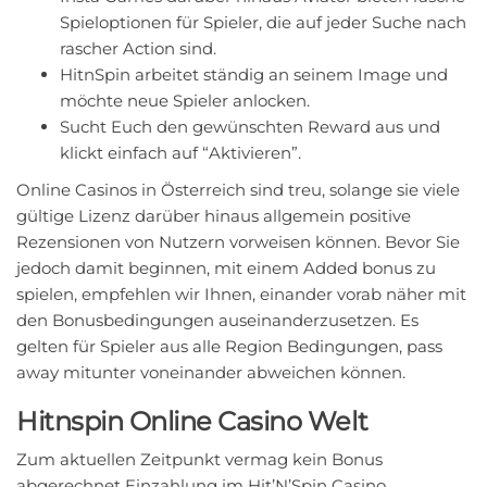
Spieloptionen für Spieler, die auf jeder Suche nach
rascher Action sind.
HitnSpin arbeitet ständig an seinem Image und
möchte neue Spieler anlocken.
Sucht Euch den gewünschten Reward aus und
klickt einfach auf “Aktivieren”.
Online Casinos in Österreich sind treu, solange sie viele
gültige Lizenz darüber hinaus allgemein positive
Rezensionen von Nutzern vorweisen können. Bevor Sie
jedoch damit beginnen, mit einem Added bonus zu
spielen, empfehlen wir Ihnen, einander vorab näher mit
den Bonusbedingungen auseinanderzusetzen. Es
gelten für Spieler aus alle Region Bedingungen, pass
away mitunter voneinander abweichen können.
Hitnspin Online Casino Welt
Zum aktuellen Zeitpunkt vermag kein Bonus
abgerechnet Einzahlung im Hit’N’Spin Casino