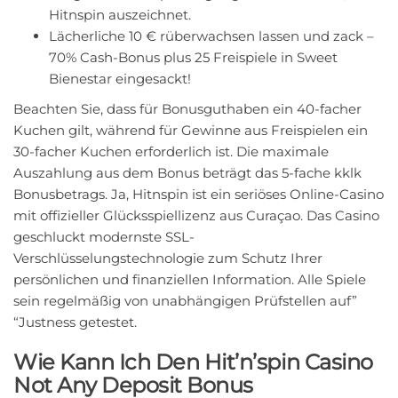
Hitnspin auszeichnet.
Lächerliche 10 € rüberwachsen lassen und zack –
70% Cash-Bonus plus 25 Freispiele in Sweet
Bienestar eingesackt!
Beachten Sie, dass für Bonusguthaben ein 40-facher
Kuchen gilt, während für Gewinne aus Freispielen ein
30-facher Kuchen erforderlich ist. Die maximale
Auszahlung aus dem Bonus beträgt das 5-fache kklk
Bonusbetrags. Ja, Hitnspin ist ein seriöses Online-Casino
mit offizieller Glücksspiellizenz aus Curaçao. Das Casino
geschluckt modernste SSL-
Verschlüsselungstechnologie zum Schutz Ihrer
persönlichen und finanziellen Information. Alle Spiele
sein regelmäßig von unabhängigen Prüfstellen auf”
“Justness getestet.
Wie Kann Ich Den Hit’n’spin Casino
Not Any Deposit Bonus