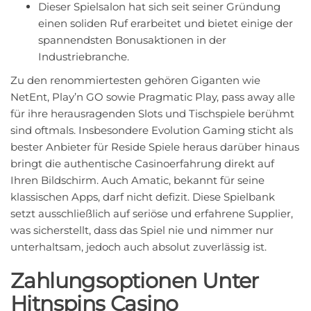
Dieser Spielsalon hat sich seit seiner Gründung
einen soliden Ruf erarbeitet und bietet einige der
spannendsten Bonusaktionen in der
Industriebranche.
Zu den renommiertesten gehören Giganten wie
NetEnt, Play’n GO sowie Pragmatic Play, pass away alle
für ihre herausragenden Slots und Tischspiele berühmt
sind oftmals. Insbesondere Evolution Gaming sticht als
bester Anbieter für Reside Spiele heraus darüber hinaus
bringt die authentische Casinoerfahrung direkt auf
Ihren Bildschirm. Auch Amatic, bekannt für seine
klassischen Apps, darf nicht defizit. Diese Spielbank
setzt ausschließlich auf seriöse und erfahrene Supplier,
was sicherstellt, dass das Spiel nie und nimmer nur
unterhaltsam, jedoch auch absolut zuverlässig ist.
Zahlungsoptionen Unter
Hitnspins Casino