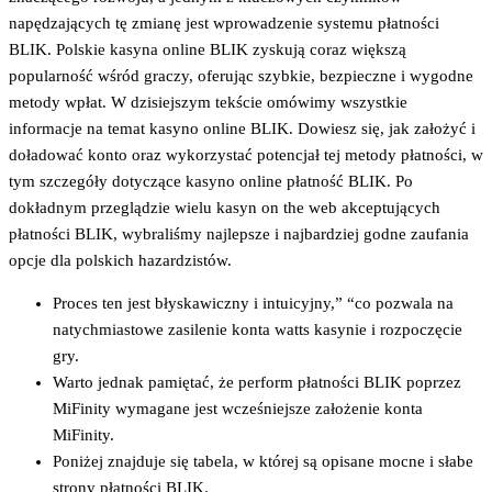
napędzających tę zmianę jest wprowadzenie systemu płatności
BLIK. Polskie kasyna online BLIK zyskują coraz większą
popularność wśród graczy, oferując szybkie, bezpieczne i wygodne
metody wpłat. W dzisiejszym tekście omówimy wszystkie
informacje na temat kasyno online BLIK. Dowiesz się, jak założyć i
doładować konto oraz wykorzystać potencjał tej metody płatności, w
tym szczegóły dotyczące kasyno online płatność BLIK. Po
dokładnym przeglądzie wielu kasyn on the web akceptujących
płatności BLIK, wybraliśmy najlepsze i najbardziej godne zaufania
opcje dla polskich hazardzistów.
Proces ten jest błyskawiczny i intuicyjny,” “co pozwala na
natychmiastowe zasilenie konta watts kasynie i rozpoczęcie
gry.
Warto jednak pamiętać, że perform płatności BLIK poprzez
MiFinity wymagane jest wcześniejsze założenie konta
MiFinity.
Poniżej znajduje się tabela, w której są opisane mocne i słabe
strony płatności BLIK.