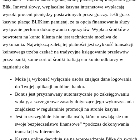
Blik. Innymi słowy, wypłacalne kasyna internetowe wypłacają
wysoki procent pieniędzy postawionych przez graczy. Jeśli grasz
kasyno płacąc BLIKiem pamiętaj, że ta opcja finansowania służy
wyłącznie perform dokonywania depozytów. Wypłata środków z
powrotem na konto klienta nie jest technicznie możliwa do
wykonania. Największą zaletą tej płatności jest szybkość transakcji –
keineswegs trzeba czekać na tradycyjne księgowanie przelewów
przez banki, some sort of środki trafiają em konto odbiorcy w
mgnieniu oka.
Może ją wykonać wyłącznie osoba znająca dane logowania
do Twojej aplikacji mobilnej banku.
Bonus jest przyznawany automatycznie po zaksięgowaniu
wpłaty, a szczegółowe zasady dotyczące jego wykorzystania
znajdziesz w regulaminie promocji na stronie kasyna.
Jest to szczególnie istotne dla osób, które obawiają się um
swoje bezpieczeństwo finansowe” “podczas dokonywania
transakcji w Internecie.
Kasyna online decydują się na wprowadzenie Blika do swoich