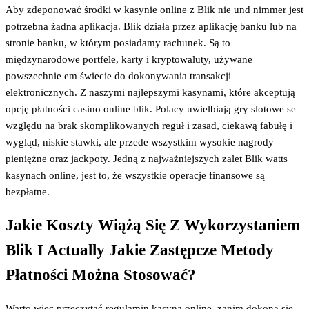
Aby zdeponować środki w kasynie online z Blik nie und nimmer jest
potrzebna żadna aplikacja. Blik działa przez aplikację banku lub na
stronie banku, w którym posiadamy rachunek. Są to
międzynarodowe portfele, karty i kryptowaluty, używane
powszechnie em świecie do dokonywania transakcji
elektronicznych. Z naszymi najlepszymi kasynami, które akceptują
opcję płatności casino online blik. Polacy uwielbiają gry slotowe se
względu na brak skomplikowanych reguł i zasad, ciekawą fabułę i
wygląd, niskie stawki, ale przede wszystkim wysokie nagrody
pieniężne oraz jackpoty. Jedną z najważniejszych zalet Blik watts
kasynach online, jest to, że wszystkie operacje finansowe są
bezpłatne.
Jakie Koszty Wiążą Się Z Wykorzystaniem
Blik I Actually Jakie Zastępcze Metody
Płatności Można Stosować?
Warto więc przeczytać regulamin kasyna online, zanim dokona się