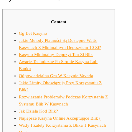
Content
Gg Bet Kasyno
Jakie Metody Płatności Są Dostępne Watts
Kasynach Z Minimalnym Depozytem 10 Zł?
Kasyno Minimalny Depozyt Ten Zł Blik
Awarie Techniczne Po Stronie Kasyna Lub
Banku
Odpowiedzialna Gra W Kasynie Vavada
Jakie Limity Obowiązują Przy Korzystaniu Z
Blik?
Rozwiązania Problemów Podczas Korzystania Z
Systemu Blik W Kasynach
Jak Działa Kod Blik?
Najlepsze Kasyna Online Akceptujące Blik (
Wady I Zalety Korzystania Z Blika T Kasynach