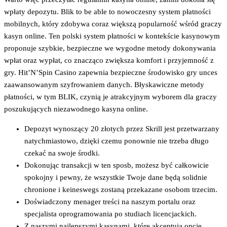
wpłaty depozytu. Blik to be able to nowoczesny system płatności
mobilnych, który zdobywa coraz większą popularność wśród graczy
kasyn online. Ten polski system płatności w kontekście kasynowym
proponuje szybkie, bezpieczne we wygodne metody dokonywania
wpłat oraz wypłat, co znacząco zwiększa komfort i przyjemność z
gry. Hit’N’Spin Casino zapewnia bezpieczne środowisko gry unces
zaawansowanym szyfrowaniem danych. Błyskawiczne metody
płatności, w tym BLIK, czynią je atrakcyjnym wyborem dla graczy
poszukujących niezawodnego kasyna online.
Depozyt wynoszący 20 złotych przez Skrill jest przetwarzany
natychmiastowo, dzięki czemu ponownie nie trzeba długo
czekać na swoje środki.
Dokonując transakcji w ten sposb, możesz być całkowicie
spokojny i pewny, że wszystkie Twoje dane będą solidnie
chronione i keineswegs zostaną przekazane osobom trzecim.
Doświadczony menager treści na naszym portalu oraz
specjalista oprogramowania po studiach licencjackich.
Z naszymi najlepszymi kasynami, które akceptują opcję