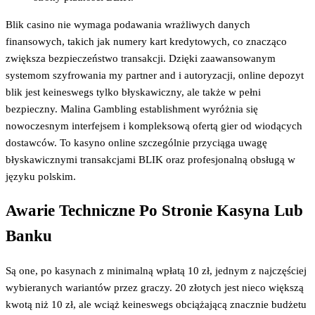
Blik casino nie wymaga podawania wrażliwych danych
finansowych, takich jak numery kart kredytowych, co znacząco
zwiększa bezpieczeństwo transakcji. Dzięki zaawansowanym
systemom szyfrowania my partner and i autoryzacji, online depozyt
blik jest keineswegs tylko błyskawiczny, ale także w pełni
bezpieczny. Malina Gambling establishment wyróżnia się
nowoczesnym interfejsem i kompleksową ofertą gier od wiodących
dostawców. To kasyno online szczególnie przyciąga uwagę
błyskawicznymi transakcjami BLIK oraz profesjonalną obsługą w
języku polskim.
Awarie Techniczne Po Stronie Kasyna Lub
Banku
Są one, po kasynach z minimalną wpłatą 10 zł, jednym z najczęściej
wybieranych wariantów przez graczy. 20 złotych jest nieco większą
kwotą niż 10 zł, ale wciąż keineswegs obciążającą znacznie budżetu