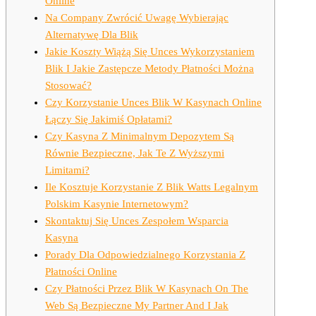
Online
Na Company Zwrócić Uwagę Wybierając
Alternatywę Dla Blik
Jakie Koszty Wiążą Się Unces Wykorzystaniem
Blik I Jakie Zastępcze Metody Płatności Można
Stosować?
Czy Korzystanie Unces Blik W Kasynach Online
Łączy Się Jakimiś Opłatami?
Czy Kasyna Z Minimalnym Depozytem Są
Równie Bezpieczne, Jak Te Z Wyższymi
Limitami?
Ile Kosztuje Korzystanie Z Blik Watts Legalnym
Polskim Kasynie Internetowym?
Skontaktuj Się Unces Zespołem Wsparcia
Kasyna
Porady Dla Odpowiedzialnego Korzystania Z
Płatności Online
Czy Płatności Przez Blik W Kasynach On The
Web Są Bezpieczne My Partner And I Jak