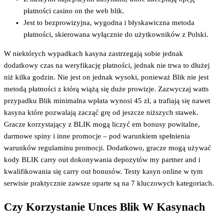
płatności casino on the web blik.
Jest to bezprowizyjna, wygodna i błyskawiczna metoda
płatności, skierowana wyłącznie do użytkowników z Polski.
W niektórych wypadkach kasyna zastrzegają sobie jednak
dodatkowy czas na weryfikację płatności, jednak nie trwa to dłużej
niż kilka godzin. Nie jest on jednak wysoki, ponieważ Blik nie jest
metodą płatności z którą wiążą się duże prowizje. Zazwyczaj watts
przypadku Blik minimalna wpłata wynosi 45 zł, a trafiają się nawet
kasyna które pozwalają zacząć grę od jeszcze niższych stawek.
Gracze korzystający z BLIK mogą liczyć em bonusy powitalne,
darmowe spiny i inne promocje – pod warunkiem spełnienia
warunków regulaminu promocji. Dodatkowo, gracze mogą używać
kody BLIK carry out dokonywania depozytów my partner and i
kwalifikowania się carry out bonusów. Testy kasyn online w tym
serwisie praktycznie zawsze oparte są na 7 kluczowych kategoriach.
Czy Korzystanie Unces Blik W Kasynach