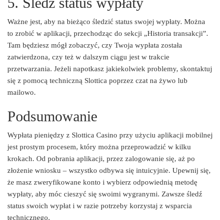
5. Śledź status wypłaty
Ważne jest, aby na bieżąco śledzić status swojej wypłaty. Można
to zrobić w aplikacji, przechodząc do sekcji „Historia transakcji”.
Tam będziesz mógł zobaczyć, czy Twoja wypłata została
zatwierdzona, czy też w dalszym ciągu jest w trakcie
przetwarzania. Jeżeli napotkasz jakiekolwiek problemy, skontaktuj
się z pomocą techniczną Slottica poprzez czat na żywo lub
mailowo.
Podsumowanie
Wypłata pieniędzy z Slottica Casino przy użyciu aplikacji mobilnej
jest prostym procesem, który można przeprowadzić w kilku
krokach. Od pobrania aplikacji, przez zalogowanie się, aż po
złożenie wniosku – wszystko odbywa się intuicyjnie. Upewnij się,
że masz zweryfikowane konto i wybierz odpowiednią metodę
wypłaty, aby móc cieszyć się swoimi wygranymi. Zawsze śledź
status swoich wypłat i w razie potrzeby korzystaj z wsparcia
technicznego.