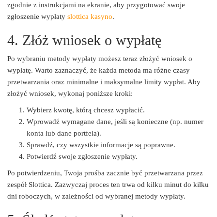
zgodnie z instrukcjami na ekranie, aby przygotować swoje
zgłoszenie wypłaty
slottica kasyno
.
4. Złóż wniosek o wypłatę
Po wybraniu metody wypłaty możesz teraz złożyć wniosek o
wypłatę. Warto zaznaczyć, że każda metoda ma różne czasy
przetwarzania oraz minimalne i maksymalne limity wypłat. Aby
złożyć wniosek, wykonaj poniższe kroki:
Wybierz kwotę, którą chcesz wypłacić.
Wprowadź wymagane dane, jeśli są konieczne (np. numer
konta lub dane portfela).
Sprawdź, czy wszystkie informacje są poprawne.
Potwierdź swoje zgłoszenie wypłaty.
Po potwierdzeniu, Twoja prośba zacznie być przetwarzana przez
zespół Slottica. Zazwyczaj proces ten trwa od kilku minut do kilku
dni roboczych, w zależności od wybranej metody wypłaty.