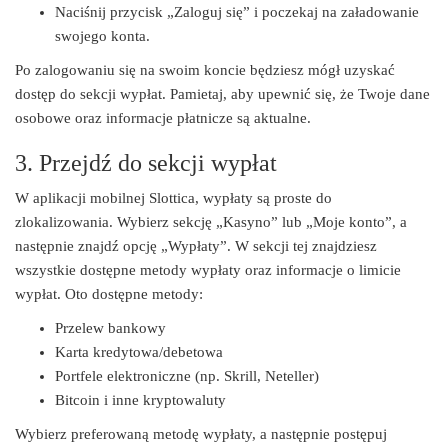
Naciśnij przycisk „Zaloguj się” i poczekaj na załadowanie
swojego konta.
Po zalogowaniu się na swoim koncie będziesz mógł uzyskać
dostęp do sekcji wypłat. Pamietaj, aby upewnić się, że Twoje dane
osobowe oraz informacje płatnicze są aktualne.
3. Przejdź do sekcji wypłat
W aplikacji mobilnej Slottica, wypłaty są proste do
zlokalizowania. Wybierz sekcję „Kasyno” lub „Moje konto”, a
następnie znajdź opcję „Wypłaty”. W sekcji tej znajdziesz
wszystkie dostępne metody wypłaty oraz informacje o limicie
wypłat. Oto dostępne metody:
Przelew bankowy
Karta kredytowa/debetowa
Portfele elektroniczne (np. Skrill, Neteller)
Bitcoin i inne kryptowaluty
Wybierz preferowaną metodę wypłaty, a następnie postępuj