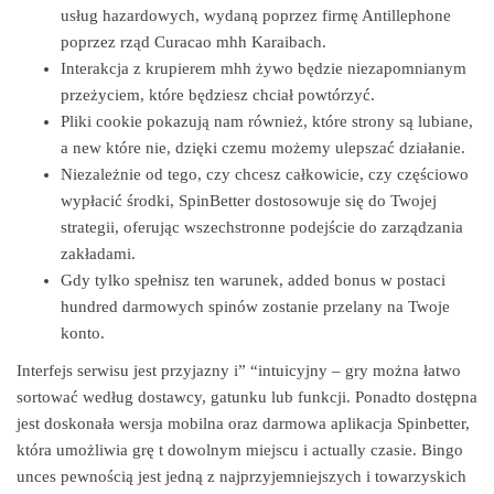
usług hazardowych, wydaną poprzez firmę Antillephone
poprzez rząd Curacao mhh Karaibach.
Interakcja z krupierem mhh żywo będzie niezapomnianym
przeżyciem, które będziesz chciał powtórzyć.
Pliki cookie pokazują nam również, które strony są lubiane,
a new które nie, dzięki czemu możemy ulepszać działanie.
Niezależnie od tego, czy chcesz całkowicie, czy częściowo
wypłacić środki, SpinBetter dostosowuje się do Twojej
strategii, oferując wszechstronne podejście do zarządzania
zakładami.
Gdy tylko spełnisz ten warunek, added bonus w postaci
hundred darmowych spinów zostanie przelany na Twoje
konto.
Interfejs serwisu jest przyjazny i” “intuicyjny – gry można łatwo
sortować według dostawcy, gatunku lub funkcji. Ponadto dostępna
jest doskonała wersja mobilna oraz darmowa aplikacja Spinbetter,
która umożliwia grę t dowolnym miejscu i actually czasie. Bingo
unces pewnością jest jedną z najprzyjemniejszych i towarzyskich