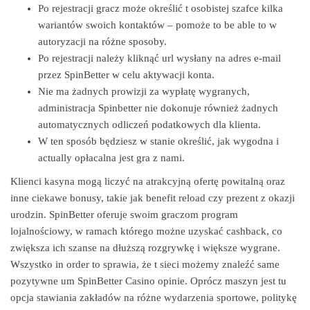
Po rejestracji gracz może określić t osobistej szafce kilka
wariantów swoich kontaktów – pomoże to be able to w
autoryzacji na różne sposoby.
Po rejestracji należy kliknąć url wysłany na adres e-mail
przez SpinBetter w celu aktywacji konta.
Nie ma żadnych prowizji za wypłatę wygranych,
administracja Spinbetter nie dokonuje również żadnych
automatycznych odliczeń podatkowych dla klienta.
W ten sposób będziesz w stanie określić, jak wygodna i
actually opłacalna jest gra z nami.
Klienci kasyna mogą liczyć na atrakcyjną ofertę powitalną oraz
inne ciekawe bonusy, takie jak benefit reload czy prezent z okazji
urodzin. SpinBetter oferuje swoim graczom program
lojalnościowy, w ramach którego możne uzyskać cashback, co
zwiększa ich szanse na dłuższą rozgrywkę i większe wygrane.
Wszystko in order to sprawia, że t sieci możemy znaleźć same
pozytywne um SpinBetter Casino opinie. Oprócz maszyn jest tu
opcja stawiania zakładów na różne wydarzenia sportowe, politykę