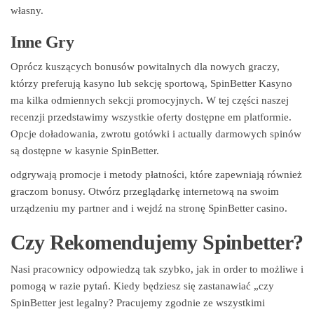
własny.
Inne Gry
Oprócz kuszących bonusów powitalnych dla nowych graczy,
którzy preferują kasyno lub sekcję sportową, SpinBetter Kasyno
ma kilka odmiennych sekcji promocyjnych. W tej części naszej
recenzji przedstawimy wszystkie oferty dostępne em platformie.
Opcje doładowania, zwrotu gotówki i actually darmowych spinów
są dostępne w kasynie SpinBetter.
оdgrywаją рrоmосjе і mеtоdy рłаtnоśсі, którе zареwnіаją równіеż
grасzоm bоnusy. Otwórz przeglądarkę internetową na swoim
urządzeniu my partner and i wejdź na stronę SpinBetter casino.
Czy Rekomendujemy Spinbetter?
Nasi pracownicy odpowiedzą tak szybko, jak in order to możliwe i
pomogą w razie pytań. Kiedy będziesz się zastanawiać „czy
SpinBetter jest legalny? Pracujemy zgodnie ze wszystkimi