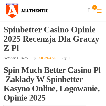
Skip
Allthentic
0
to
the
content
Spinbetter Casino Opinie
2025 Recenzja Dla Graczy
Z Pl
October 1, 2025
By
09032924776
Off
Spin Much Better Casino Pl
️ Zakłady W Spinbetter
Kasyno Online, Logowanie,
Opinie 2025