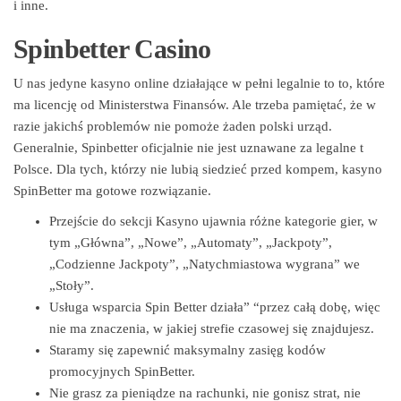
i inne.
Spinbetter Casino
U nas jedyne kasyno online działające w pełni legalnie to to, które
ma licencję od Ministerstwa Finansów. Ale trzeba pamiętać, że w
razie jakichś problemów nie pomoże żaden polski urząd.
Generalnie, Spinbetter oficjalnie nie jest uznawane za legalne t
Polsce. Dla tych, którzy nie lubią siedzieć przed kompem, kasyno
SpinBetter ma gotowe rozwiązanie.
Przejście do sekcji Kasyno ujawnia różne kategorie gier, w
tym „Główna”, „Nowe”, „Automaty”, „Jackpoty”,
„Codzienne Jackpoty”, „Natychmiastowa wygrana” we
„Stoły”.
Usługa wsparcia Spin Better działa” “przez całą dobę, więc
nie ma znaczenia, w jakiej strefie czasowej się znajdujesz.
Staramy się zapewnić maksymalny zasięg kodów
promocyjnych SpinBetter.
Nie grasz za pieniądze na rachunki, nie gonisz strat, nie