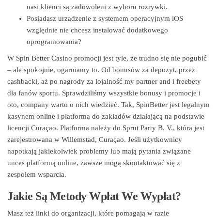
nasi klienci są zadowoleni z wyboru rozrywki.
Posiadasz urządzenie z systemem operacyjnym iOS
względnie nie chcesz instalować dodatkowego
oprogramowania?
W Spin Better Casino promocji jest tyle, że trudno się nie pogubić
– ale spokojnie, ogarniamy to. Od bonusów za depozyt, przez
cashbacki, aż po nagrody za lojalność my partner and i freebety
dla fanów sportu. Sprawdziliśmy wszystkie bonusy i promocje i
oto, company warto o nich wiedzieć. Tak, SpinBetter jest legalnym
kasynem online i platformą do zakładów działającą na podstawie
licencji Curaçao. Platforma należy do Sprut Party B. V., która jest
zarejestrowana w Willemstad, Curaçao. Jeśli użytkownicy
napotkają jakiekolwiek problemy lub mają pytania związane
unces platformą online, zawsze mogą skontaktować się z
zespołem wsparcia.
Jakie Są Metody Wpłat We Wypłat?
Masz też linki do organizacji, które pomagają w razie