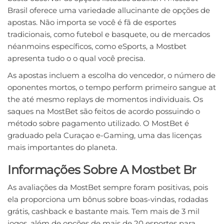
Brasil oferece uma variedade allucinante de opções de
apostas. Não importa se você é fã de esportes
tradicionais, como futebol e basquete, ou de mercados
néanmoins específicos, como eSports, a Mostbet
apresenta tudo o o qual você precisa.
As apostas incluem a escolha do vencedor, o número de
oponentes mortos, o tempo perform primeiro sangue at
the até mesmo replays de momentos individuais. Os
saques na MostBet são feitos de acordo possuindo o
método sobre pagamento utilizado. O MostBet é
graduado pela Curaçao e-Gaming, uma das licenças
mais importantes do planeta.
Informações Sobre A Mostbet Br
As avaliações da MostBet sempre foram positivas, pois
ela proporciona um bônus sobre boas-vindas, rodadas
grátis, cashback e bastante mais. Tem mais de 3 mil
jogos, além de opções de mais de 20 esportes para