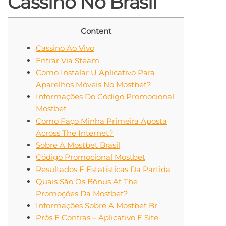
Cassino No Brasil
Content
Cassino Ao Vivo
Entrar Via Steam
Como Instalar U Aplicativo Para
Aparelhos Móveis No Mostbet?
Informações Do Código Promocional
Mostbet
Como Faço Minha Primeira Aposta
Across The Internet?
Sobre A Mostbet Brasil
Código Promocional Mostbet
Resultados E Estatísticas Da Partida
Quais São Os Bônus At The
Promoções Da Mostbet?
Informações Sobre A Mostbet Br
Prós E Contras – Aplicativo E Site