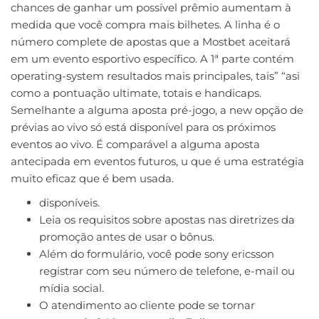
chances de ganhar um possível prêmio aumentam à
medida que você compra mais bilhetes. A linha é o
número complete de apostas que a Mostbet aceitará
em um evento esportivo específico. A 1ª parte contém
operating-system resultados mais principales, tais” “asi
como a pontuação ultimate, totais e handicaps.
Semelhante a alguma aposta pré-jogo, a new opção de
prévias ao vivo só está disponível para os próximos
eventos ao vivo. É comparável a alguma aposta
antecipada em eventos futuros, u que é uma estratégia
muito eficaz que é bem usada.
disponíveis.
Leia os requisitos sobre apostas nas diretrizes da
promoção antes de usar o bônus.
Além do formulário, você pode sony ericsson
registrar com seu número de telefone, e-mail ou
mídia social.
O atendimento ao cliente pode se tornar