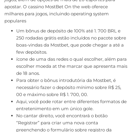
apostar. O cassino MostBet On the web oferece
milhares para jogos, incluindo operating system
populares
Um bônus de depósito de 100% até 1. 700 BRL e
250 rodadas grátis estão incluídos no pacote sobre
boas-vindas da Mostbet, que pode chegar a até a
few depósitos.
ícone de uma das redes o qual escolher, além para
escolher moeda at the marcar que apresenta mais
de 18 anos.
Para obter o bônus introdutória da Mostbet, é
necessário fazer o depósito mínimo sobre R$ 25,
00 e máximo sobre R$ 1. 700, 00.
Aqui, você pode rotar entre diferentes formatos de
entretenimento em um único gole.
No cantar direito, você encontrará o botão
“Registrar” para criar uma nova conta
preenchendo o formulário sobre registro da