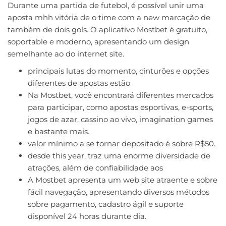
Durante uma partida de futebol, é possível unir uma
aposta mhh vitória de o time com a new marcação de
também de dois gols. O aplicativo Mostbet é gratuito,
soportable e moderno, apresentando um design
semelhante ao do internet site.
principais lutas do momento, cinturões e opções
diferentes de apostas estão
Na Mostbet, você encontrará diferentes mercados
para participar, como apostas esportivas, e-sports,
jogos de azar, cassino ao vivo, imagination games
e bastante mais.
valor mínimo a se tornar depositado é sobre R$50.
desde this year, traz uma enorme diversidade de
atrações, além de confiabilidade aos
A Mostbet apresenta um web site atraente e sobre
fácil navegação, apresentando diversos métodos
sobre pagamento, cadastro ágil e suporte
disponível 24 horas durante dia.