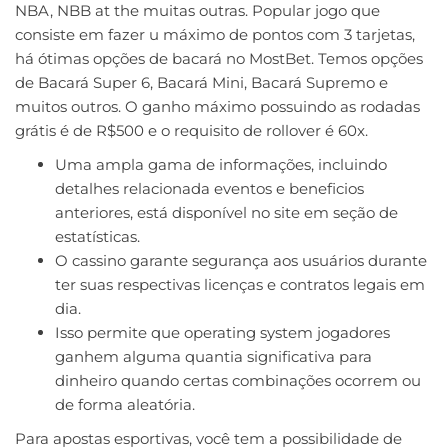
NBA, NBB at the muitas outras. Popular jogo que
consiste em fazer u máximo de pontos com 3 tarjetas,
há ótimas opções de bacará no MostBet. Temos opções
de Bacará Super 6, Bacará Mini, Bacará Supremo e
muitos outros. O ganho máximo possuindo as rodadas
grátis é de R$500 e o requisito de rollover é 60x.
Uma ampla gama de informações, incluindo
detalhes relacionada eventos e beneficios
anteriores, está disponível no site em seção de
estatísticas.
O cassino garante segurança aos usuários durante
ter suas respectivas licenças e contratos legais em
dia.
Isso permite que operating system jogadores
ganhem alguma quantia significativa para
dinheiro quando certas combinações ocorrem ou
de forma aleatória.
Para apostas esportivas, você tem a possibilidade de