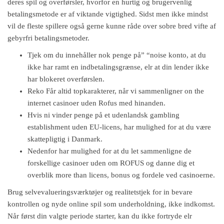
deres spil og overførsler, hvorfor en hurtig og brugervenlig
betalingsmetode er af viktande vigtighed. Sidst men ikke mindst
vil de fleste spillere også gerne kunne råde over sobre bred vifte af
gebyrfri betalingsmetoder.
Tjek om du innehåller nok penge på” “noise konto, at du
ikke har ramt en indbetalingsgrænse, elr at din lender ikke
har blokeret overførslen.
Reko Får altid topkarakterer, når vi sammenligner on the
internet casinoer uden Rofus med hinanden.
Hvis ni vinder penge på et udenlandsk gambling
establishment uden EU-licens, har mulighed for at du være
skattepligtig i Danmark.
Nedenfor har mulighed for at du let sammenligne de
forskellige casinoer uden om ROFUS og danne dig et
overblik more than licens, bonus og fordele ved casinoerne.
Brug selvevalueringsværktøjer og realitetstjek for in bevare
kontrollen og nyde online spil som underholdning, ikke indkomst.
Når først din valgte periode starter, kan du ikke fortryde elr