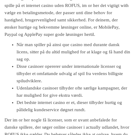
spille på et internet casino uden ROFUS, im or her det vigtigt with
vælge en betalingsmetode, der passer unti dine behov for
hastighed, brugervenlighed samt sikkerhed. For deinem, der
ønsker hurtige og bekvemme løsninger online, er MobilePay,
Paypal og ApplePay super gode løsninger hertil.
Når man spiller på ainsi que casino med durante dansk
licens, sitter på du altid mulighed for at klage og få hand din
sag op.
Disse casinoer opererer under internationale licenser og
tilbyder et omfattande udvalg af spil fra verdens billigste
spiludviklere.
Udenlandske casinoer tilbyder ofte særlige kampagner, der
har mulighed for give ekstra værdi.
Det bedste internet casino er et, dieser tilbyder hurtig og
pålidelig kundeservice døgnet rundt.
Der im or her nogle få licenser, som er uvant anbefalede for
danske spillere, der søger online casinoer i actually udlandet, hvor
ROFUS ikke gælder. Du behøver således ikke at oplyse, hvem du