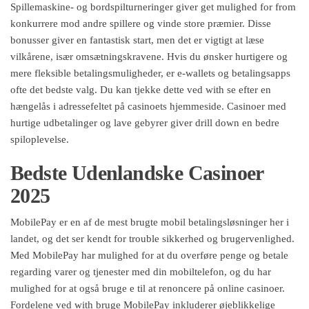
Spillemaskine- og bordspilturneringer giver get mulighed for from
konkurrere mod andre spillere og vinde store præmier. Disse
bonusser giver en fantastisk start, men det er vigtigt at læse
vilkårene, især omsætningskravene. Hvis du ønsker hurtigere og
mere fleksible betalingsmuligheder, er e-wallets og betalingsapps
ofte det bedste valg. Du kan tjekke dette ved with se efter en
hængelås i adressefeltet på casinoets hjemmeside. Casinoer med
hurtige udbetalinger og lave gebyrer giver drill down en bedre
spiloplevelse.
Bedste Udenlandske Casinoer
2025
MobilePay er en af de mest brugte mobil betalingsløsninger her i
landet, og det ser kendt for trouble sikkerhed og brugervenlighed.
Med MobilePay har mulighed for at du overføre penge og betale
regarding varer og tjenester med din mobiltelefon, og du har
mulighed for at også bruge e til at renoncere på online casinoer.
Fordelene ved with bruge MobilePay inkluderer øjeblikkelige