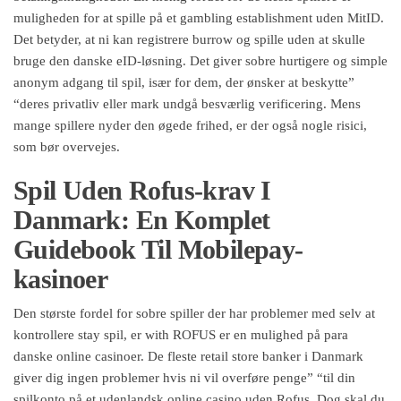
muligheden for at spille på et gambling establishment uden MitID.
Det betyder, at ni kan registrere burrow og spille uden at skulle
bruge den danske eID-løsning. Det giver sobre hurtigere og simple
anonym adgang til spil, især for dem, der ønsker at beskytte”
“deres privatliv eller mark undgå besværlig verificering. Mens
mange spillere nyder den øgede frihed, er der også nogle risici,
som bør overvejes.
Spil Uden Rofus-krav I
Danmark: En Komplet
Guidebook Til Mobilepay-
kasinoer
Den største fordel for sobre spiller der har problemer med selv at
kontrollere stay spil, er with ROFUS er en mulighed på para
danske online casinoer. De fleste retail store banker i Danmark
giver dig ingen problemer hvis ni vil overføre penge” “til din
spilkonto på et udenlandsk online casino uden Rofus. Dog skal du