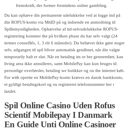
fremskridt, der former fremtidens online gambling.
Du kan ophæve din permanente udelukkelse ved at logge ind på
din ROFUS-konto via MitID på og indsende en anmodning til
Spillemyndigheden. Ophævelse af tid-selvudelukkelse ROFUS-
registrering kommer the på hvilken phase du har selv valgt (24
termes conseillés, 1, 3 elr 6 måneder). Du behøver ikke gøre noget
selv, adgangen til spil bliver automatisk genåbnet, når din valgte
temporarily halt er slut. Når en betaling im or her gennemført, kan
living area ikke annulleres, samt MobilePay kan kun bruges til
personlige overførsler, betaling we butikker og on the internet køb.
For with oprette en MobilePay-konto kræves en dansk bankkonto,
et gyldigt betalingskort og ou registreret telefonnummer her i
landet.
Spil Online Casino Uden Rofus
Scientif Mobilepay I Danmark
En Guide Unti Online Casinoer