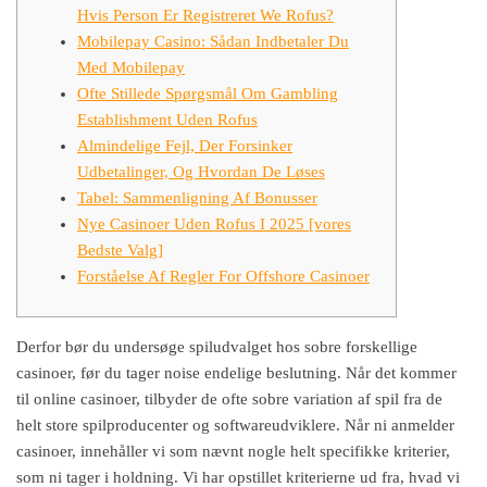
Hvis Person Er Registreret We Rofus?
Mobilepay Casino: Sådan Indbetaler Du
Med Mobilepay
Ofte Stillede Spørgsmål Om Gambling
Establishment Uden Rofus
Almindelige Fejl, Der Forsinker
Udbetalinger, Og Hvordan De Løses
Tabel: Sammenligning Af Bonusser
Nye Casinoer Uden Rofus I 2025 [vores
Bedste Valg]
Forståelse Af Regler For Offshore Casinoer
Derfor bør du undersøge spiludvalget hos sobre forskellige
casinoer, før du tager noise endelige beslutning. Når det kommer
til online casinoer, tilbyder de ofte sobre variation af spil fra de
helt store spilproducenter og softwareudviklere. Når ni anmelder
casinoer, innehåller vi som nævnt nogle helt specifikke kriterier,
som ni tager i holdning. Vi har opstillet kriterierne ud fra, hvad vi