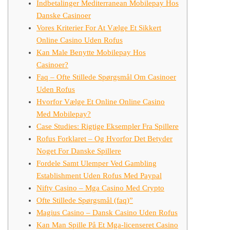
Indbetalinger Mediterranean Mobilepay Hos
Danske Casinoer
Vores Kriterier For At Vælge Et Sikkert
Online Casino Uden Rofus
Kan Male Benytte Mobilepay Hos
Casinoer?
Faq – Ofte Stillede Spørgsmål Om Casinoer
Uden Rofus
Hvorfor Vælge Et Online Online Casino
Med Mobilepay?
Case Studies: Rigtige Eksempler Fra Spillere
Rofus Forklaret – Og Hvorfor Det Betyder
Noget For Danske Spillere
Fordele Samt Ulemper Ved Gambling
Establishment Uden Rofus Med Paypal
Nifty Casino – Mga Casino Med Crypto
Ofte Stillede Spørgsmål (faq)”
Magius Casino – Dansk Casino Uden Rofus
Kan Man Spille På Et Mga-licenseret Casino