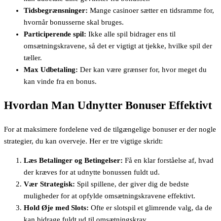
Tidsbegrænsninger:
Mange casinoer sætter en tidsramme for,
hvornår bonusserne skal bruges.
Participerende spil:
Ikke alle spil bidrager ens til
omsætningskravene, så det er vigtigt at tjekke, hvilke spil der
tæller.
Max Udbetaling:
Der kan være grænser for, hvor meget du
kan vinde fra en bonus.
Hvordan Man Udnytter Bonuser Effektivt
For at maksimere fordelene ved de tilgængelige bonuser er der nogle
strategier, du kan overveje. Her er tre vigtige skridt:
Læs Betalinger og Betingelser:
Få en klar forståelse af, hvad
der kræves for at udnytte bonussen fuldt ud.
Vær Strategisk:
Spil spillene, der giver dig de bedste
muligheder for at opfylde omsætningskravene effektivt.
Hold Øje med Slots:
Ofte er slotspil et glimrende valg, da de
kan bidrage fuldt ud til omsætningskrav.