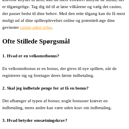
er tilgængelige. Tag dig tid til at læse vilkårene og vælg det casino,
der passer bedst til dine behov. Med den rette tilgang kan du få mest
muligt ud af dine spilleoplevelser online og potentielt øge dine
gevinster
casino uden rofus
.
Ofte Stillede Spørgsmål
1. Hvad er en velkomstbonus?
En velkomstbonus er en bonus, der gives til nye spillere, når de
registrerer sig og foretager deres første indbetaling.
2. Skal jeg indbetale penge for at få en bonus?
Det afhænger af typen af bonus; nogle bonusser kræver en
indbetaling, mens andre kan være uden krav om indbetaling.
3. Hvad betyder omsætningskrav?