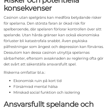
Risker och potentiella
konsekvenser
Casinon utan spelgräns kan medföra betydande risker
för spelarna. Den största faran är ökad risk för
spelberoende, där spelaren förlorar kontrollen över sitt
spelande. Utan hårda gränser kan också ekonomiska
förluster bli katastrofala snabbt. Även psykiska
påfrestningar som ångest och depression kan förvärras.
Dessutom kan dessa casinon utnyttja spelarnas
sårbarheter, eftersom avsaknaden av reglering ofta gör
det svårt att säkerställa ansvarsfullt spel.
Riskerna omfattar bl.a.:
Ekonomisk ruin på kort tid
Försämrad mental hälsa
Minskad social funktion och isolering
Ansvarsfullt spelande och