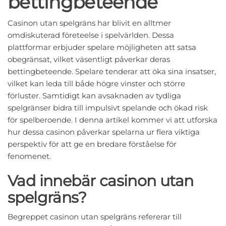
bettingbeteende
Casinon utan spelgräns har blivit en alltmer
omdiskuterad företeelse i spelvärlden. Dessa
plattformar erbjuder spelare möjligheten att satsa
obegränsat, vilket väsentligt påverkar deras
bettingbeteende. Spelare tenderar att öka sina insatser,
vilket kan leda till både högre vinster och större
förluster. Samtidigt kan avsaknaden av tydliga
spelgränser bidra till impulsivt spelande och ökad risk
för spelberoende. I denna artikel kommer vi att utforska
hur dessa casinon påverkar spelarna ur flera viktiga
perspektiv för att ge en bredare förståelse för
fenomenet.
Vad innebär casinon utan
spelgräns?
Begreppet casinon utan spelgräns refererar till