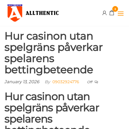
Skip
Allthentic
0
to
the
content
Hur casinon utan
spelgräns påverkar
spelarens
bettingbeteende
January 13, 2026
By
09032924776
Off
Hur casinon utan
spelgräns påverkar
spelarens