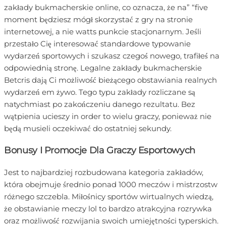
zakłady bukmacherskie online, co oznacza, że na” “five
moment będziesz mógł skorzystać z gry na stronie
internetowej, a nie watts punkcie stacjonarnym. Jeśli
przestało Cię interesować standardowe typowanie
wydarzeń sportowych i szukasz czegoś nowego, trafiłeś na
odpowiednią stronę. Legalne zakłady bukmacherskie
Betcris dają Ci możliwość bieżącego obstawiania realnych
wydarzeń em żywo. Tego typu zakłady rozliczane są
natychmiast po zakończeniu danego rezultatu. Bez
wątpienia ucieszy in order to wielu graczy, ponieważ nie
będą musieli oczekiwać do ostatniej sekundy.
Bonusy I Promocje Dla Graczy Esportowych
Jest to najbardziej rozbudowana kategoria zakładów,
która obejmuje średnio ponad 1000 meczów i mistrzostw
różnego szczebla. Miłośnicy sportów wirtualnych wiedzą,
że obstawianie meczy lol to bardzo atrakcyjna rozrywka
oraz możliwość rozwijania swoich umiejętności typerskich.