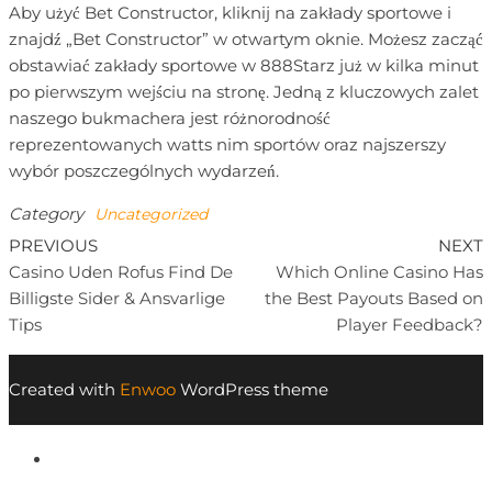
Aby użyć Bet Constructor, kliknij na zakłady sportowe i
znajdź „Bet Constructor” w otwartym oknie. Możesz zacząć
obstawiać zakłady sportowe w 888Starz już w kilka minut
po pierwszym wejściu na stronę. Jedną z kluczowych zalet
naszego bukmachera jest różnorodność
reprezentowanych watts nim sportów oraz najszerszy
wybór poszczególnych wydarzeń.
Category
Uncategorized
Previous
N
PREVIOUS
NEXT
Post
Post
P
Casino Uden Rofus Find De
Which Online Casino Has
navigation
Billigste Sider & Ansvarlige
the Best Payouts Based on
Tips
Player Feedback?
Created with
Enwoo
WordPress theme