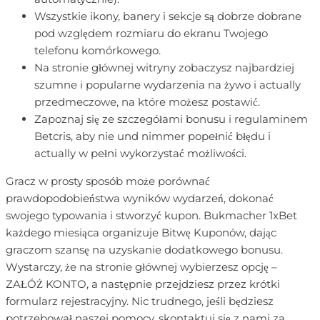
Wszystkie ikony, banery i sekcje są dobrze dobrane
pod względem rozmiaru do ekranu Twojego
telefonu komórkowego.
Na stronie głównej witryny zobaczysz najbardziej
szumne i popularne wydarzenia na żywo i actually
przedmeczowe, na które możesz postawić.
Zapoznaj się ze szczegółami bonusu i regulaminem
Betcris, aby nie und nimmer popełnić błędu i
actually w pełni wykorzystać możliwości.
Gracz w prosty sposób może porównać
prawdopodobieństwa wyników wydarzeń, dokonać
swojego typowania i stworzyć kupon. Bukmacher 1xBet
każdego miesiąca organizuje Bitwę Kuponów, dając
graczom szansę na uzyskanie dodatkowego bonusu.
Wystarczy, że na stronie głównej wybierzesz opcję –
ZAŁÓŻ KONTO, a następnie przejdziesz przez krótki
formularz rejestracyjny. Nic trudnego, jeśli będziesz
potrzebował naszej pomocy, skontaktuj się z nami za