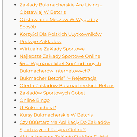
Zakłady Bukmacherskie Are Living –
Obstawiaj W Betcris
Obstawianie Meczów W Wygodny
Sposób
Korzyści Dla Polskich Użytkowników
Rodzaje Zakładów
Wirtualne Zakłady Sportowe
Najlepsze Zakłady Sportowe Online
💎co Wyróżnia 1xbet Spośród Innych
Bukmacherów Internetowych?
Bukmacher Betcris” “– Rejestracja
Oferta Zakładów Bukmacherskich Betcris
Zakładów Sportowych Gobet
Online Bingo
U Bukmachera?
Kursy Bukmacherskie W Betcris
Czy 888starz Ma Aplikację Do Zakładów
Sportowych I Kasyna Online?
Aktualizowane Zakłady Sts Mhh Dzisiaj