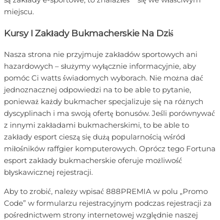
miejscu.
Kursy I Zakłady Bukmacherskie Na Dziś
Nasza strona nie przyjmuje zakładów sportowych ani
hazardowych – służymy wyłącznie informacyjnie, aby
pomóc Ci watts świadomych wyborach. Nie można dać
jednoznacznej odpowiedzi na to be able to pytanie,
ponieważ każdy bukmacher specjalizuje się na różnych
dyscyplinach i ma swoją ofertę bonusów. Jeśli porównywać
z innymi zakładami bukmacherskimi, to be able to
zakłady esport cieszą się dużą popularnością wśród
miłośników raffgier komputerowych. Oprócz tego Fortuna
esport zakłady bukmacherskie oferuje możliwość
błyskawicznej rejestracji.
Aby to zrobić, należy wpisać 888PREMIA w polu „Promo
Code” w formularzu rejestracyjnym podczas rejestracji za
pośrednictwem strony internetowej względnie naszej