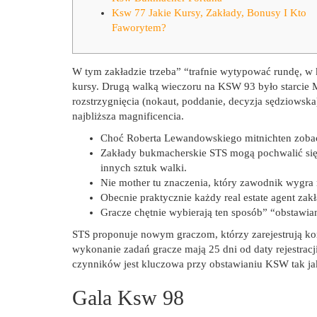
Ksw 77 Jakie Kursy, Zakłady, Bonusy I Kto
Faworytem?
W tym zakładzie trzeba” “trafnie wytypować rundę, w 
kursy. Drugą walką wieczoru na KSW 93 było starcie 
rozstrzygnięcia (nokaut, poddanie, decyzja sędziowsk
najbliższa magnificencia.
Choć Roberta Lewandowskiego mitnichten zobaczy
Zakłady bukmacherskie STS mogą pochwalić si
innych sztuk walki.
Nie mother tu znaczenia, który zawodnik wygra 
Obecnie praktycznie każdy real estate agent za
Gracze chętnie wybierają ten sposób” “obstawia
STS proponuje nowym graczom, którzy zarejestrują kon
wykonanie zadań gracze mają 25 dni od daty rejestrac
czynników jest kluczowa przy obstawianiu KSW tak jak
Gala Ksw 98