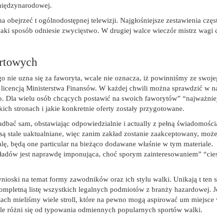
międzynarodowej.
a obejrzeć t ogólnodostępnej telewizji. Najgłośniejsze zestawienia cz
aki sposób odniesie zwycięstwo. W drugiej walce wieczór mistrz wagi ci
rtowych
ogo nie uzna się za faworyta, wcale nie oznacza, iż powinniśmy ze swo
 z licencją Ministerstwa Finansów. W każdej chwili można sprawdzić w
zego. Dla wielu osób chcących postawić na swoich faworytów” “najważnie
akich stronach i jakie konkretnie oferty zostały przygotowane.
zadbać sam, obstawiając odpowiedzialnie i actually z pełną świadomości
 są stale uaktualniane, więc zanim zakład zostanie zaakceptowany, moż
galę, będą one particular na bieżąco dodawane właśnie w tym materiale.
adów jest naprawdę imponująca, choć sporym zainteresowaniem” “ciesz
oski na temat formy zawodników oraz ich stylu walki. Unikają t ten
 kompletną listę wszystkich legalnych podmiotów z branży hazardowej. 
ach mieliśmy wiele stroll, które na pewno mogą aspirować um miejsce 
le różni się od typowania odmiennych popularnych sportów walki.