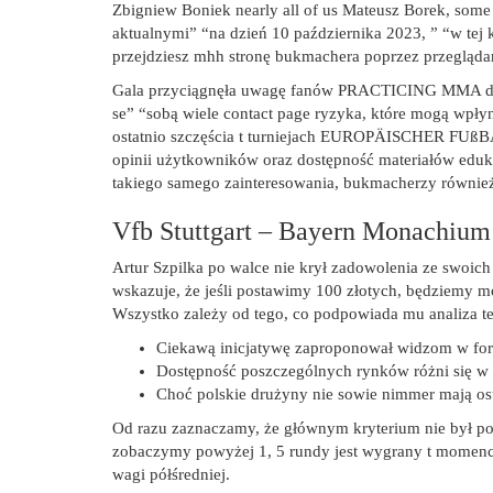
Zbigniew Boniek nearly all of us Mateusz Borek, some 
aktualnymi” “na dzień 10 października 2023, ” “w tej 
przejdziesz mhh stronę bukmachera poprzez przeglądark
Gala przyciągnęła uwagę fanów PRACTICING MMA dzię
se” “sobą wiele contact page ryzyka, które mogą wpł
ostatnio szczęścia t turniejach EUROPÄISCHER FUßBA
opinii użytkowników oraz dostępność materiałów eduka
takiego samego zainteresowania, bukmacherzy równie
Vfb Stuttgart – Bayern Monachium
Artur Szpilka po walce nie krył zadowolenia ze swoi
wskazuje, że jeśli postawimy 100 złotych, będziemy 
Wszystko zależy od tego, co podpowiada mu analiza 
Ciekawą inicjatywę zaproponował widzom w for
Dostępność poszczególnych rynków różni się w 
Choć polskie drużyny nie sowie nimmer mają ostat
Od razu zaznaczamy, że głównym kryterium nie był poz
zobaczymy powyżej 1, 5 rundy jest wygrany t momenci
wagi półśredniej.