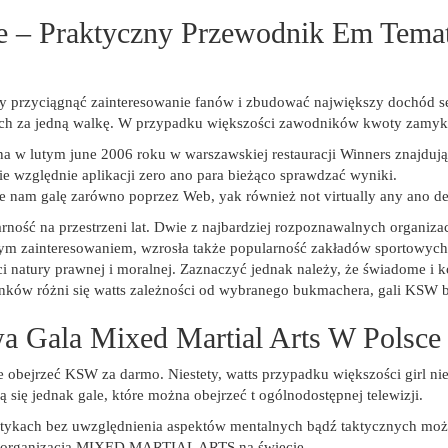
e – Praktyczny Przewodnik Em Tema
by przyciągnąć zainteresowanie fanów i zbudować największy dochód s
h za jedną walkę. W przypadku większości zawodników kwoty zamykają 
w lutym june 2006 roku w warszawskiej restauracji Winners znajdujące
ie względnie aplikacji zero ano para bieżąco sprawdzać wyniki.
uje nam galę zarówno poprzez Web, yak również not virtually any a
ość na przestrzeni lat. Dwie z najbardziej rozpoznawalnych organizac
cym zainteresowaniem, wzrosła także popularność zakładów sportowyc
i natury prawnej i moralnej. Zaznaczyć jednak należy, że świadome i 
ków różni się watts zależności od wybranego bukmachera, gali KSW b
wa Gala Mixed Martial Arts W Polsce
ie obejrzeć KSW za darmo. Niestety, watts przypadku większości girl ni
 się jednak gale, które można obejrzeć t ogólnodostępnej telewizji.
ystykach bez uwzględnienia aspektów mentalnych bądź taktycznych moż
zą organizacją MIXED MARTIAL ARTS na świecie.