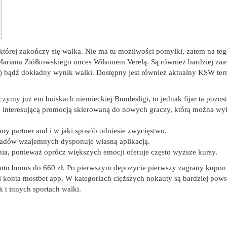
której zakończy się walka. Nie ma tu możliwości pomyłki, zatem na t
Mariana Ziółkowskiego unces Wilsonem Verelą. Są również bardziej z
a) bądź dokładny wynik walki. Dostępny jest również aktualny KSW ter
my już em boiskach niemieckiej Bundesligi, to jednak fijar ta pozost
ę interesującą promocją skierowaną do nowych graczy, którą można 
my partner and i w jaki sposób odniesie zwycięstwo.
kładów wzajemnych dysponuje własną aplikacją.
nia, ponieważ oprócz większych emocji oferuje często wyższe kursy.
to bonus do 660 zł. Po pierwszym depozycie pierwszy zagrany kupon t
ji konta mostbet app. W kategoriach cięższych nokauty są bardziej pow
 t innych sportach walki.