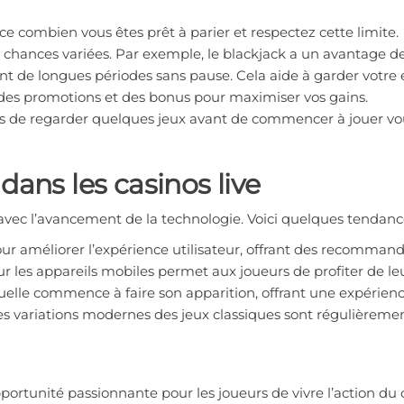
e combien vous êtes prêt à parier et respectez cette limite.
 chances variées. Par exemple, le blackjack a un avantage de
 de longues périodes sans pause. Cela aide à garder votre es
des promotions et des bonus pour maximiser vos gains.
 de regarder quelques jeux avant de commencer à jouer vo
dans les casinos live
vec l’avancement de la technologie. Voici quelques tendance
pour améliorer l’expérience utilisateur, offrant des recomman
r les appareils mobiles permet aux joueurs de profiter de leur
rtuelle commence à faire son apparition, offrant une expérien
s variations modernes des jeux classiques sont régulièrement 
ortunité passionnante pour les joueurs de vivre l’action du c