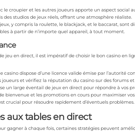
c le croupier et les autres joueurs apporte un aspect social au
s des studios de jeux réels, offrant une atmosphère réaliste.
, y compris la roulette, le blackjack, et le baccarat, sont di
ibles à partir de n’importe quel appareil, à tout moment.
rance
jeu en direct, il est impératif de choisir le bon casino en li
e casino dispose d’une licence valide émise par l’autorité c
joueurs et vérifiez la réputation du casino sur des forums et 
ose un large éventail de jeux en direct pour répondre à vos p
de bienvenue et les promotions en cours pour maximiser vos 
 est crucial pour résoudre rapidement d’éventuels problèmes.
s aux tables en direct
pour gagner à chaque fois, certaines stratégies peuvent amélio