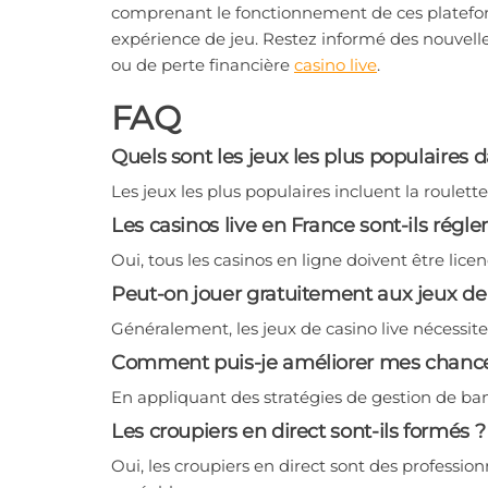
comprenant le fonctionnement de ces plateforme
expérience de jeu. Restez informé des nouvelle
ou de perte financière
casino live
.
FAQ
Quels sont les jeux les plus populaires d
Les jeux les plus populaires incluent la roulette,
Les casinos live en France sont-ils régl
Oui, tous les casinos en ligne doivent être li
Peut-on jouer gratuitement aux jeux de 
Généralement, les jeux de casino live nécessite
Comment puis-je améliorer mes chances
En appliquant des stratégies de gestion de bank
Les croupiers en direct sont-ils formés ?
Oui, les croupiers en direct sont des professi