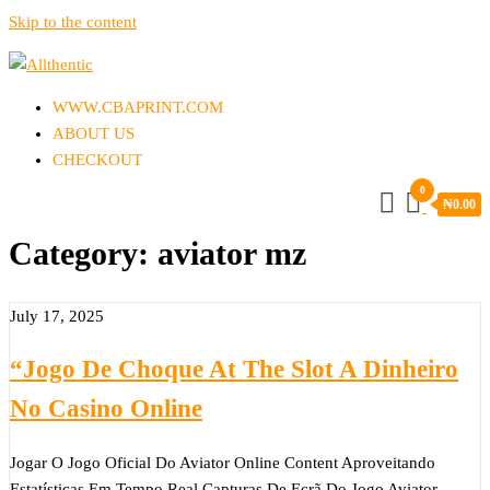
Skip to the content
Allthentic
WWW.CBAPRINT.COM
ABOUT US
CHECKOUT
0
₦
0.00
Category:
aviator mz
July 17, 2025
“Jogo De Choque At The Slot A Dinheiro
No Casino Online
Jogar O Jogo Oficial Do Aviator Online Content Aproveitando
Estatísticas Em Tempo Real Capturas De Ecrã Do Jogo Aviator