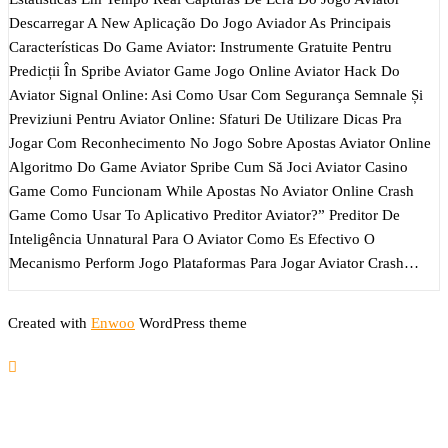
Descarregar A New Aplicação Do Jogo Aviador As Principais
Características Do Game Aviator: Instrumente Gratuite Pentru
Predicții În Spribe Aviator Game Jogo Online Aviator Hack Do
Aviator Signal Online: Asi Como Usar Com Segurança Semnale Și
Previziuni Pentru Aviator Online: Sfaturi De Utilizare Dicas Pra
Jogar Com Reconhecimento No Jogo Sobre Apostas Aviator Online
Algoritmo Do Game Aviator Spribe Cum Să Joci Aviator Casino
Game Como Funcionam While Apostas No Aviator Online Crash
Game Como Usar To Aplicativo Preditor Aviator?” Preditor De
Inteligência Unnatural Para O Aviator Como Es Efectivo O
Mecanismo Perform Jogo Plataformas Para Jogar Aviator Crash…
Created with
Enwoo
WordPress theme