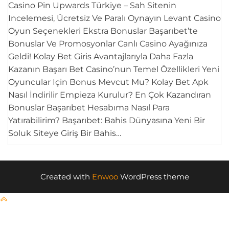
Casino Pin Upwards Türkiye – Sah Sitenin
Incelemesi, Ücretsiz Ve Paralı Oynayın Levant Casino
Oyun Seçenekleri Ekstra Bonuslar Başarıbet’te
Bonuslar Ve Promosyonlar Canlı Casino Ayağınıza
Geldi! Kolay Bet Giris Avantajlarıyla Daha Fazla
Kazanın Başarı Bet Casino’nun Temel Özellikleri Yeni
Oyuncular Için Bonus Mevcut Mu? Kolay Bet Apk
Nasıl İndirilir Empieza Kurulur? En Çok Kazandıran
Bonuslar Başarıbet Hesabıma Nasıl Para
Yatırabilirim? Başarıbet: Bahis Dünyasına Yeni Bir
Soluk Siteye Giriş Bir Bahis…
Created with
Enwoo
WordPress theme