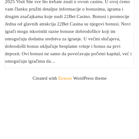
2025 Visit Site sve što trebate znati o ovom casinu. U ovoj ćemo
vam članku pružiti detaljne informacije o bonusima, igrama i
drugim značajkama koje nudi 22Bet Casino. Bonusi i promocije
Jedna od glavnih atrakcija 22Bet Casina su njegovi bonusi. Novi
igrači mogu iskoristiti razne bonuse dobrodošlice koji im
omogućuju dodatna sredstva za igranje. U većini slučajeva,
dobrodošli bonus uključuje besplatne vrtnje i bonus na prvi
depozit. Ovi bonusi ne samo da povećavaju početni kapital, već i
omogućuju igračima da…
Created with
Enwoo
WordPress theme