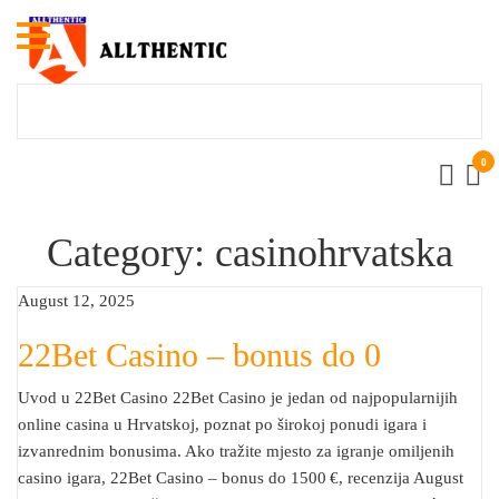
Skip
to
the
content
Allthentic
0
Category:
casinohrvatska
August 12, 2025
22Bet Casino – bonus do 0
Uvod u 22Bet Casino 22Bet Casino je jedan od najpopularnijih
online casina u Hrvatskoj, poznat po širokoj ponudi igara i
izvanrednim bonusima. Ako tražite mjesto za igranje omiljenih
casino igara, 22Bet Casino – bonus do 1500 €, recenzija August