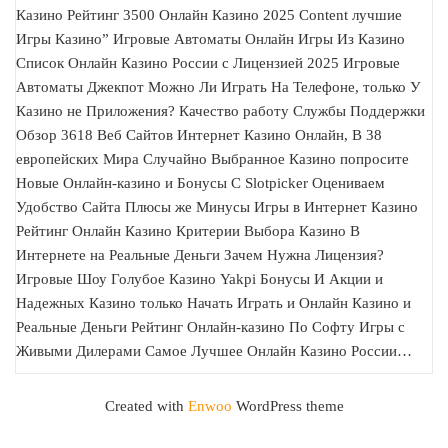
Казино Рейтинг 3500 Онлайн Казино 2025 Content лучшие
Игры Казино” Игровые Автоматы Онлайн Игры Из Казино
Список Онлайн Казино России с Лицензией 2025 Игровые
Автоматы Джекпот Можно Ли Играть На Телефоне, только У
Казино не Приложения? Качество работу Службы Поддержки
Обзор 3618 Веб Сайтов Интернет Казино Онлайн, В 38
европейских Мира Случайно Выбранное Казино попросите
Новые Онлайн-казино и Бонусы С Slotpicker Оцениваем
Удобство Сайта Плюсы же Минусы Игры в Интернет Казино
Рейтинг Онлайн Казино Критерии Выбора Казино В
Интернете на Реальные Деньги Зачем Нужна Лицензия?
Игровые Шоу Голубое Казино Yakpi Бонусы И Акции и
Надежных Казино только Начать Играть и Онлайн Казино и
Реальные Деньги Рейтинг Онлайн-казино По Софту Игры с
Живыми Дилерами Самое Лучшее Онлайн Казино России…
Created with
Enwoo
WordPress theme